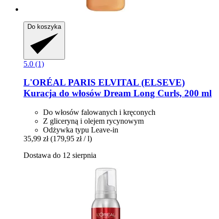
Do koszyka
5.0 (1)
L'ORÉAL PARIS
ELVITAL (ELSEVE)
Kuracja do włosów Dream Long Curls, 200 ml
Do włosów falowanych i kręconych
Z gliceryną i olejem rycynowym
Odżywka typu Leave-in
35,99 zł
(179,95 zł / l)
Dostawa do 12 sierpnia