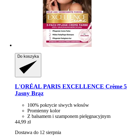
Do koszyka
L'ORÉAL PARIS
EXCELLENCE Crème 5
Jasny Brąz
100% pokrycie siwych włosów
Promienny kolor
Z balsamem i szamponem pielęgnacyjnym
44,99 zł
Dostawa do 12 sierpnia