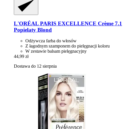
L'ORÉAL PARIS
EXCELLENCE Crème 7.1
Popielaty Blond
Odżywcza farba do włosów
Z łagodnym szamponem do pielęgnacji koloru
W zestawie balsam pielęgnacyjny
44,99 zł
Dostawa do 12 sierpnia