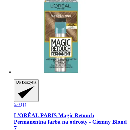
Do koszyka
5.0 (1)
L'ORÉAL PARIS
Magic Retouch
Permanentna farba na odrosty -​ Ciemny Blond
7