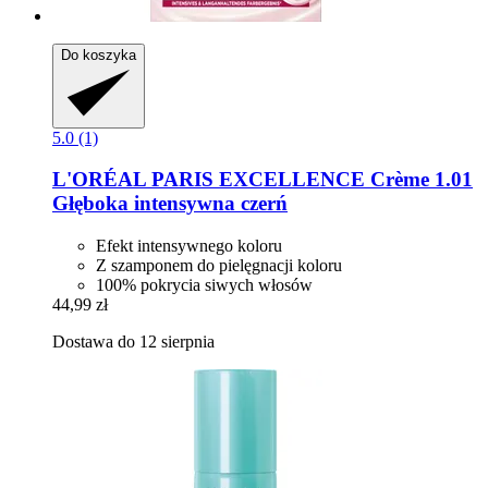
Do koszyka
5.0 (1)
L'ORÉAL PARIS
EXCELLENCE Crème 1.01
Głęboka intensywna czerń
Efekt intensywnego koloru
Z szamponem do pielęgnacji koloru
100% pokrycia siwych włosów
44,99 zł
Dostawa do 12 sierpnia