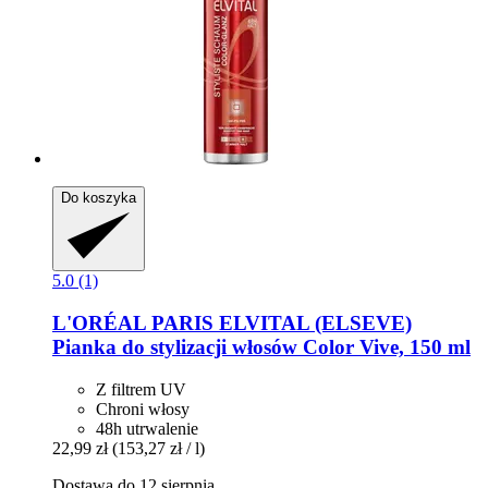
Do koszyka
5.0 (1)
L'ORÉAL PARIS
ELVITAL (ELSEVE)
Pianka do stylizacji włosów Color Vive, 150 ml
Z filtrem UV
Chroni włosy
48h utrwalenie
22,99 zł
(153,27 zł / l)
Dostawa do 12 sierpnia