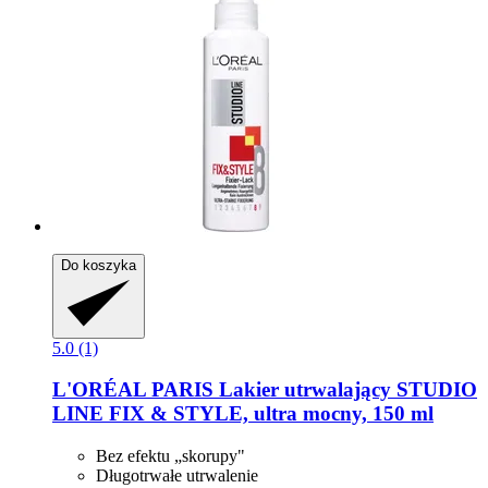
Do koszyka
5.0 (1)
L'ORÉAL PARIS
Lakier utrwalający STUDIO
LINE FIX & STYLE, ultra mocny, 150 ml
Bez efektu „skorupy"
Długotrwałe utrwalenie