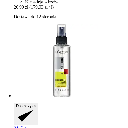
Nie skleja włosów
26,99 zł
(179,93 zł / l)
Dostawa do 12 sierpnia
Do koszyka
5.0 (1)