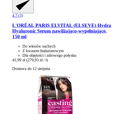
4.7 (3)
L'ORÉAL PARIS
ELVITAL (ELSEVE) Hydra
Hyaluronic Serum nawilżająco-​wypełniające,
150 ml
Do włosów suchych
Z kwasem hialuronowym
Dla objętości i zdrowego połysku
41,99 zł
(279,93 zł / l)
Dostawa do 12 sierpnia