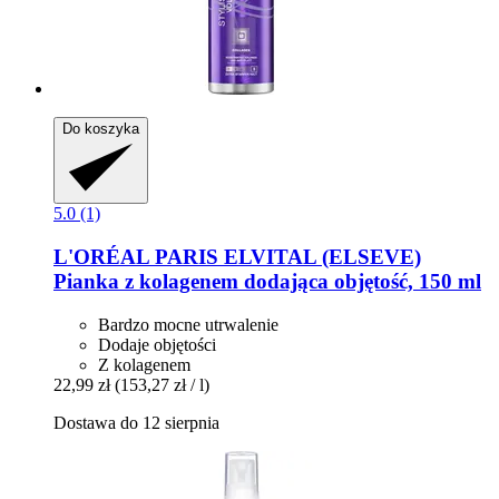
Do koszyka
5.0 (1)
L'ORÉAL PARIS
ELVITAL (ELSEVE)
Pianka z kolagenem dodająca objętość, 150 ml
Bardzo mocne utrwalenie
Dodaje objętości
Z kolagenem
22,99 zł
(153,27 zł / l)
Dostawa do 12 sierpnia