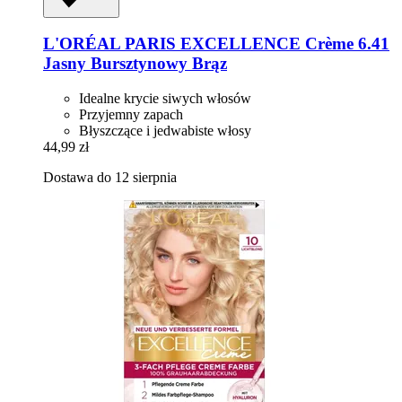
L'ORÉAL PARIS
EXCELLENCE Crème 6.41
Jasny Bursztynowy Brąz
Idealne krycie siwych włosów
Przyjemny zapach
Błyszczące i jedwabiste włosy
44,99 zł
Dostawa do 12 sierpnia