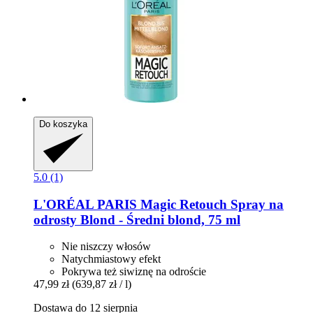
Do koszyka
5.0 (1)
L'ORÉAL PARIS
Magic Retouch Spray na
odrosty Blond -​ Średni blond, 75 ml
Nie niszczy włosów
Natychmiastowy efekt
Pokrywa też siwiznę na odroście
47,99 zł
(639,87 zł / l)
Dostawa do 12 sierpnia