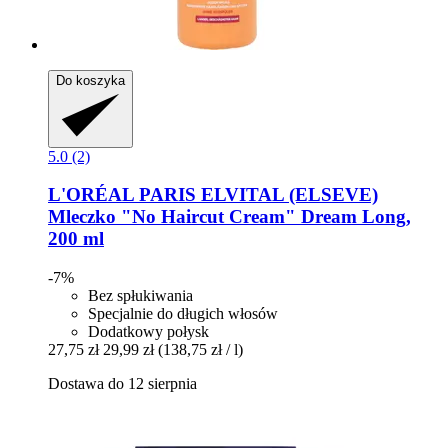
Do koszyka
5.0 (2)
L'ORÉAL PARIS
ELVITAL (ELSEVE)
Mleczko "No Haircut Cream" Dream Long,
200 ml
-7%
Bez spłukiwania
Specjalnie do długich włosów
Dodatkowy połysk
27,75 zł
29,99 zł
(138,75 zł / l)
Dostawa do 12 sierpnia