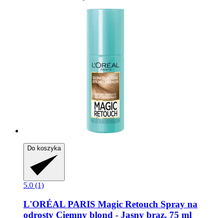
Do koszyka
5.0 (1)
L'ORÉAL PARIS
Magic Retouch Spray na
odrosty Ciemny blond -​ Jasny brąz, 75 ml