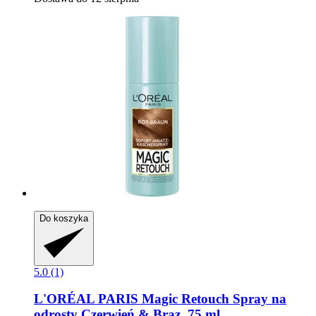
Do koszyka
5.0 (1)
L'ORÉAL PARIS
Magic Retouch Spray na
odrosty Czerwień & Brąz, 75 ml