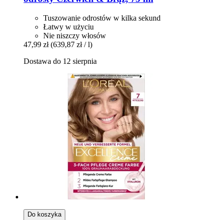
Tuszowanie odrostów w kilka sekund
Łatwy w użyciu
Nie niszczy włosów
47,99 zł
(639,87 zł / l)
Dostawa do 12 sierpnia
Do koszyka