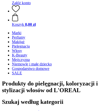
Załóż konto
Koszyk
0,00 zł
Marki
Perfumy
Makijaż
Pielęgnacja
Włosy
K-Beauty
Mężczyzna
Niemowlę i małe dziecko
Gospodarstwo domowe
SALE
Produkty do pielęgnacji, koloryzacji i
stylizacji włosów od L'OREAL
Szukaj według kategorii