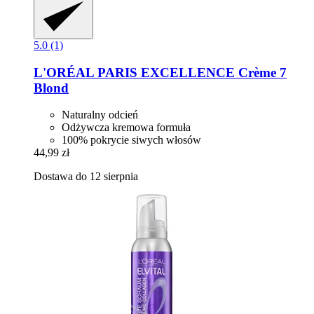
5.0 (1)
L'ORÉAL PARIS
EXCELLENCE Crème 7
Blond
Naturalny odcień
Odżywcza kremowa formuła
100% pokrycie siwych włosów
44,99 zł
Dostawa do 12 sierpnia