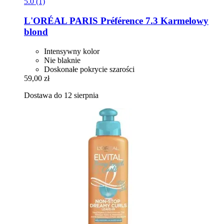
5.0 (1)
L'ORÉAL PARIS
Préférence 7.3 Karmelowy
blond
Intensywny kolor
Nie blaknie
Doskonałe pokrycie szarości
59,00 zł
Dostawa do 12 sierpnia