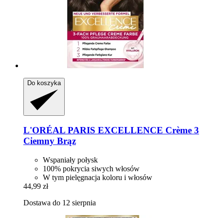
Do koszyka
L'ORÉAL PARIS
EXCELLENCE Crème 3
Ciemny Brąz
Wspaniały połysk
100% pokrycia siwych włosów
W tym pielęgnacja koloru i włosów
44,99 zł
Dostawa do 12 sierpnia