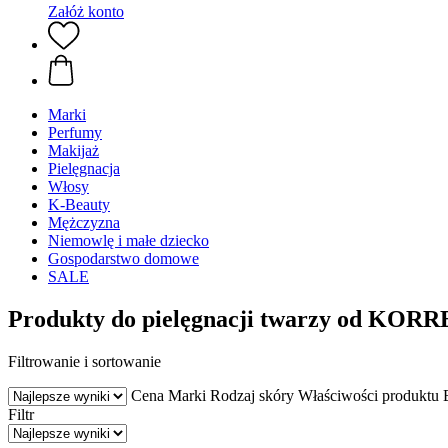
Załóż konto
Marki
Perfumy
Makijaż
Pielęgnacja
Włosy
K-Beauty
Mężczyzna
Niemowlę i małe dziecko
Gospodarstwo domowe
SALE
Produkty do pielęgnacji twarzy od KORR
Filtrowanie i sortowanie
Cena
Marki
Rodzaj skóry
Właściwości produktu
Filtr