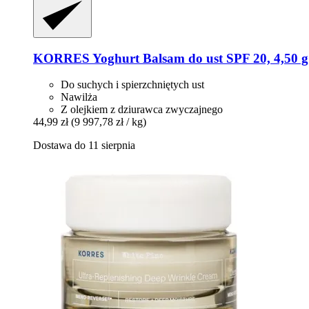
KORRES
Yoghurt Balsam do ust SPF 20, 4,50 g
Do suchych i spierzchniętych ust
Nawilża
Z olejkiem z dziurawca zwyczajnego
44,99 zł
(9 997,78 zł / kg)
Dostawa do 11 sierpnia