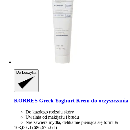
Do koszyka
KORRES
Greek Yoghurt Krem do oczyszczania 
Do każdego rodzaju skóry
Uwalnia od makijażu i brudu
Nie zawiera mydła, delikatnie pieniąca się formuła
103,00 zł
(686,67 zł / l)