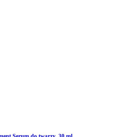
ment Serum do twarzy, 30 ml