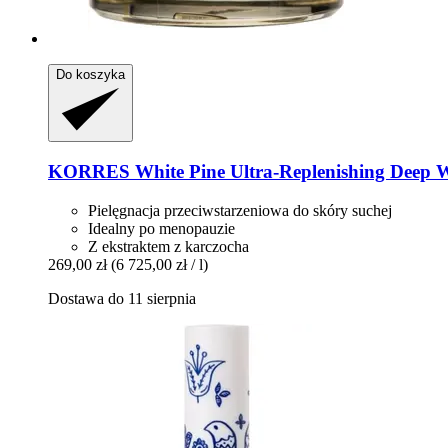
Do koszyka
KORRES
White Pine Ultra-​Replenishing Deep 
Pielęgnacja przeciwstarzeniowa do skóry suchej
Idealny po menopauzie
Z ekstraktem z karczocha
269,00 zł
(6 725,00 zł / l)
Dostawa do 11 sierpnia