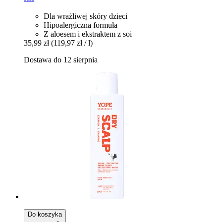
Dla wrażliwej skóry dzieci
Hipoalergiczna formuła
Z aloesem i ekstraktem z soi
35,99 zł
(119,97 zł / l)
Dostawa do 12 sierpnia
Do koszyka