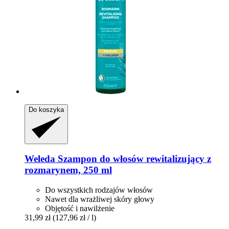
Do koszyka
Weleda
Szampon do włosów rewitalizujący z
rozmarynem, 250 ml
Do wszystkich rodzajów włosów
Nawet dla wrażliwej skóry głowy
Objętość i nawilżenie
31,99 zł
(127,96 zł / l)