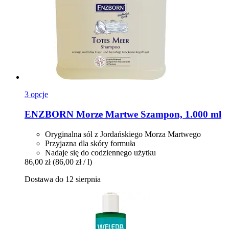
3 opcje
ENZBORN
Morze Martwe Szampon, 1.000 ml
Oryginalna sól z Jordańskiego Morza Martwego
Przyjazna dla skóry formuła
Nadaje się do codziennego użytku
86,00 zł
(86,00 zł / l)
Dostawa do 12 sierpnia