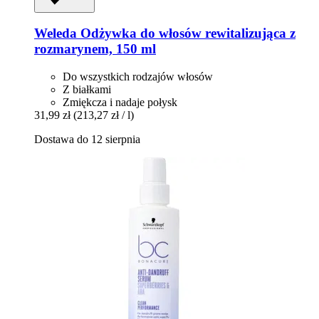
Weleda
Odżywka do włosów rewitalizująca z
rozmarynem, 150 ml
Do wszystkich rodzajów włosów
Z białkami
Zmiękcza i nadaje połysk
31,99 zł
(213,27 zł / l)
Dostawa do 12 sierpnia