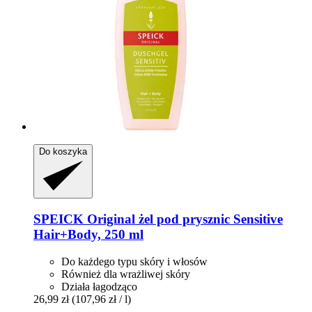
Do koszyka
SPEICK
Original żel pod prysznic Sensitive
Hair+Body, 250 ml
Do każdego typu skóry i włosów
Również dla wrażliwej skóry
Działa łagodząco
26,99 zł
(107,96 zł / l)