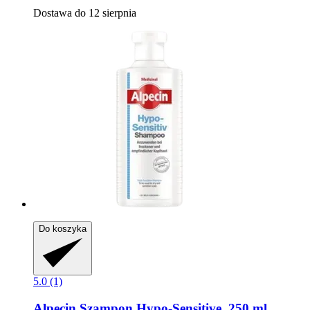
Dostawa do 12 sierpnia
Do koszyka
5.0 (1)
Alpecin
Szampon Hypo-​Sensitive, 250 ml