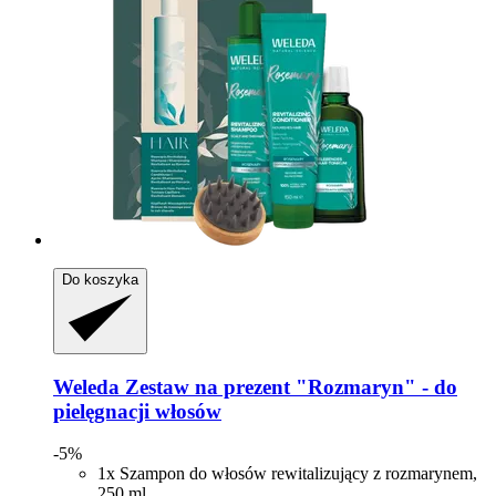
Do koszyka
Weleda
Zestaw na prezent "Rozmaryn" -​ do
pielęgnacji włosów
-5%
1x Szampon do włosów rewitalizujący z rozmarynem,
250 ml