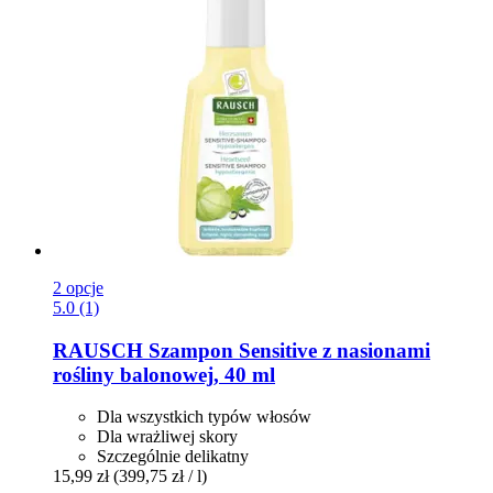
2 opcje
5.0 (1)
RAUSCH
Szampon Sensitive z nasionami
rośliny balonowej, 40 ml
Dla wszystkich typów włosów
Dla wrażliwej skory
Szczególnie delikatny
15,99 zł
(399,75 zł / l)