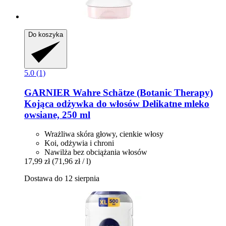
Do koszyka
5.0 (1)
GARNIER
Wahre Schätze (Botanic Therapy)
Kojąca odżywka do włosów Delikatne mleko
owsiane, 250 ml
Wrażliwa skóra głowy, cienkie włosy
Koi, odżywia i chroni
Nawilża bez obciążania włosów
17,99 zł
(71,96 zł / l)
Dostawa do 12 sierpnia