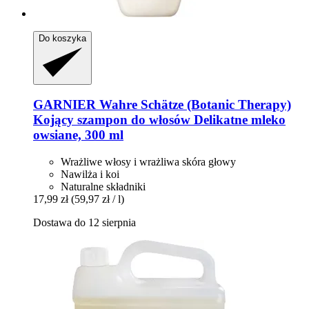
Do koszyka
GARNIER
Wahre Schätze (Botanic Therapy)
Kojący szampon do włosów Delikatne mleko
owsiane, 300 ml
Wrażliwe włosy i wrażliwa skóra głowy
Nawilża i koi
Naturalne składniki
17,99 zł
(59,97 zł / l)
Dostawa do 12 sierpnia