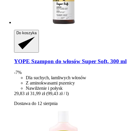
Do koszyka
YOPE
Szampon do włosów Super Soft, 300 ml
-7%
Dla suchych, łamliwych włosów
Z aminokwasami pszenicy
Nawilżenie i połysk
29,83 zł
31,99 zł
(99,43 zł / l)
Dostawa do 12 sierpnia