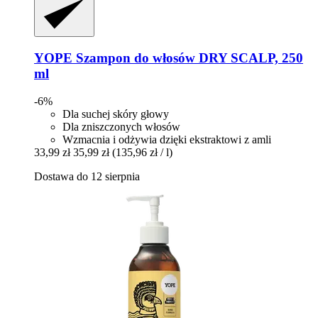
YOPE
Szampon do włosów DRY SCALP, 250
ml
-6%
Dla suchej skóry głowy
Dla zniszczonych włosów
Wzmacnia i odżywia dzięki ekstraktowi z amli
33,99 zł
35,99 zł
(135,96 zł / l)
Dostawa do 12 sierpnia