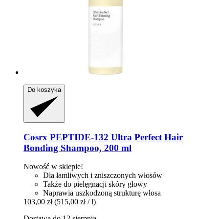
Do koszyka
Cosrx
PEPTIDE-​132 Ultra Perfect Hair
Bonding Shampoo, 200 ml
Nowość w sklepie!
Dla łamliwych i zniszczonych włosów
Także do pielęgnacji skóry głowy
Naprawia uszkodzoną strukturę włosa
103,00 zł
(515,00 zł / l)
Dostawa do 12 sierpnia