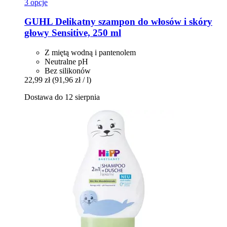
3 opcje
GUHL
Delikatny szampon do włosów i skóry
głowy Sensitive, 250 ml
Z miętą wodną i pantenolem
Neutralne pH
Bez silikonów
22,99 zł
(91,96 zł / l)
Dostawa do 12 sierpnia