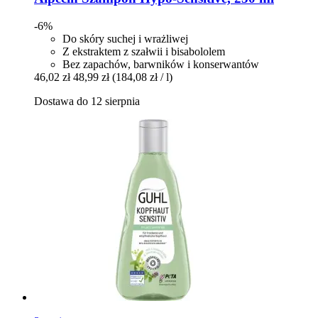
-6%
Do skóry suchej i wrażliwej
Z ekstraktem z szałwii i bisabololem
Bez zapachów, barwników i konserwantów
46,02 zł
48,99 zł
(184,08 zł / l)
Dostawa do 12 sierpnia