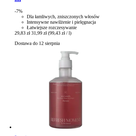
-7%
Dla łamliwych, zniszczonych włosów
Intensywne nawilżenie i pielęgnacja
Łatwiejsze rozczesywanie
29,83 zł
31,99 zł
(99,43 zł / l)
Dostawa do 12 sierpnia