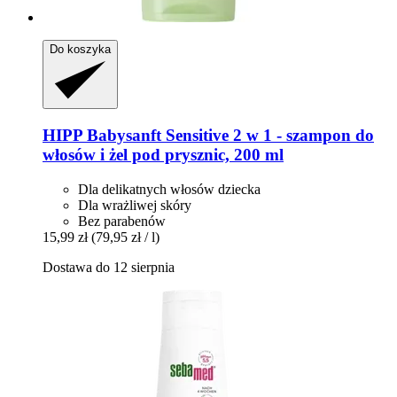
Do koszyka
HIPP
Babysanft Sensitive 2 w 1 -​ szampon do
włosów i żel pod prysznic, 200 ml
Dla delikatnych włosów dziecka
Dla wrażliwej skóry
Bez parabenów
15,99 zł
(79,95 zł / l)
Dostawa do 12 sierpnia