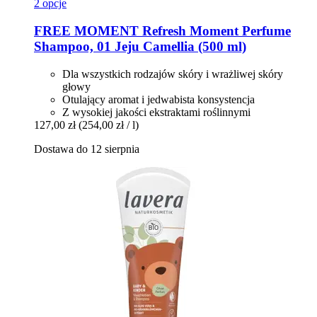
2 opcje
FREE MOMENT
Refresh Moment Perfume
Shampoo, 01 Jeju Camellia (500 ml)
Dla wszystkich rodzajów skóry i wrażliwej skóry
głowy
Otulający aromat i jedwabista konsystencja
Z wysokiej jakości ekstraktami roślinnymi
127,00 zł
(254,00 zł / l)
Dostawa do 12 sierpnia