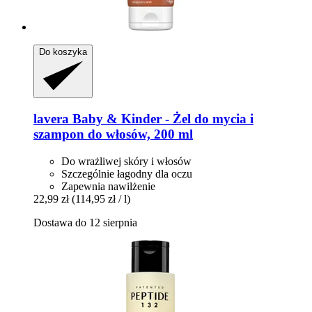
Do koszyka
lavera
Baby & Kinder -​ Żel do mycia i
szampon do włosów, 200 ml
Do wrażliwej skóry i włosów
Szczególnie łagodny dla oczu
Zapewnia nawilżenie
22,99 zł
(114,95 zł / l)
Dostawa do 12 sierpnia