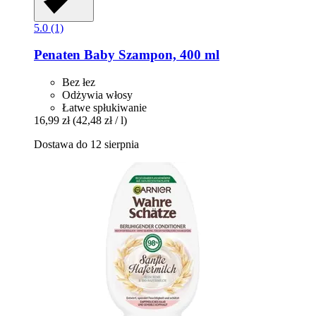
5.0 (1)
Penaten Baby
Szampon, 400 ml
Bez łez
Odżywia włosy
Łatwe spłukiwanie
16,99 zł
(42,48 zł / l)
Dostawa do 12 sierpnia