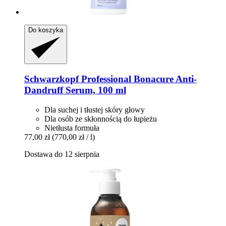
Do koszyka
Schwarzkopf Professional
Bonacure Anti-​
Dandruff Serum, 100 ml
Dla suchej i tłustej skóry głowy
Dla osób ze skłonnością do łupieżu
Nietłusta formuła
77,00 zł
(770,00 zł / l)
Dostawa do 12 sierpnia