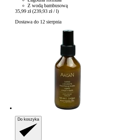
Z wodą bambusową
35,99 zł
(239,93 zł / l)
Dostawa do 12 sierpnia
Do koszyka