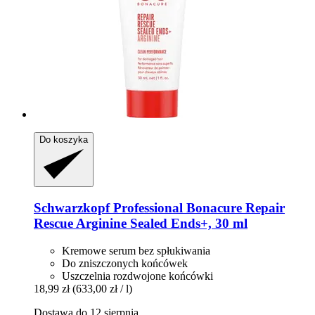
Do koszyka
Schwarzkopf Professional
Bonacure Repair
Rescue Arginine Sealed Ends+, 30 ml
Kremowe serum bez spłukiwania
Do zniszczonych końcówek
Uszczelnia rozdwojone końcówki
18,99 zł
(633,00 zł / l)
Dostawa do 12 sierpnia