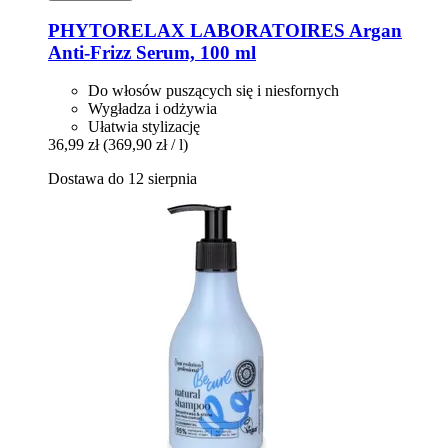
PHYTORELAX LABORATOIRES
Argan
Anti-​Frizz Serum, 100 ml
Do włosów puszących się i niesfornych
Wygładza i odżywia
Ułatwia stylizację
36,99 zł
(369,90 zł / l)
Dostawa do 12 sierpnia