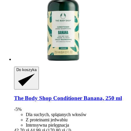
Do koszyka
The Body Shop
Conditioner Banana, 250 ml
-5%
Dla suchych, splątanych włosów
Z proteinami jedwabiu
Intensywna pielęgnacja
42,70 zł
44,99 zł
(170,80 zł / l)