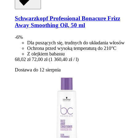
Schwarzkopf Professional
Bonacure Frizz
Away Smoothing Oil, 50 ml
-6%
Dla puszących się, trudnych do układania włosów
Ochrona przed wysoką temperaturą do 210°C
Z olejkiem babassu
68,02 zł
72,00 zł
(1 360,40 zł / l)
Dostawa do 12 sierpnia