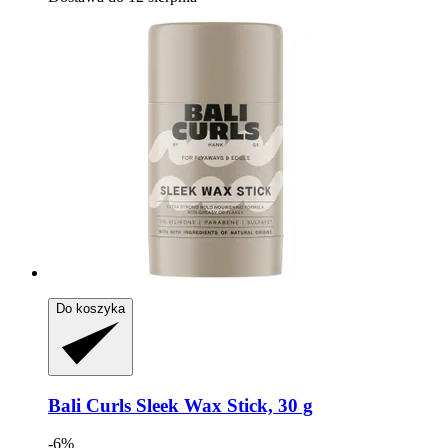
Do koszyka
Bali Curls
Sleek Wax Stick, 30 g
-6%