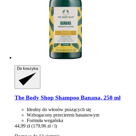
Do koszyka
The Body Shop
Shampoo Banana, 250 ml
Idealny do włosów puszących się
Wzbogacony przecierem bananowym
Formuła wegańska
44,99 zł
(179,96 zł / l)