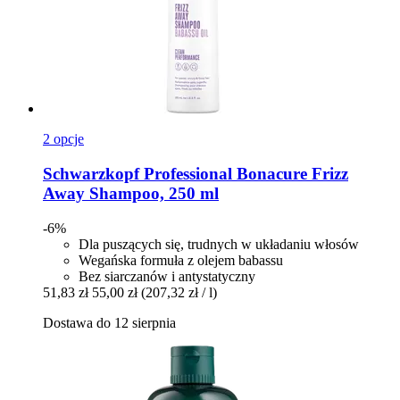
2 opcje
Schwarzkopf Professional
Bonacure Frizz
Away Shampoo, 250 ml
-6%
Dla puszących się, trudnych w układaniu włosów
Wegańska formuła z olejem babassu
Bez siarczanów i antystatyczny
51,83 zł
55,00 zł
(207,32 zł / l)
Dostawa do 12 sierpnia