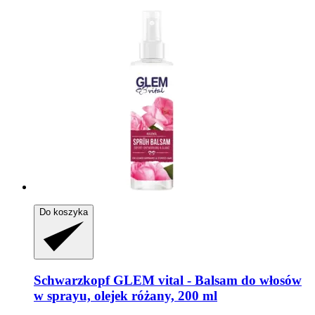
Do koszyka
Schwarzkopf
GLEM vital -​ Balsam do włosów
w sprayu, olejek różany, 200 ml