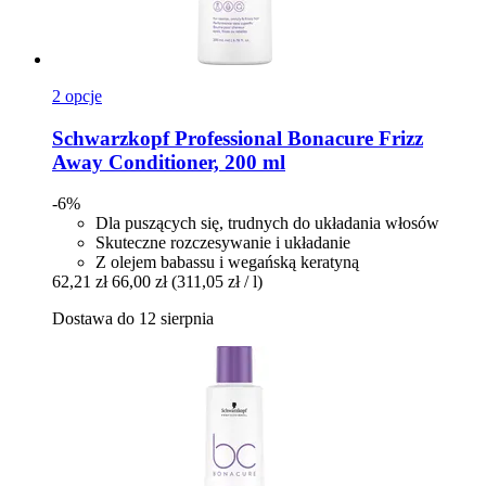
2 opcje
Schwarzkopf Professional
Bonacure Frizz
Away Conditioner, 200 ml
-6%
Dla puszących się, trudnych do układania włosów
Skuteczne rozczesywanie i układanie
Z olejem babassu i wegańską keratyną
62,21 zł
66,00 zł
(311,05 zł / l)
Dostawa do 12 sierpnia