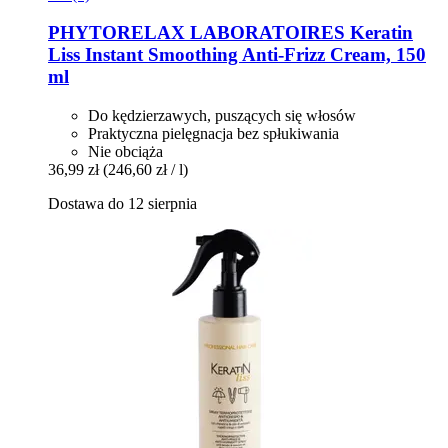
PHYTORELAX LABORATOIRES
Keratin
Liss Instant Smoothing Anti-​Frizz Cream, 150
ml
Do kędzierzawych, puszących się włosów
Praktyczna pielęgnacja bez spłukiwania
Nie obciąża
36,99 zł
(246,60 zł / l)
Dostawa do 12 sierpnia