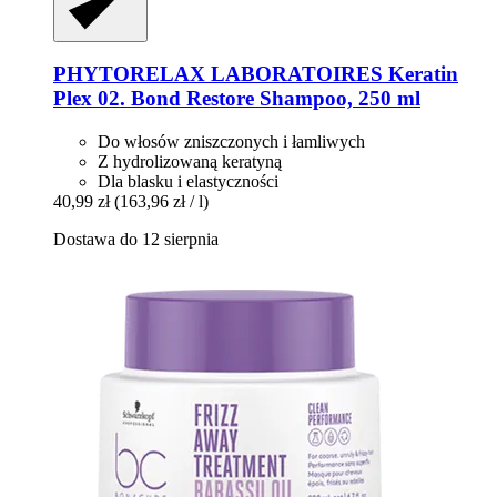
PHYTORELAX LABORATOIRES
Keratin
Plex 02. Bond Restore Shampoo, 250 ml
Do włosów zniszczonych i łamliwych
Z hydrolizowaną keratyną
Dla blasku i elastyczności
40,99 zł
(163,96 zł / l)
Dostawa do 12 sierpnia