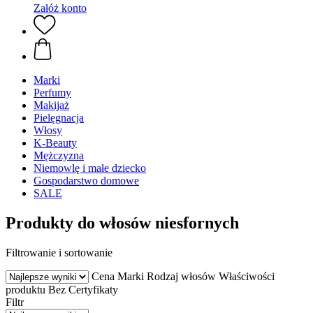
Załóż konto
Marki
Perfumy
Makijaż
Pielęgnacja
Włosy
K-Beauty
Mężczyzna
Niemowlę i małe dziecko
Gospodarstwo domowe
SALE
Produkty do włosów niesfornych
Filtrowanie i sortowanie
Cena
Marki
Rodzaj włosów
Właściwości
produktu
Bez
Certyfikaty
Filtr