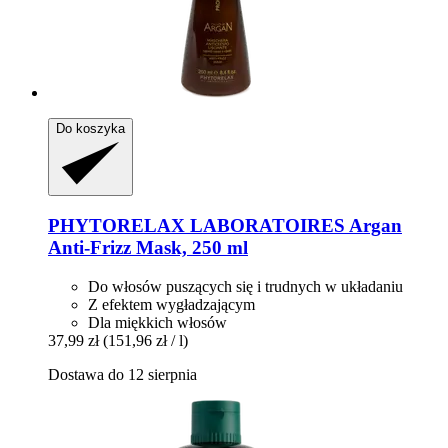
Do koszyka
PHYTORELAX LABORATOIRES
Argan
Anti-​Frizz Mask, 250 ml
Do włosów puszących się i trudnych w układaniu
Z efektem wygładzającym
Dla miękkich włosów
37,99 zł
(151,96 zł / l)
Dostawa do 12 sierpnia