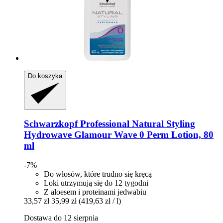
Do koszyka
Schwarzkopf Professional
Natural Styling
Hydrowave Glamour Wave 0 Perm Lotion, 80
ml
-7%
Do włosów, które trudno się kręcą
Loki utrzymują się do 12 tygodni
Z aloesem i proteinami jedwabiu
33,57 zł
35,99 zł
(419,63 zł / l)
Dostawa do 12 sierpnia