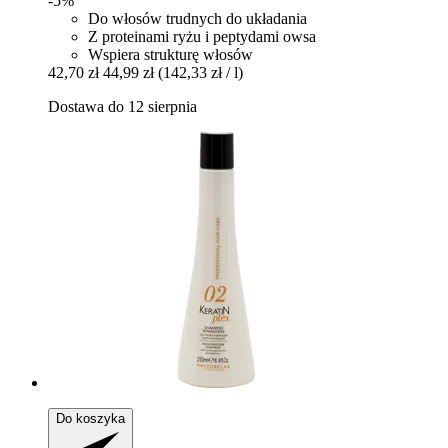
-5%
Do włosów trudnych do układania
Z proteinami ryżu i peptydami owsa
Wspiera strukturę włosów
42,70 zł
44,99 zł
(142,33 zł / l)
Dostawa do 12 sierpnia
Do koszyka