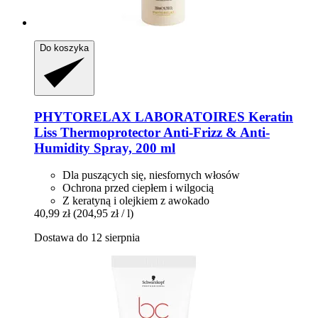
Do koszyka
PHYTORELAX LABORATOIRES
Keratin
Liss Thermoprotector Anti-​Frizz & Anti-​
Humidity Spray, 200 ml
Dla puszących się, niesfornych włosów
Ochrona przed ciepłem i wilgocią
Z keratyną i olejkiem z awokado
40,99 zł
(204,95 zł / l)
Dostawa do 12 sierpnia