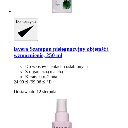
Do koszyka
lavera
Szampon pielęgnacyjny objętość i
wzmocnienie, 250 ml
Do włosów cienkich i osłabionych
Z organiczną matchą
Keratyna roślinna
24,99 zł
(99,96 zł / l)
Dostawa do 12 sierpnia