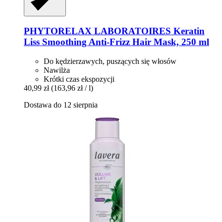
PHYTORELAX LABORATOIRES
Keratin
Liss Smoothing Anti-​Frizz Hair Mask, 250 ml
Do kędzierzawych, puszących się włosów
Nawilża
Krótki czas ekspozycji
40,99 zł
(163,96 zł / l)
Dostawa do 12 sierpnia