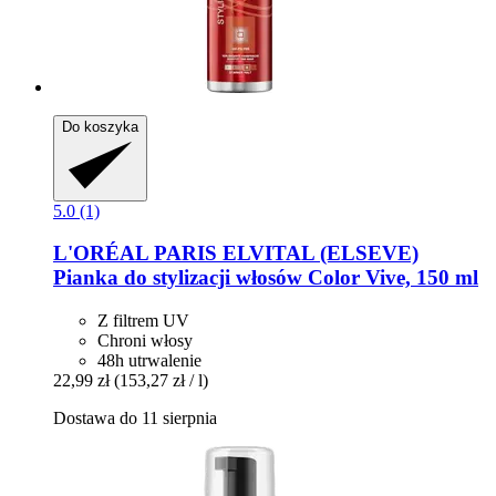
Do koszyka
5.0 (1)
L'ORÉAL PARIS
ELVITAL (ELSEVE)
Pianka do stylizacji włosów Color Vive, 150 ml
Z filtrem UV
Chroni włosy
48h utrwalenie
22,99 zł
(153,27 zł / l)
Dostawa do 11 sierpnia