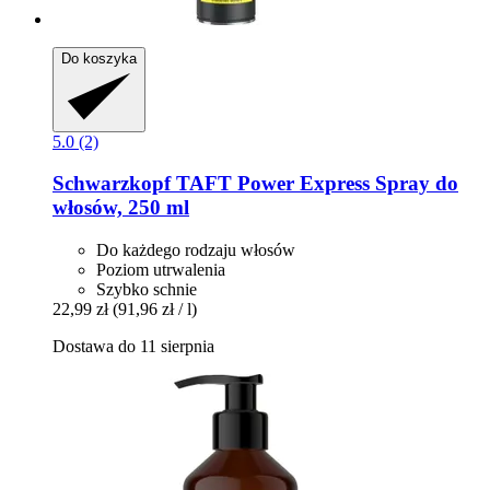
Do koszyka
5.0 (2)
Schwarzkopf
TAFT Power Express Spray do
włosów, 250 ml
Do każdego rodzaju włosów
Poziom utrwalenia
Szybko schnie
22,99 zł
(91,96 zł / l)
Dostawa do 11 sierpnia