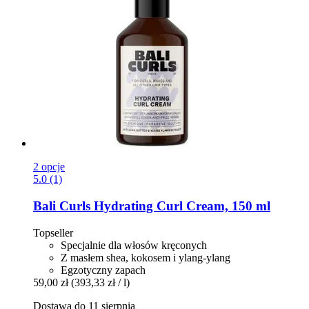
2 opcje
5.0 (1)
Bali Curls
Hydrating Curl Cream, 150 ml
Topseller
Specjalnie dla włosów kręconych
Z masłem shea, kokosem i ylang-ylang
Egzotyczny zapach
59,00 zł
(393,33 zł / l)
Dostawa do 11 sierpnia