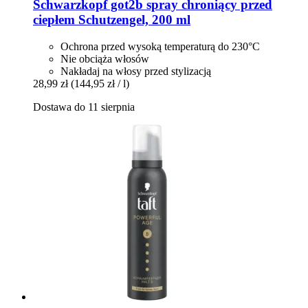
Schwarzkopf
got2b spray chroniący przed
ciepłem Schutzengel, 200 ml
Ochrona przed wysoką temperaturą do 230°C
Nie obciąża włosów
Nakładaj na włosy przed stylizacją
28,99 zł
(144,95 zł / l)
Dostawa do 11 sierpnia