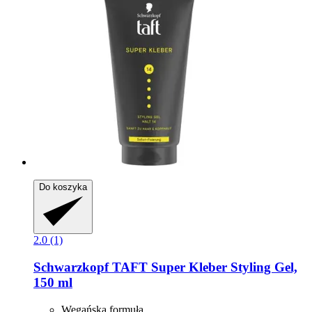
Do koszyka
2.0 (1)
Schwarzkopf
TAFT Super Kleber Styling Gel,
150 ml
Wegańska formuła