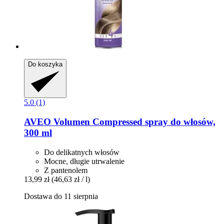
Do koszyka
5.0 (1)
AVEO
Volumen Compressed spray do włosów,
300 ml
Do delikatnych włosów
Mocne, długie utrwalenie
Z pantenolem
13,99 zł
(46,63 zł / l)
Dostawa do 11 sierpnia