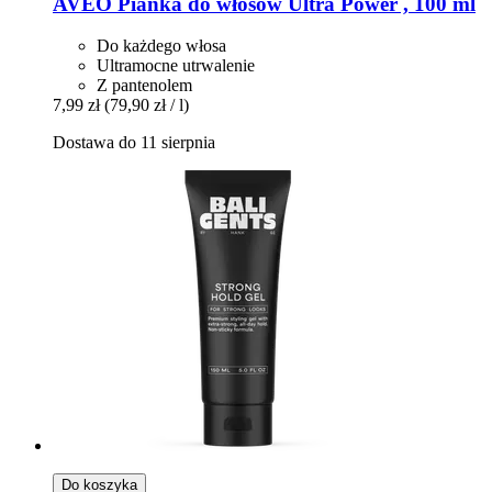
AVEO
Pianka do włosów Ultra Power , 100 ml
Do każdego włosa
Ultramocne utrwalenie
Z pantenolem
7,99 zł
(79,90 zł / l)
Dostawa do 11 sierpnia
Do koszyka