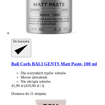
Do koszyka
Bali Curls
BALI GENTS Matt Paste, 100 ml
Dla wszystkich typów włosów
Mocne utrwalenie
Nie obciąża włosów
41,99 zł
(419,90 zł / l)
Dostawa do 11 sierpnia