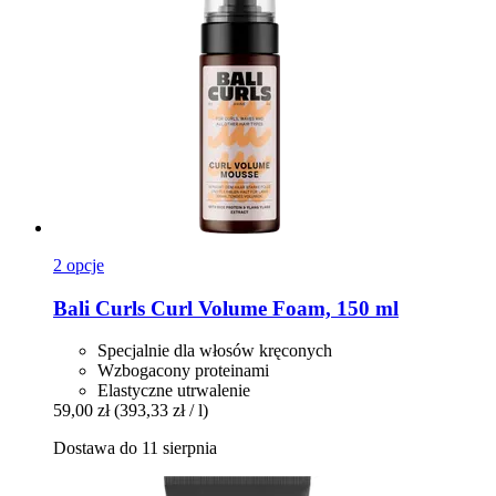
2 opcje
Bali Curls
Curl Volume Foam, 150 ml
Specjalnie dla włosów kręconych
Wzbogacony proteinami
Elastyczne utrwalenie
59,00 zł
(393,33 zł / l)
Dostawa do 11 sierpnia