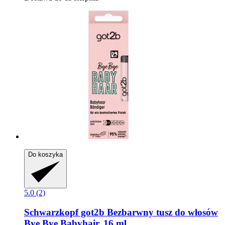
Do koszyka
5.0 (2)
Schwarzkopf
got2b Bezbarwny tusz do włosów
Bye Bye Babyhair, 16 ml