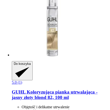
Do koszyka
5.0 (1)
GUHL
Koloryzująca pianka utrwalająca -​
jasny złoty blond 82, 100 ml
Objętość i delikatne utrwalenie