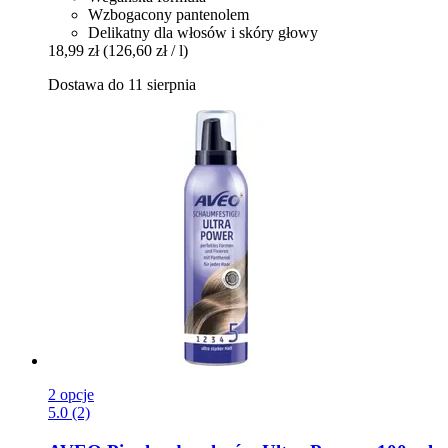
Wzbogacony pantenolem
Delikatny dla włosów i skóry głowy
18,99 zł
(126,60 zł / l)
Dostawa do 11 sierpnia
2 opcje
5.0 (2)