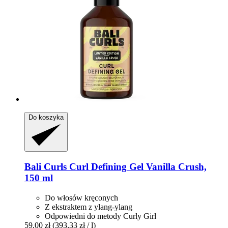
Do koszyka
Bali Curls
Curl Defining Gel Vanilla Crush,
150 ml
Do włosów kręconych
Z ekstraktem z ylang-ylang
Odpowiedni do metody Curly Girl
59,00 zł
(393,33 zł / l)