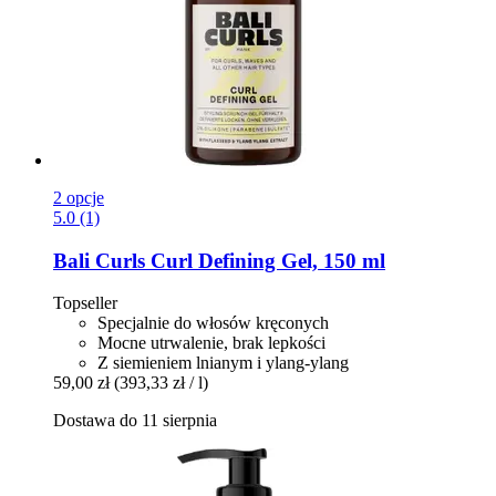
2 opcje
5.0 (1)
Bali Curls
Curl Defining Gel, 150 ml
Topseller
Specjalnie do włosów kręconych
Mocne utrwalenie, brak lepkości
Z siemieniem lnianym i ylang-ylang
59,00 zł
(393,33 zł / l)
Dostawa do 11 sierpnia