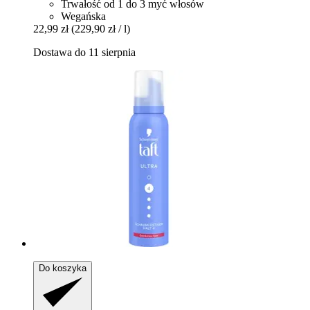
Trwałość od 1 do 3 myć włosów
Wegańska
22,99 zł
(229,90 zł / l)
Dostawa do 11 sierpnia
Do koszyka