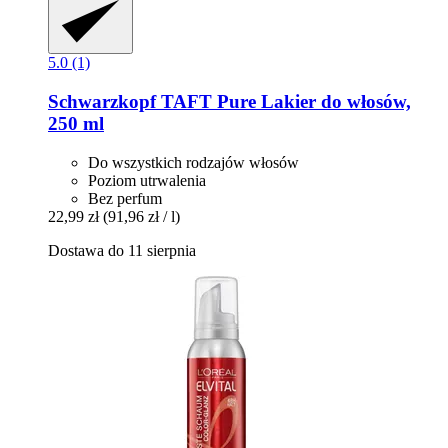
5.0 (1)
Schwarzkopf
TAFT Pure Lakier do włosów,
250 ml
Do wszystkich rodzajów włosów
Poziom utrwalenia
Bez perfum
22,99 zł
(91,96 zł / l)
Dostawa do 11 sierpnia