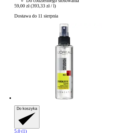
Do codziennego stosowania
59,00 zł
(393,33 zł / l)
Dostawa do 11 sierpnia
Do koszyka
5.0 (1)