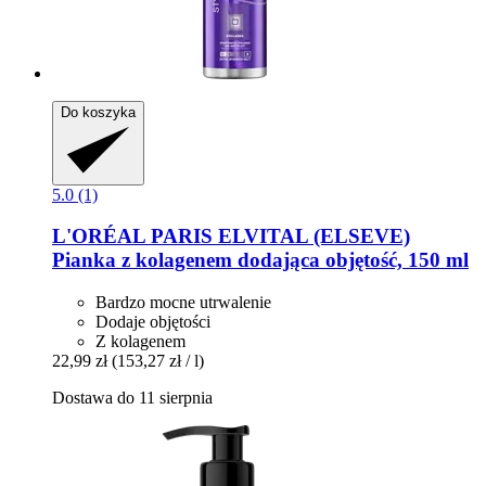
Do koszyka
5.0 (1)
L'ORÉAL PARIS
ELVITAL (ELSEVE)
Pianka z kolagenem dodająca objętość, 150 ml
Bardzo mocne utrwalenie
Dodaje objętości
Z kolagenem
22,99 zł
(153,27 zł / l)
Dostawa do 11 sierpnia