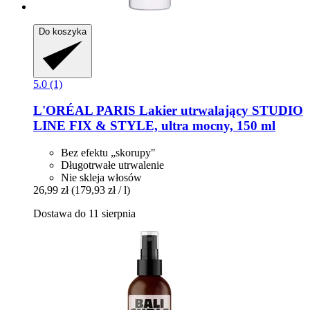
Do koszyka
5.0 (1)
L'ORÉAL PARIS
Lakier utrwalający STUDIO
LINE FIX & STYLE, ultra mocny, 150 ml
Bez efektu „skorupy"
Długotrwałe utrwalenie
Nie skleja włosów
26,99 zł
(179,93 zł / l)
Dostawa do 11 sierpnia