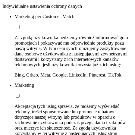
Indywidualne ustawienia ochrony danych
Marketing per Customer-Match
Za zgodą użytkownika będziemy również informować go o
promocjach i pokazywać mu odpowiednie produkty poza
naszą witryną. W tym celu synchronizujemy zaszyfrowane
dane osobowe użytkownika z następującymi zewnętrznymi
dostawcami i korzystamy z ich internetowych kanałów
reklamowych, jeśli użytkownik korzysta już z ich usług:
Bing, Criteo, Meta, Google, LinkedIn, Pinterest, TikTok
Marketing
Akceptacja tych usług sprawia, że możemy wyświetlać
reklamy, treści sponsorowane lub promocje rabatowe
dotyczące naszej witryny lub produktów w oparciu o
zachowanie użytkownika podczas przeglądania i zakupów
oraz mierzyć ich skuteczność. Za zgodą użytkownika
korzystamy w tej witrynie z następujących usług stron