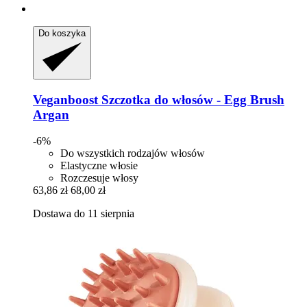
Do koszyka
Veganboost
Szczotka do włosów -​ Egg Brush
Argan
-6%
Do wszystkich rodzajów włosów
Elastyczne włosie
Rozczesuje włosy
63,86 zł
68,00 zł
Dostawa do 11 sierpnia