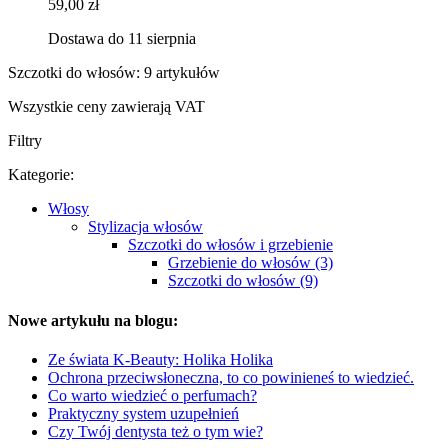
59,00 zł
Dostawa do 11 sierpnia
Szczotki do włosów: 9 artykułów
Wszystkie ceny zawierają VAT
Filtry
Kategorie:
Włosy
Stylizacja włosów
Szczotki do włosów i grzebienie
Grzebienie do włosów (3)
Szczotki do włosów (9)
Nowe artykułu na blogu:
Ze świata K-Beauty: Holika Holika
Ochrona przeciwsłoneczna, to co powinieneś to wiedzieć.
Co warto wiedzieć o perfumach?
Praktyczny system uzupełnień
Czy Twój dentysta też o tym wie?