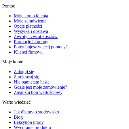
Pomoc
Moje konto klienta
Moje zamówienie
Opcje płatności
Wysyłka i dostawa
Zwroty i zwrot kosztów
Promocje i kupony
Potrzebujesz więcej pomocy?
Klienci firmowi
Moje konto
Zaloguj się
Zarejestruj się
Nie pamiętam hasła
Gdzie jest moje zamówienie?
Zrealizuj bon wartościowy
Warto wiedzieć
Jak dbamy o środowisko
Blog
Leksykon urody
Wycofanie produktu