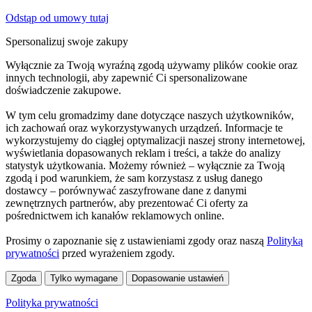
Odstąp od umowy tutaj
Spersonalizuj swoje zakupy
Wyłącznie za Twoją wyraźną zgodą używamy plików cookie oraz
innych technologii, aby zapewnić Ci spersonalizowane
doświadczenie zakupowe.
W tym celu gromadzimy dane dotyczące naszych użytkowników,
ich zachowań oraz wykorzystywanych urządzeń. Informacje te
wykorzystujemy do ciągłej optymalizacji naszej strony internetowej,
wyświetlania dopasowanych reklam i treści, a także do analizy
statystyk użytkowania. Możemy również – wyłącznie za Twoją
zgodą i pod warunkiem, że sam korzystasz z usług danego
dostawcy – porównywać zaszyfrowane dane z danymi
zewnętrznych partnerów, aby prezentować Ci oferty za
pośrednictwem ich kanałów reklamowych online.
Prosimy o zapoznanie się z ustawieniami zgody oraz naszą
Polityką
prywatności
przed wyrażeniem zgody.
Zgoda
Tylko wymagane
Dopasowanie ustawień
Polityka prywatności