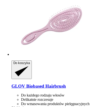
Do koszyka
GLOV
Biobased Hairbrush
Do każdego rodzaju włosów
Delikatnie rozczesuje
Do wmasowania produktów pielęgnacyjnych