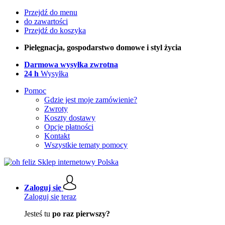
Przejdź do menu
do zawartości
Przejdź do koszyka
Pielęgnacja, gospodarstwo domowe i styl życia
Darmowa wysyłka zwrotna
24 h
Wysyłka
Pomoc
Gdzie jest moje zamówienie?
Zwroty
Koszty dostawy
Opcje płatności
Kontakt
Wszystkie tematy pomocy
Zaloguj się
Zaloguj się teraz
Jesteś tu
po raz pierwszy?