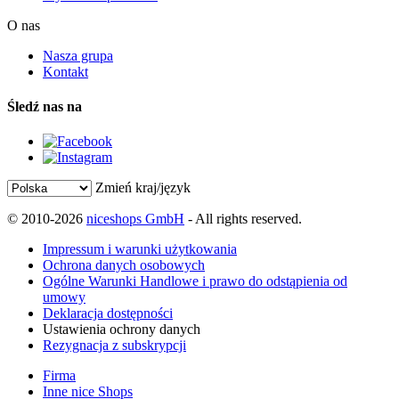
O nas
Nasza grupa
Kontakt
Śledź nas na
Zmień kraj/język
© 2010-2026
niceshops GmbH
- All rights reserved.
Impressum i warunki użytkowania
Ochrona danych osobowych
Ogólne Warunki Handlowe i prawo do odstąpienia od
umowy
Deklaracja dostępności
Ustawienia ochrony danych
Rezygnacja z subskrypcji
Firma
Inne nice Shops