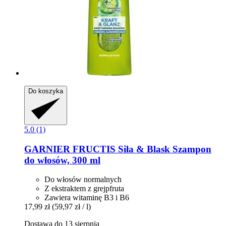
Do koszyka
5.0 (1)
GARNIER
FRUCTIS Siła & Blask Szampon
do włosów, 300 ml
Do włosów normalnych
Z ekstraktem z grejpfruta
Zawiera witaminę B3 i B6
17,99 zł
(59,97 zł / l)
Dostawa do 13 sierpnia