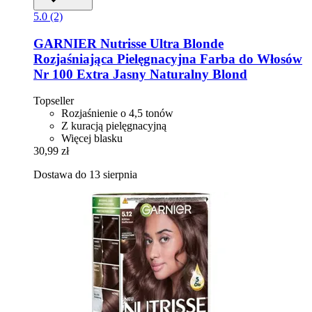
5.0 (2)
GARNIER
Nutrisse Ultra Blonde
Rozjaśniająca Pielęgnacyjna Farba do Włosów
Nr 100 Extra Jasny Naturalny Blond
Topseller
Rozjaśnienie o 4,5 tonów
Z kuracją pielęgnacyjną
Więcej blasku
30,99 zł
Dostawa do 13 sierpnia