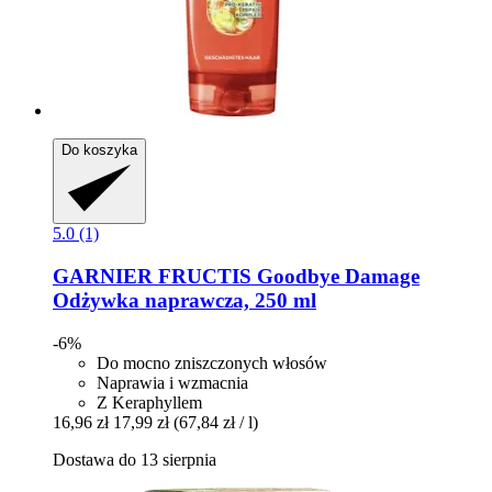
Do koszyka
5.0 (1)
GARNIER
FRUCTIS Goodbye Damage
Odżywka naprawcza, 250 ml
-6%
Do mocno zniszczonych włosów
Naprawia i wzmacnia
Z Keraphyllem
16,96 zł
17,99 zł
(67,84 zł / l)
Dostawa do 13 sierpnia