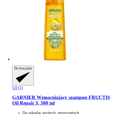
Do koszyka
5.0 (1)
GARNIER
Wzmacniający szampon FRUCTIS
Oil Repair 3, 300 ml
Do włosów suchych, zniszczonych