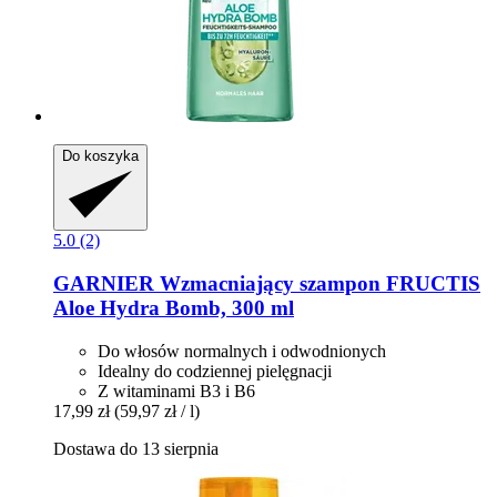
Do koszyka
5.0 (2)
GARNIER
Wzmacniający szampon FRUCTIS
Aloe Hydra Bomb, 300 ml
Do włosów normalnych i odwodnionych
Idealny do codziennej pielęgnacji
Z witaminami B3 i B6
17,99 zł
(59,97 zł / l)
Dostawa do 13 sierpnia