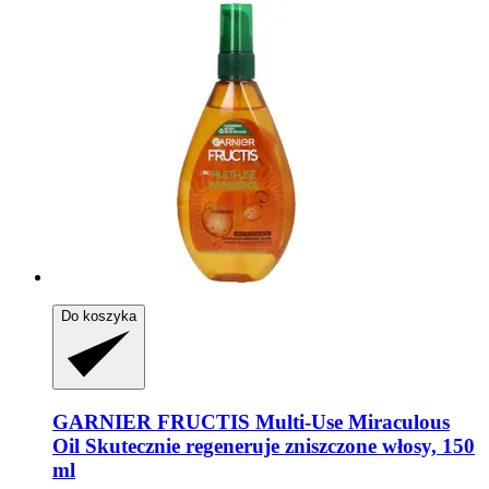
Do koszyka
GARNIER
FRUCTIS Multi-​Use Miraculous
Oil Skutecznie regeneruje zniszczone włosy, 150
ml