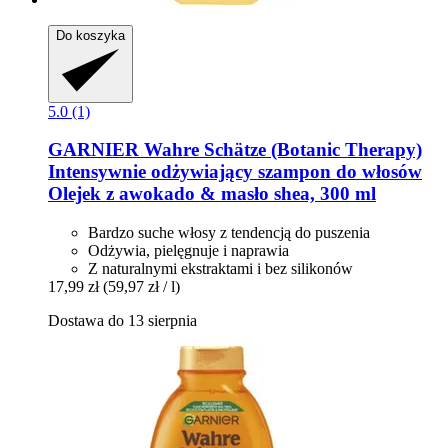
Do koszyka
5.0 (1)
GARNIER
Wahre Schätze (Botanic Therapy)
Intensywnie odżywiający szampon do włosów
Olejek z awokado & masło shea, 300 ml
Bardzo suche włosy z tendencją do puszenia
Odżywia, pielęgnuje i naprawia
Z naturalnymi ekstraktami i bez silikonów
17,99 zł
(59,97 zł / l)
Dostawa do 13 sierpnia