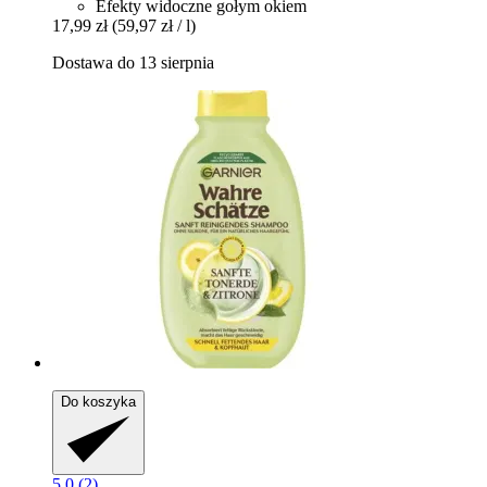
Efekty widoczne gołym okiem
17,99 zł
(59,97 zł / l)
Dostawa do 13 sierpnia
Do koszyka
5.0 (2)