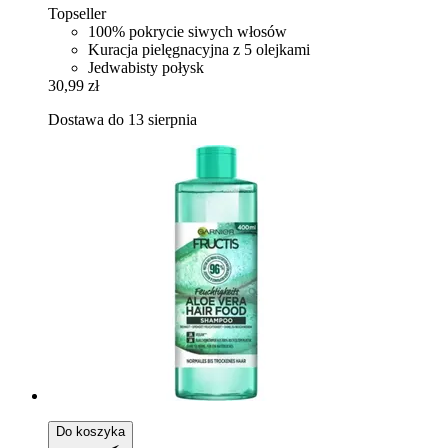
Topseller
100% pokrycie siwych włosów
Kuracja pielęgnacyjna z 5 olejkami
Jedwabisty połysk
30,99 zł
Dostawa do 13 sierpnia
Do koszyka