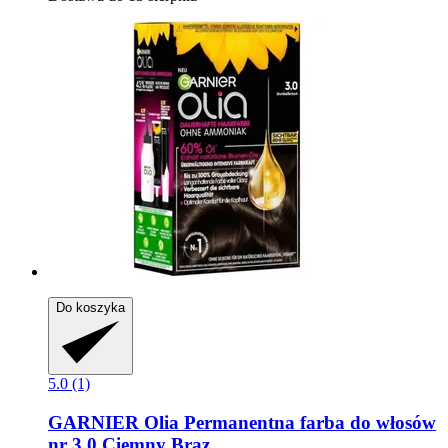
Do koszyka
5.0 (1)
GARNIER
Olia Permanentna farba do włosów
nr 3.0 Ciemny Brąz