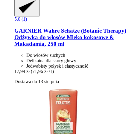
5.0 (1)
GARNIER
Wahre Schätze (Botanic Therapy)
Odżywka do włosów Mleko kokosowe &
Makadamia, 250 ml
Do włosów suchych
Delikatna dla skóry głowy
Jedwabisty połysk i elastyczność
17,99 zł
(71,96 zł / l)
Dostawa do 13 sierpnia