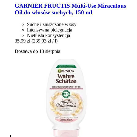
GARNIER
FRUCTIS Multi-​Use Miraculous
Oil do włosów suchych, 150 ml
Suche i zniszczone włosy
Intensywna pielęgnacja
Nietłusta konsystencja
35,99 zł
(239,93 zł / l)
Dostawa do 13 sierpnia