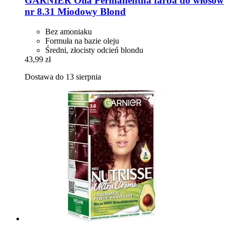
GARNIER
Olia Permanentna farba do włosów
nr 8.31 Miodowy Blond
Bez amoniaku
Formuła na bazie oleju
Średni, złocisty odcień blondu
43,99 zł
Dostawa do 13 sierpnia