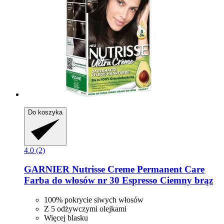
Do koszyka
4.0 (2)
GARNIER
Nutrisse Creme Permanent Care
Farba do włosów nr 30 Espresso Ciemny brąz
100% pokrycie siwych włosów
Z 5 odżywczymi olejkami
Więcej blasku