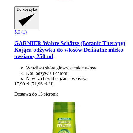
Do koszyka
5.0 (1)
GARNIER
Wahre Schätze (Botanic Therapy)
Kojąca odżywka do włosów Delikatne mleko
owsiane, 250 ml
Wrażliwa skóra głowy, cienkie włosy
Koi, odżywia i chroni
Nawilża bez obciążania włosów
17,99 zł
(71,96 zł / l)
Dostawa do 13 sierpnia