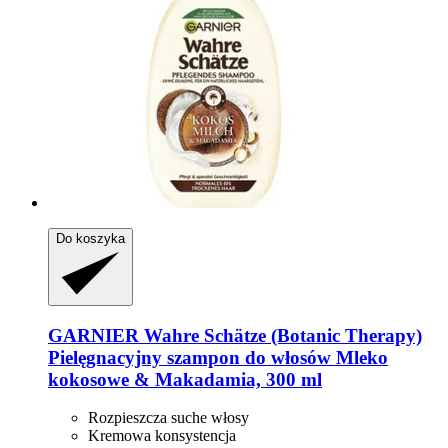
Do koszyka
GARNIER
Wahre Schätze (Botanic Therapy)
Pielęgnacyjny szampon do włosów Mleko
kokosowe & Makadamia, 300 ml
Rozpieszcza suche włosy
Kremowa konsystencja