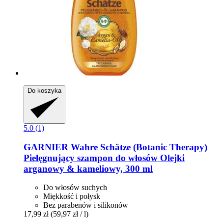
Do koszyka
5.0 (1)
GARNIER
Wahre Schätze (Botanic Therapy)
Pielęgnujący szampon do włosów Olejki
arganowy & kameliowy, 300 ml
Do włosów suchych
Miękkość i połysk
Bez parabenów i silikonów
17,99 zł
(59,97 zł / l)