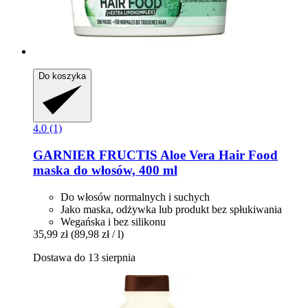
Do koszyka
4.0 (1)
GARNIER
FRUCTIS Aloe Vera Hair Food
maska ​​do włosów, 400 ml
Do włosów normalnych i suchych
Jako maska, odżywka lub produkt bez spłukiwania
Wegańska i bez silikonu
35,99 zł
(89,98 zł / l)
Dostawa do 13 sierpnia