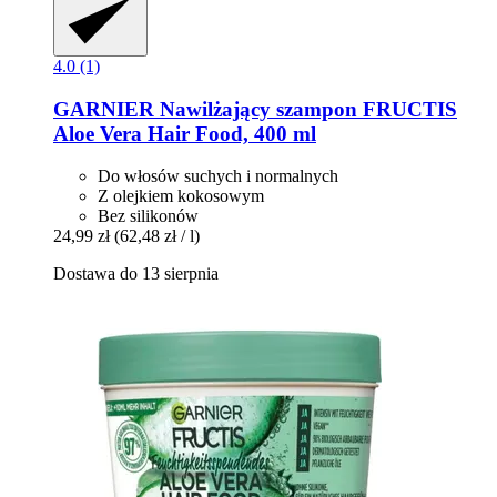
4.0 (1)
GARNIER
Nawilżający szampon FRUCTIS
Aloe Vera Hair Food, 400 ml
Do włosów suchych i normalnych
Z olejkiem kokosowym
Bez silikonów
24,99 zł
(62,48 zł / l)
Dostawa do 13 sierpnia