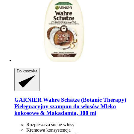
Do koszyka
GARNIER
Wahre Schätze (Botanic Therapy)
Pielęgnacyjny szampon do włosów Mleko
kokosowe & Makadamia, 300 ml
Rozpieszcza suche włosy
Kremowa konsystencja