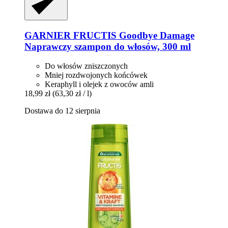
GARNIER
FRUCTIS Goodbye Damage
Naprawczy szampon do włosów, 300 ml
Do włosów zniszczonych
Mniej rozdwojonych końcówek
Keraphyll i olejek z owoców amli
18,99 zł
(63,30 zł / l)
Dostawa do 12 sierpnia