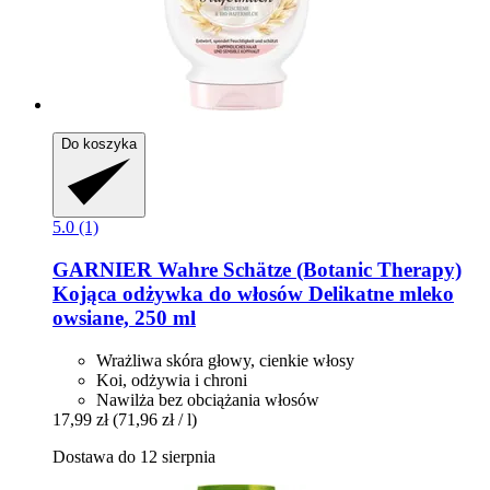
Do koszyka
5.0 (1)
GARNIER
Wahre Schätze (Botanic Therapy)
Kojąca odżywka do włosów Delikatne mleko
owsiane, 250 ml
Wrażliwa skóra głowy, cienkie włosy
Koi, odżywia i chroni
Nawilża bez obciążania włosów
17,99 zł
(71,96 zł / l)
Dostawa do 12 sierpnia