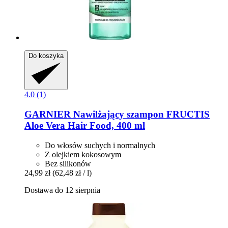
Do koszyka
4.0 (1)
GARNIER
Nawilżający szampon FRUCTIS
Aloe Vera Hair Food, 400 ml
Do włosów suchych i normalnych
Z olejkiem kokosowym
Bez silikonów
24,99 zł
(62,48 zł / l)
Dostawa do 12 sierpnia