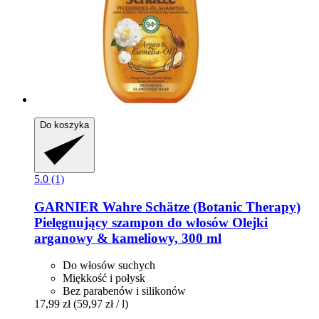
Do koszyka
5.0 (1)
GARNIER
Wahre Schätze (Botanic Therapy)
Pielęgnujący szampon do włosów Olejki
arganowy & kameliowy, 300 ml
Do włosów suchych
Miękkość i połysk
Bez parabenów i silikonów
17,99 zł
(59,97 zł / l)