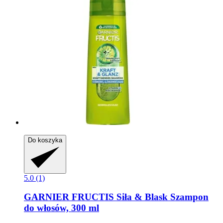
Do koszyka
5.0 (1)
GARNIER
FRUCTIS Siła & Blask Szampon
do włosów, 300 ml