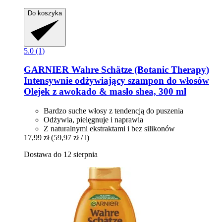
Do koszyka
5.0 (1)
GARNIER
Wahre Schätze (Botanic Therapy)
Intensywnie odżywiający szampon do włosów
Olejek z awokado & masło shea, 300 ml
Bardzo suche włosy z tendencją do puszenia
Odżywia, pielęgnuje i naprawia
Z naturalnymi ekstraktami i bez silikonów
17,99 zł
(59,97 zł / l)
Dostawa do 12 sierpnia