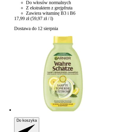
Do włosów normalnych
Z ekstraktem z grejpfruta
Zawiera witaminę B3 i B6
17,99 zł
(59,97 zł / l)
Dostawa do 12 sierpnia
Do koszyka