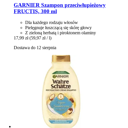
GARNIER
Szampon przeciwłupieżowy
FRUCTIS, 300 ml
Dla każdego rodzaju włosów
Pielęgnuje łuszczącą się skórę głowy
Z zieloną herbatą i piroktonem olaminy
17,99 zł
(59,97 zł / l)
Dostawa do 12 sierpnia