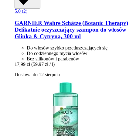
5.0 (2)
GARNIER
Wahre Schätze (Botanic Therapy)
Delikatnie oczyszczający szampon do włosów
Glinka & Cytryna, 300 ml
Do włosów szybko przetłuszczających się
Do codziennego mycia włosów
Bez silikonów i parabenów
17,99 zł
(59,97 zł / l)
Dostawa do 12 sierpnia