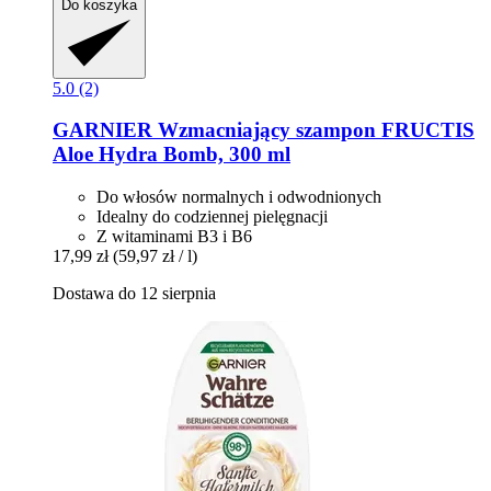
Do koszyka
5.0 (2)
GARNIER
Wzmacniający szampon FRUCTIS
Aloe Hydra Bomb, 300 ml
Do włosów normalnych i odwodnionych
Idealny do codziennej pielęgnacji
Z witaminami B3 i B6
17,99 zł
(59,97 zł / l)
Dostawa do 12 sierpnia