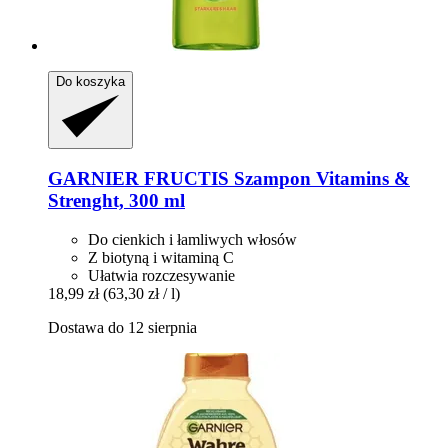
Do koszyka
GARNIER
FRUCTIS Szampon Vitamins &
Strenght, 300 ml
Do cienkich i łamliwych włosów
Z biotyną i witaminą C
Ułatwia rozczesywanie
18,99 zł
(63,30 zł / l)
Dostawa do 12 sierpnia