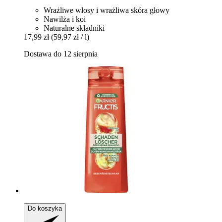
Wrażliwe włosy i wrażliwa skóra głowy
Nawilża i koi
Naturalne składniki
17,99 zł
(59,97 zł / l)
Dostawa do 12 sierpnia
Do koszyka