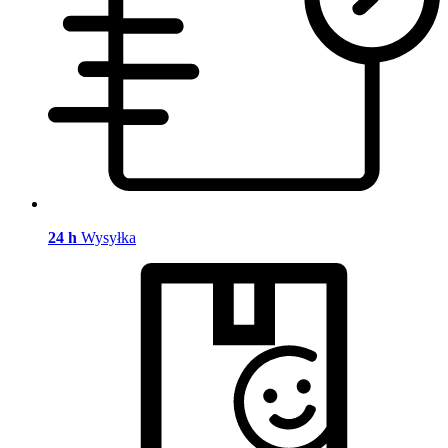
24 h
Wysyłka