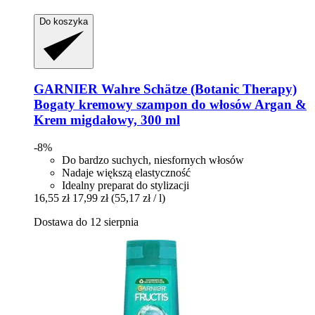
Do koszyka
GARNIER
Wahre Schätze (Botanic Therapy)
Bogaty kremowy szampon do włosów Argan &
Krem migdałowy, 300 ml
-8%
Do bardzo suchych, niesfornych włosów
Nadaje większą elastyczność
Idealny preparat do stylizacji
16,55 zł
17,99 zł
(55,17 zł / l)
Dostawa do 12 sierpnia