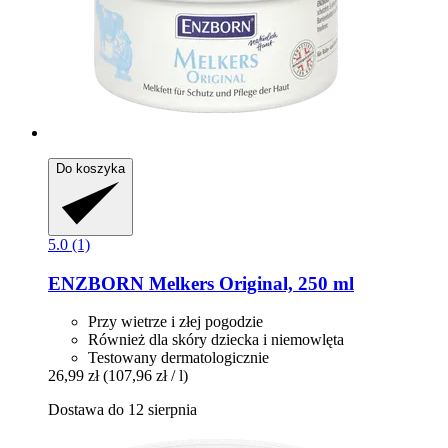
Do koszyka
5.0 (1)
ENZBORN
Melkers Original, 250 ml
Przy wietrze i złej pogodzie
Również dla skóry dziecka i niemowlęta
Testowany dermatologicznie
26,99 zł
(107,96 zł / l)
Dostawa do 12 sierpnia