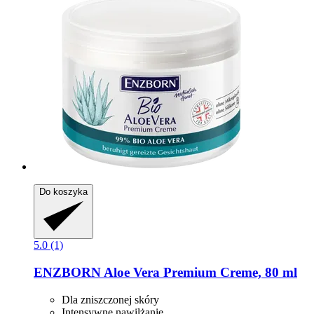
Do koszyka
5.0 (1)
ENZBORN
Aloe Vera Premium Creme, 80 ml
Dla zniszczonej skóry
Intensywne nawilżanie