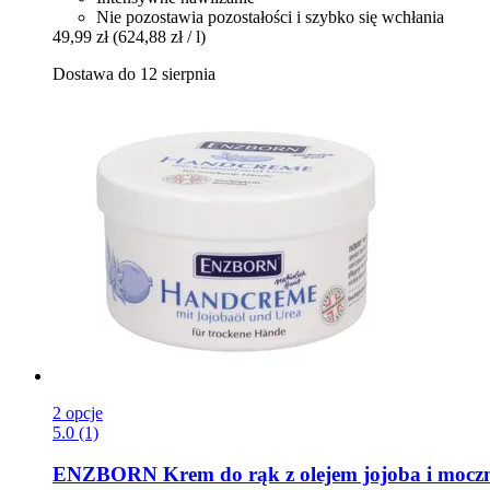
Nie pozostawia pozostałości i szybko się wchłania
49,99 zł
(624,88 zł / l)
Dostawa do 12 sierpnia
2 opcje
5.0 (1)
ENZBORN
Krem do rąk z olejem jojoba i mocz