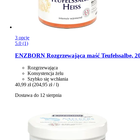
3 opcje
5.0 (1)
ENZBORN
Rozgrzewająca maść Teufelssalbe, 2
Rozgrzewająca
Konsystencja żelu
Szybko się wchłania
40,99 zł
(204,95 zł / l)
Dostawa do 12 sierpnia