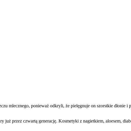
czu mlecznego, ponieważ odkryli, że pielęgnuje on szorstkie dłonie i 
uż przez czwartą generację. Kosmetyki z nagietkiem, aloesem, diabe