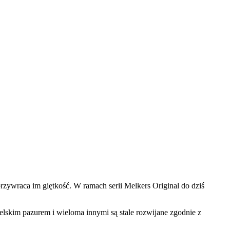
przywraca im giętkość. W ramach serii Melkers Original do dziś
lskim pazurem i wieloma innymi są stale rozwijane zgodnie z