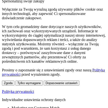
Spersonalizuj swoje zakupy
Wyłącznie za Twoją wyraźną zgodą używamy plików cookie oraz
innych technologii, aby zapewnić Ci spersonalizowane
doświadczenie zakupowe.
W tym celu gromadzimy dane dotyczące naszych użytkowników,
ich zachowań oraz wykorzystywanych urządzeń. Informacje te
wykorzystujemy do ciągłej optymalizacji naszej strony internetowej,
wyświetlania dopasowanych reklam i treści, a także do analizy
statystyk użytkowania. Możemy również – wyłącznie za Twoją
zgodą i pod warunkiem, że sam korzystasz z usług danego
dostawcy – porównywać zaszyfrowane dane z danymi
zewnętrznych partnerów, aby prezentować Ci oferty za
pośrednictwem ich kanałów reklamowych online.
Prosimy o zapoznanie się z ustawieniami zgody oraz naszą
Polityką
prywatności
przed wyrażeniem zgody.
Zgoda
Tylko wymagane
Dopasowanie ustawień
Polityka prywatności
Indywidualne ustawienia ochrony danych
Marketing per Customer-Match