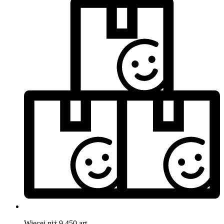
Więcej niż 9.450 art.