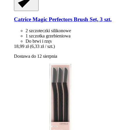
Catrice
Magic Perfectors Brush Set, 3 szt.
2 szczoteczki silikonowe
1 szczotka grzebieniowa
Do brwi i rzęs
18,99 zł
(6,33 zł / szt.)
Dostawa do 12 sierpnia