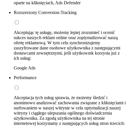
oparte na kliknięciach, Ads Defender
Rozszerzony Conversion-Tracking
Akceptując tę usługę, możemy lepiej zrozumieć i ocenić
sukces naszych reklam online oraz zoptymalizować naszą
ofertę reklamową. W tym celu synchronizujemy
zaszyfrowane dane osobowe użytkownika z następującymi
dostawcami zewnętrznymi, jeśli użytkownik korzysta już z
ich usług:
Google Ads
Performance
Akceptacja tych usług sprawia, że możemy śledzić i
anonimowo analizować zachowania związane z kliknięciami i
surfowaniem w naszej witrynie w celu optymalizacji naszej
witryny i ciągłego ulepszania ogólnego doświadczenia
użytkownika. Za zgodą użytkownika na tej stronie
internetowej korzystamy z następujących usług stron trzecich: