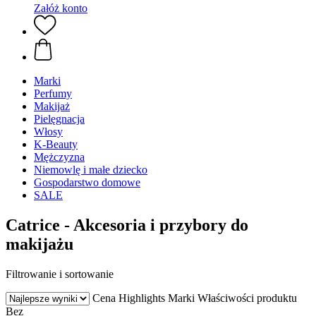
Załóż konto
Marki
Perfumy
Makijaż
Pielęgnacja
Włosy
K-Beauty
Mężczyzna
Niemowlę i małe dziecko
Gospodarstwo domowe
SALE
Catrice - Akcesoria i przybory do
makijażu
Filtrowanie i sortowanie
Cena
Highlights
Marki
Właściwości produktu
Bez