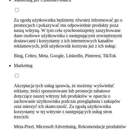
Za zgodą użytkownika będziemy również informować go o
promocjach i pokazywać mu odpowiednie produkty poza
naszą witryną. W tym celu synchronizujemy zaszyfrowane
dane osobowe użytkownika z następującymi zewnętrznymi
dostawcami i korzystamy z ich internetowych kanałów
reklamowych, jeśli użytkownik korzysta już z ich usług:
Bing, Criteo, Meta, Google, LinkedIn, Pinterest, TikTok
Marketing
Akceptacja tych usług sprawia, że możemy wyświetlać
reklamy, treści sponsorowane lub promocje rabatowe
dotyczące naszej witryny lub produktów w oparciu o
zachowanie użytkownika podczas przeglądania i zakupów
oraz mierzyć ich skuteczność. Za zgodą użytkownika
korzystamy w tej witrynie z następujących usług stron
trzecich:
Meta-Pixel, Microsoft Advertising, Rekomendacje produktów