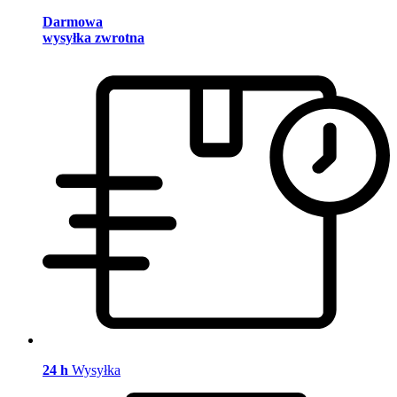
Darmowa
wysyłka zwrotna
24 h
Wysyłka