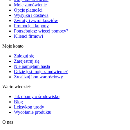
Moje zamówienie
Opcje płatności
Wysyłka i dostawa
Zwroty i zwrot kosztów
Promocje i kupony
Potrzebujesz więcej pomocy?
Klienci firmowi
Moje konto
Zaloguj się
Zarejestruj się
Nie pamiętam hasła
Gdzie jest moje zamówienie?
Zrealizuj bon wartościowy
Warto wiedzieć
Jak dbamy o środowisko
Blog
Leksykon urody
Wycofanie produktu
O nas