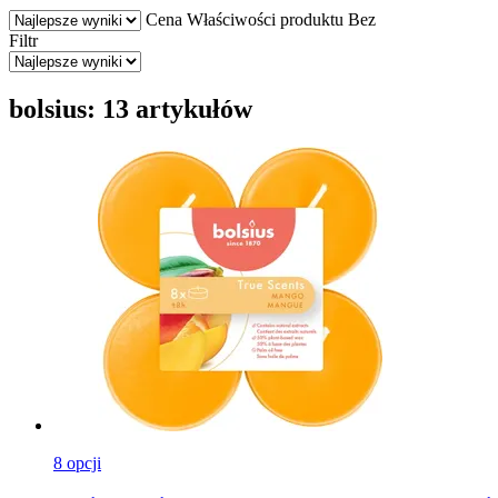
Cena
Właściwości produktu
Bez
Filtr
bolsius: 13 artykułów
8 opcji