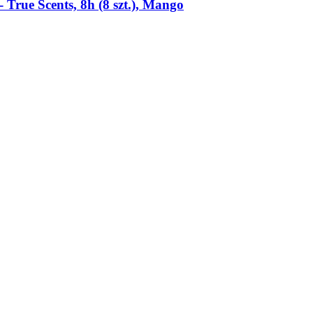
 True Scents, 8h (8 szt.), Mango