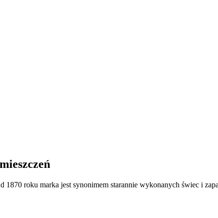
omieszczeń
. Od 1870 roku marka jest synonimem starannie wykonanych świec i zap