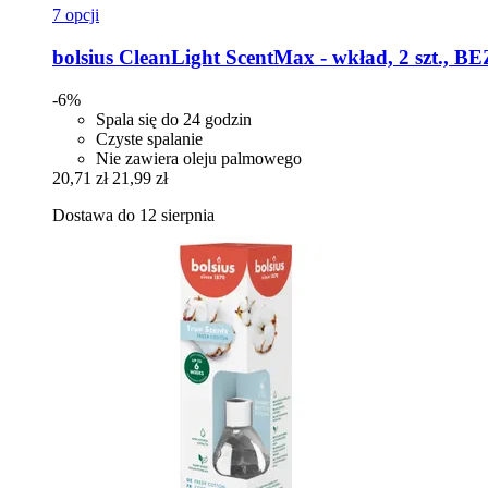
7 opcji
bolsius
CleanLight ScentMax -​ wkład, 2 szt.,
-6%
Spala się do 24 godzin
Czyste spalanie
Nie zawiera oleju palmowego
20,71 zł
21,99 zł
Dostawa do 12 sierpnia