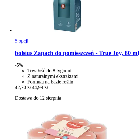
5 opcji
bolsius
Zapach do pomieszczeń -​ True Joy, 80 m
-5%
Trwałość do 8 tygodni
Z naturalnymi ekstraktami
Formuła na bazie roślin
42,70 zł
44,99 zł
Dostawa do 12 sierpnia