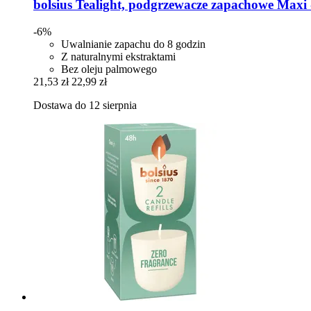
bolsius
Tealight, podgrzewacze zapachowe Maxi -​
-6%
Uwalnianie zapachu do 8 godzin
Z naturalnymi ekstraktami
Bez oleju palmowego
21,53 zł
22,99 zł
Dostawa do 12 sierpnia