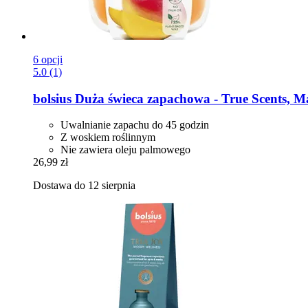
6 opcji
5.0 (1)
bolsius
Duża świeca zapachowa -​ True Scents, 
Uwalnianie zapachu do 45 godzin
Z woskiem roślinnym
Nie zawiera oleju palmowego
26,99 zł
Dostawa do 12 sierpnia