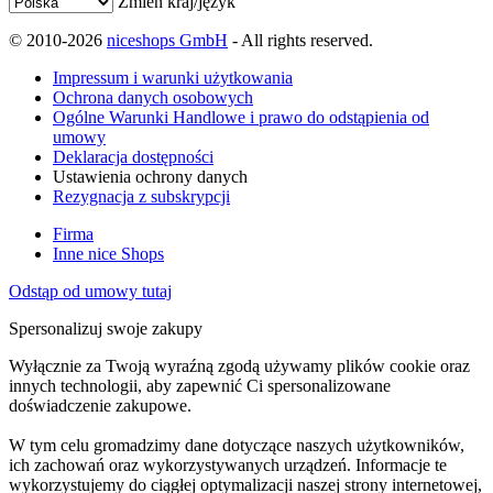
Zmień kraj/język
© 2010-2026
niceshops GmbH
- All rights reserved.
Impressum i warunki użytkowania
Ochrona danych osobowych
Ogólne Warunki Handlowe i prawo do odstąpienia od
umowy
Deklaracja dostępności
Ustawienia ochrony danych
Rezygnacja z subskrypcji
Firma
Inne nice Shops
Odstąp od umowy tutaj
Spersonalizuj swoje zakupy
Wyłącznie za Twoją wyraźną zgodą używamy plików cookie oraz
innych technologii, aby zapewnić Ci spersonalizowane
doświadczenie zakupowe.
W tym celu gromadzimy dane dotyczące naszych użytkowników,
ich zachowań oraz wykorzystywanych urządzeń. Informacje te
wykorzystujemy do ciągłej optymalizacji naszej strony internetowej,