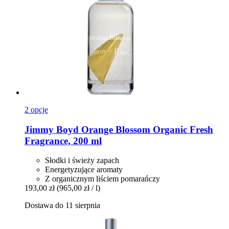
2 opcje
Jimmy Boyd
Orange Blossom Organic Fresh
Fragrance, 200 ml
Słodki i świeży zapach
Energetyzujące aromaty
Z organicznym liściem pomarańczy
193,00 zł
(965,00 zł / l)
Dostawa do 11 sierpnia