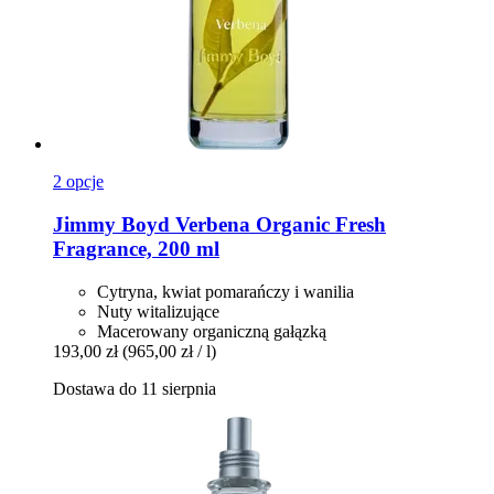
2 opcje
Jimmy Boyd
Verbena Organic Fresh
Fragrance, 200 ml
Cytryna, kwiat pomarańczy i wanilia
Nuty witalizujące
Macerowany organiczną gałązką
193,00 zł
(965,00 zł / l)
Dostawa do 11 sierpnia