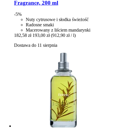
Fragrance, 200 ml
-5%
Nuty cytrusowe i słodka świeżość
Radosne smaki
Macerowany z liściem mandarynki
182,58 zł
193,00 zł
(912,90 zł / l)
Dostawa do 11 sierpnia