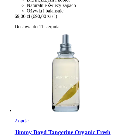
Naturalnie świeży zapach
Ożywia i balansuje
69,00 zł
(690,00 zł / l)
Dostawa do 11 sierpnia
2 opcje
Jimmy Boyd
Tangerine Organic Fresh