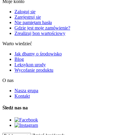
Moje konto
Zaloguj się
Zarejestruj się
Nie pamiętam hasła
Gdzie jest moje zamówienie?
Zrealizuj bon wartościowy
Warto wiedzieć
Jak dbamy o środowisko
Blog
Leksykon urody
Wycofanie produktu
O nas
Nasza grupa
Kontakt
Śledź nas na