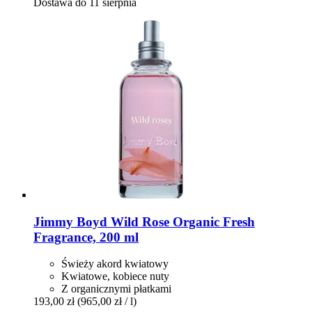
Dostawa do 11 sierpnia
Jimmy Boyd
Wild Rose Organic Fresh
Fragrance, 200 ml
Świeży akord kwiatowy
Kwiatowe, kobiece nuty
Z organicznymi płatkami
193,00 zł
(965,00 zł / l)