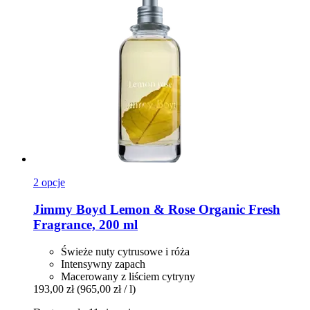
2 opcje
Jimmy Boyd
Lemon & Rose Organic Fresh
Fragrance, 200 ml
Świeże nuty cytrusowe i róża
Intensywny zapach
Macerowany z liściem cytryny
193,00 zł
(965,00 zł / l)