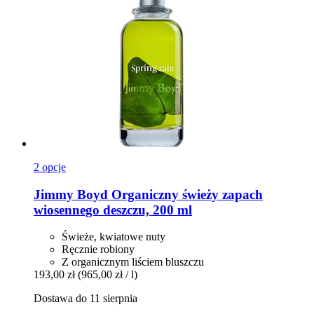
2 opcje
Jimmy Boyd
Organiczny świeży zapach
wiosennego deszczu, 200 ml
Świeże, kwiatowe nuty
Ręcznie robiony
Z organicznym liściem bluszczu
193,00 zł
(965,00 zł / l)
Dostawa do 11 sierpnia