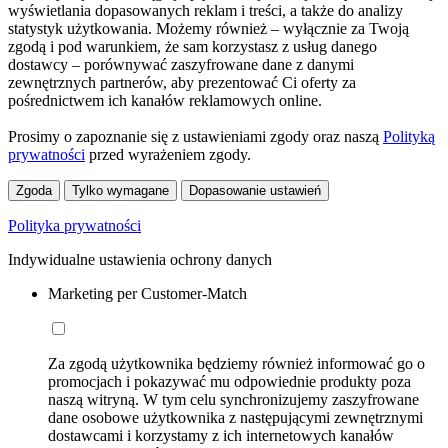
wyświetlania dopasowanych reklam i treści, a także do analizy
statystyk użytkowania. Możemy również – wyłącznie za Twoją
zgodą i pod warunkiem, że sam korzystasz z usług danego
dostawcy – porównywać zaszyfrowane dane z danymi
zewnętrznych partnerów, aby prezentować Ci oferty za
pośrednictwem ich kanałów reklamowych online.
Prosimy o zapoznanie się z ustawieniami zgody oraz naszą
Polityką
prywatności
przed wyrażeniem zgody.
Zgoda
Tylko wymagane
Dopasowanie ustawień
Polityka prywatności
Indywidualne ustawienia ochrony danych
Marketing per Customer-Match
Za zgodą użytkownika będziemy również informować go o
promocjach i pokazywać mu odpowiednie produkty poza
naszą witryną. W tym celu synchronizujemy zaszyfrowane
dane osobowe użytkownika z następującymi zewnętrznymi
dostawcami i korzystamy z ich internetowych kanałów