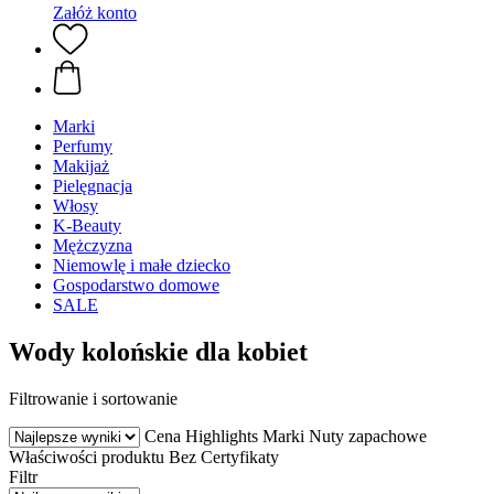
Załóż konto
Marki
Perfumy
Makijaż
Pielęgnacja
Włosy
K-Beauty
Mężczyzna
Niemowlę i małe dziecko
Gospodarstwo domowe
SALE
Wody kolońskie dla kobiet
Filtrowanie i sortowanie
Cena
Highlights
Marki
Nuty zapachowe
Właściwości produktu
Bez
Certyfikaty
Filtr