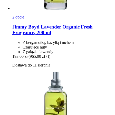
2 opcje
Jimmy Boyd
Lavender Organic Fresh
Fragrance, 200 ml
Z bergamotką, bazylią i mchem
Czarujące nuty
Z gałązką lawendy
193,00 zł
(965,00 zł / l)
Dostawa do 11 sierpnia