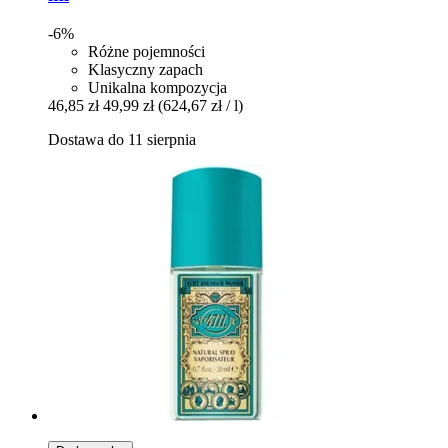
-6%
Różne pojemności
Klasyczny zapach
Unikalna kompozycja
46,85 zł
49,99 zł
(624,67 zł / l)
Dostawa do 11 sierpnia