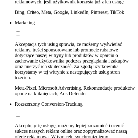
reklamowych, jeśli użytkownik korzysta już z ich usług:
Bing, Criteo, Meta, Google, LinkedIn, Pinterest, TikTok
Marketing
Akceptacja tych usług sprawia, że możemy wyświetlać
reklamy, treści sponsorowane lub promocje rabatowe
dotyczące naszej witryny lub produktów w oparciu o
zachowanie użytkownika podczas przeglądania i zakupów
oraz mierzyć ich skuteczność. Za zgodą użytkownika
korzystamy w tej witrynie z następujących usług stron
trzecich:
Meta-Pixel, Microsoft Advertising, Rekomendacje produktów
oparte na kliknięciach, Ads Defender
Rozszerzony Conversion-Tracking
Akceptując tę usługę, możemy lepiej zrozumieć i ocenić
sukces naszych reklam online oraz zoptymalizować naszą
ofertę reklamową. W tym celu synchronizujemy