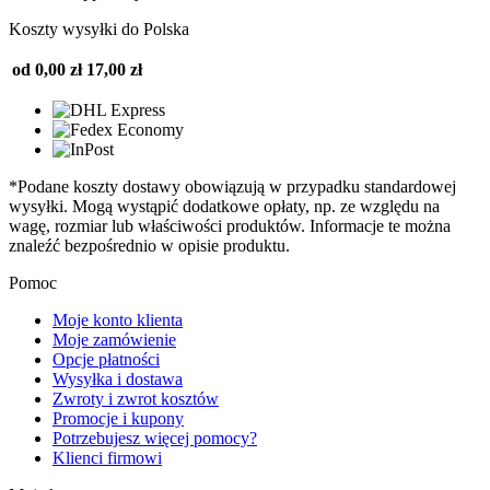
Koszty wysyłki do Polska
od 0,00 zł
17,00 zł
*Podane koszty dostawy obowiązują w przypadku standardowej
wysyłki. Mogą wystąpić dodatkowe opłaty, np. ze względu na
wagę, rozmiar lub właściwości produktów. Informacje te można
znaleźć bezpośrednio w opisie produktu.
Pomoc
Moje konto klienta
Moje zamówienie
Opcje płatności
Wysyłka i dostawa
Zwroty i zwrot kosztów
Promocje i kupony
Potrzebujesz więcej pomocy?
Klienci firmowi