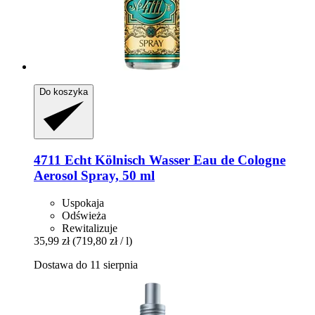
Do koszyka
4711
Echt Kölnisch Wasser Eau de Cologne
Aerosol Spray, 50 ml
Uspokaja
Odświeża
Rewitalizuje
35,99 zł
(719,80 zł / l)
Dostawa do 11 sierpnia