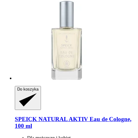
Do koszyka
SPEICK
NATURAL AKTIV Eau de Cologne,
100 ml
Dla mężczyzn i kobiet