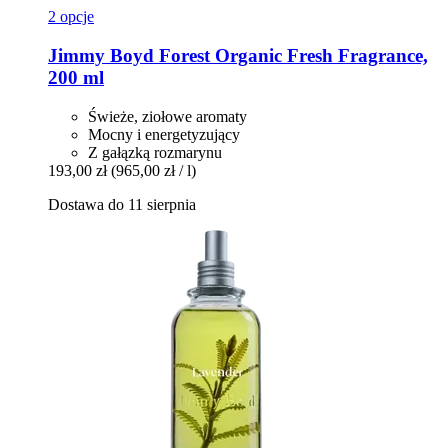
2 opcje
Jimmy Boyd
Forest Organic Fresh Fragrance,
200 ml
Świeże, ziołowe aromaty
Mocny i energetyzujący
Z gałązką rozmarynu
193,00 zł
(965,00 zł / l)
Dostawa do 11 sierpnia