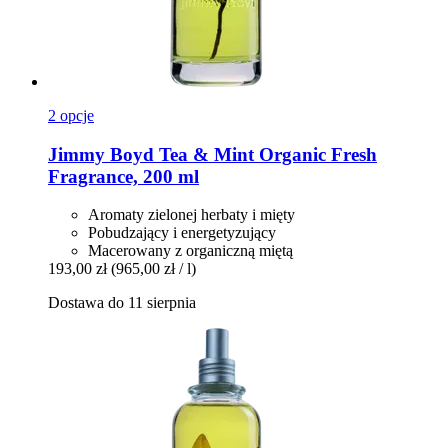
2 opcje
Jimmy Boyd
Tea & Mint Organic Fresh
Fragrance, 200 ml
Aromaty zielonej herbaty i mięty
Pobudzający i energetyzujący
Macerowany z organiczną miętą
193,00 zł
(965,00 zł / l)
Dostawa do 11 sierpnia