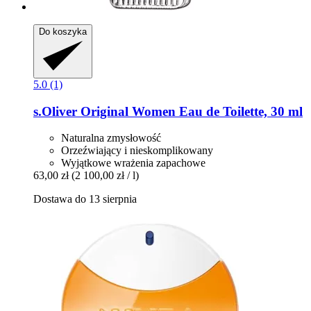
Do koszyka
5.0 (1)
s.Oliver
Original Women Eau de Toilette, 30 ml
Naturalna zmysłowość
Orzeźwiający i nieskomplikowany
Wyjątkowe wrażenia zapachowe
63,00 zł
(2 100,00 zł / l)
Dostawa do 13 sierpnia