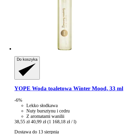
Do koszyka
YOPE
Woda toaletowa Winter Mood, 33 ml
-6%
Lekko słodkawa
Nuty bursztynu i cedru
Z aromatami wanilii
38,55 zł
40,99 zł
(1 168,18 zł / l)
Dostawa do 13 sierpnia