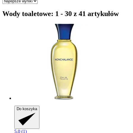
Wody toaletowe: 1 - 30 z 41 artykułów
Do koszyka
5.0 (1)