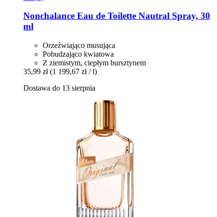
Nonchalance
Eau de Toilette Nautral Spray, 30
ml
Orzeźwiająco musująca
Pobudzająco kwiatowa
Z ziemistym, ciepłym bursztynem
35,99 zł
(1 199,67 zł / l)
Dostawa do 13 sierpnia