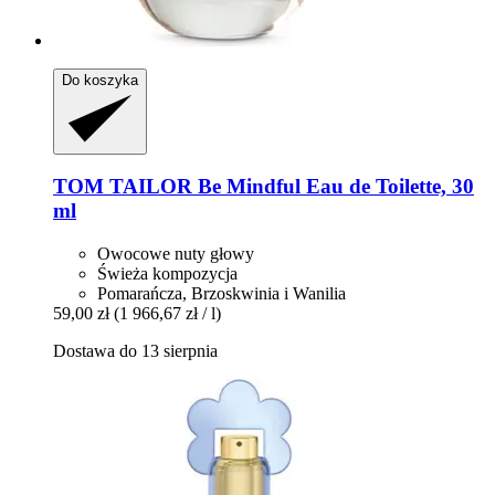
Do koszyka
TOM TAILOR
Be Mindful Eau de Toilette, 30
ml
Owocowe nuty głowy
Świeża kompozycja
Pomarańcza, Brzoskwinia i Wanilia
59,00 zł
(1 966,67 zł / l)
Dostawa do 13 sierpnia