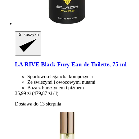
Do koszyka
LA RIVE
Black Fury Eau de Toilette, 75 ml
Sportowo-elegancka kompozycja
Ze świeżymi i owocowymi nutami
Baza z bursztynem i piżmem
35,99 zł
(479,87 zł / l)
Dostawa do 13 sierpnia