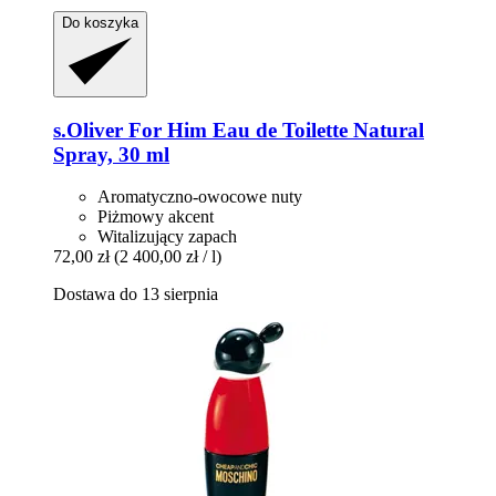
Do koszyka
s.Oliver
For Him Eau de Toilette Natural
Spray, 30 ml
Aromatyczno-owocowe nuty
Piżmowy akcent
Witalizujący zapach
72,00 zł
(2 400,00 zł / l)
Dostawa do 13 sierpnia