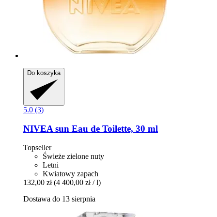
Do koszyka
5.0 (3)
NIVEA
sun Eau de Toilette, 30 ml
Topseller
Świeże zielone nuty
Letni
Kwiatowy zapach
132,00 zł
(4 400,00 zł / l)
Dostawa do 13 sierpnia