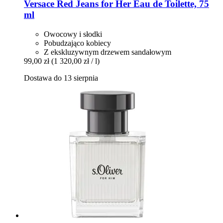
Versace
Red Jeans for Her Eau de Toilette, 75
ml
Owocowy i słodki
Pobudzająco kobiecy
Z ekskluzywnym drzewem sandałowym
99,00 zł
(1 320,00 zł / l)
Dostawa do 13 sierpnia