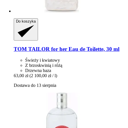
Do koszyka
TOM TAILOR
for her Eau de Toilette, 30 ml
Świeży i kwiatowy
Z brzoskwinią i różą
Drzewna baza
63,00 zł
(2 100,00 zł / l)
Dostawa do 13 sierpnia