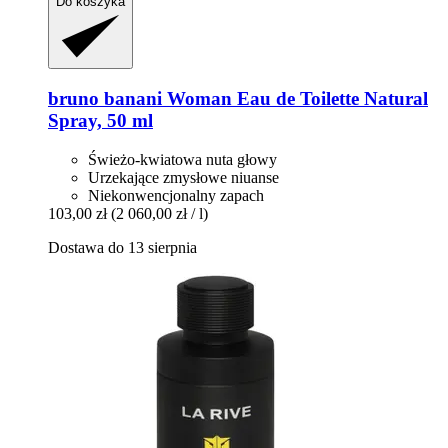
Do koszyka
bruno banani
Woman Eau de Toilette Natural
Spray, 50 ml
Świeżo-kwiatowa nuta głowy
Urzekające zmysłowe niuanse
Niekonwencjonalny zapach
103,00 zł
(2 060,00 zł / l)
Dostawa do 13 sierpnia