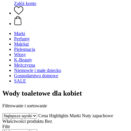
Załóż konto
Marki
Perfumy
Makijaż
Pielęgnacja
Włosy
K-Beauty
Mężczyzna
Niemowlę i małe dziecko
Gospodarstwo domowe
SALE
Wody toaletowe dla kobiet
Filtrowanie i sortowanie
Cena
Highlights
Marki
Nuty zapachowe
Właściwości produktu
Bez
Filtr