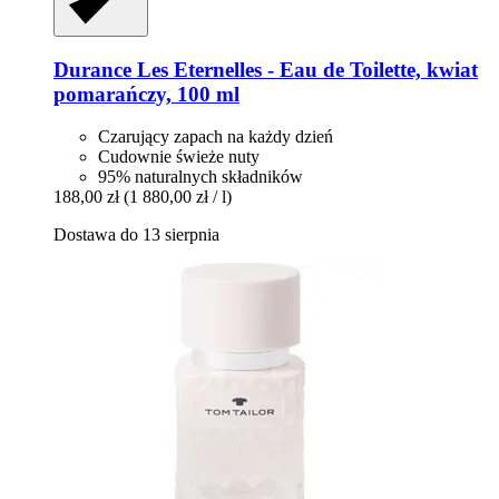
Durance
Les Eternelles -​ Eau de Toilette, kwiat
pomarańczy, 100 ml
Czarujący zapach na każdy dzień
Cudownie świeże nuty
95% naturalnych składników
188,00 zł
(1 880,00 zł / l)
Dostawa do 13 sierpnia