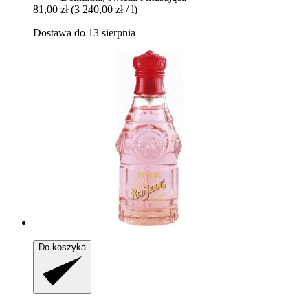
81,00 zł
(3 240,00 zł / l)
Dostawa do 13 sierpnia
Do koszyka