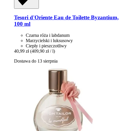
Tesori d'Oriente
Eau de Toilette Byzantium,
100 ml
Czarna róża i labdanum
Marzycielski i luksusowy
Ciepły i pieszczotliwy
40,99 zł
(409,90 zł / l)
Dostawa do 13 sierpnia