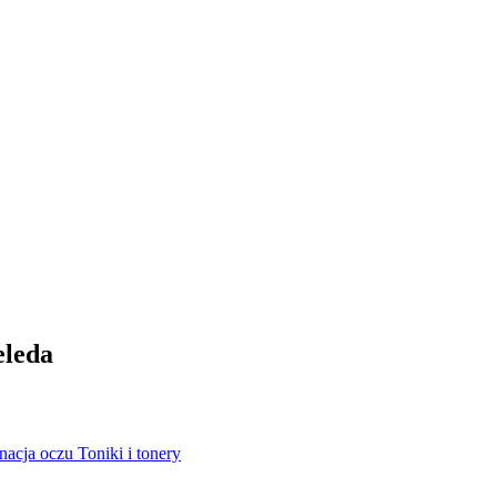
eleda
nacja oczu
Toniki i tonery