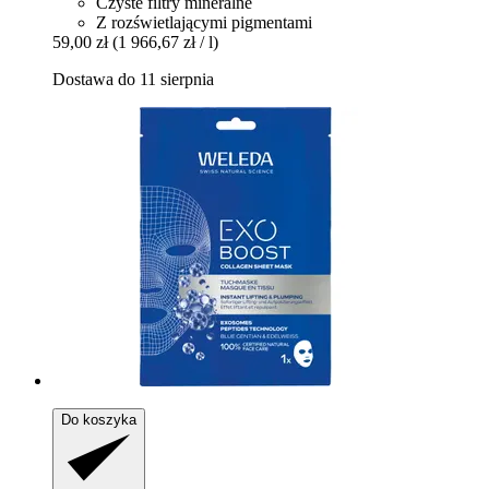
Czyste filtry mineralne
Z rozświetlającymi pigmentami
59,00 zł
(1 966,67 zł / l)
Dostawa do 11 sierpnia
Do koszyka