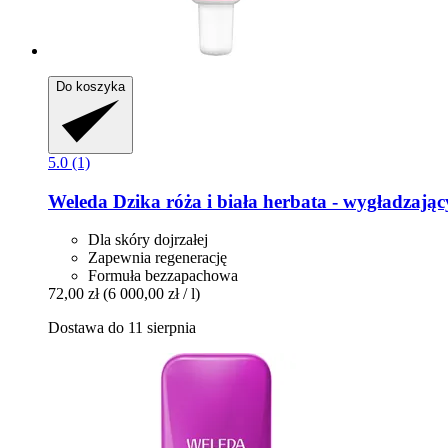
Do koszyka
5.0 (1)
Weleda
Dzika róża i biała herbata -​ wygładzają
Dla skóry dojrzałej
Zapewnia regenerację
Formuła bezzapachowa
72,00 zł
(6 000,00 zł / l)
Dostawa do 11 sierpnia