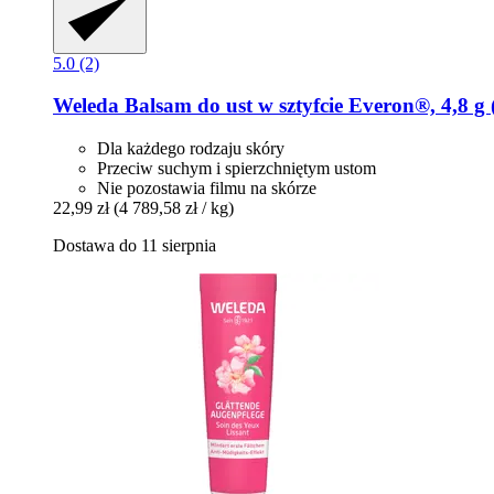
5.0 (2)
Weleda
Balsam do ust w sztyfcie Everon®, 4,8 g 
Dla każdego rodzaju skóry
Przeciw suchym i spierzchniętym ustom
Nie pozostawia filmu na skórze
22,99 zł
(4 789,58 zł / kg)
Dostawa do 11 sierpnia