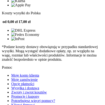
Koszty wysyłki do Polska
od 0,00 zł
17,00 zł
*Podane koszty dostawy obowiązują w przypadku standardowej
wysyłki. Mogą wystąpić dodatkowe opłaty, np. ze względu na
wagę, rozmiar lub właściwości produktów. Informacje te można
znaleźć bezpośrednio w opisie produktu.
Pomoc
Moje konto klienta
Moje zamówienie
Opcje płatności
Wysyłka i dostawa
Zwroty i zwrot kosztów
Promocje i kupony
Potrzebujesz więcej pomocy?
Klienci firmowi