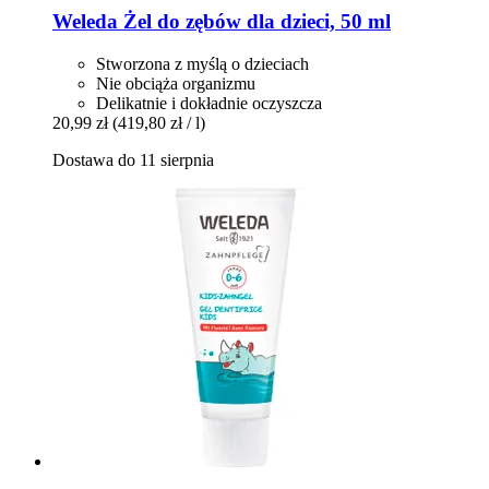
Weleda
Żel do zębów dla dzieci, 50 ml
Stworzona z myślą o dzieciach
Nie obciąża organizmu
Delikatnie i dokładnie oczyszcza
20,99 zł
(419,80 zł / l)
Dostawa do 11 sierpnia