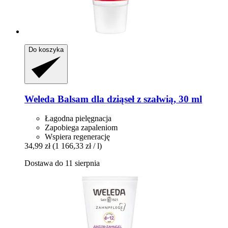
Do koszyka
Weleda
Balsam dla dziąseł z szałwią, 30 ml
Łagodna pielęgnacja
Zapobiega zapaleniom
Wspiera regenerację
34,99 zł
(1 166,33 zł / l)
Dostawa do 11 sierpnia