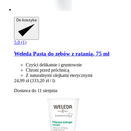
Do koszyka
5.0 (1)
Weleda
Pasta do zębów z ratanią, 75 ml
Czyści delikatnie i gruntownie
Chroni przed próchnicą
Z naturalnymi olejkami eterycznymi
24,99 zł
(333,20 zł / l)
Dostawa do 11 sierpnia