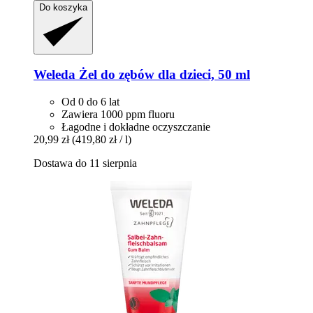
Do koszyka
Weleda
Żel do zębów dla dzieci, 50 ml
Od 0 do 6 lat
Zawiera 1000 ppm fluoru
Łagodne i dokładne oczyszczanie
20,99 zł
(419,80 zł / l)
Dostawa do 11 sierpnia