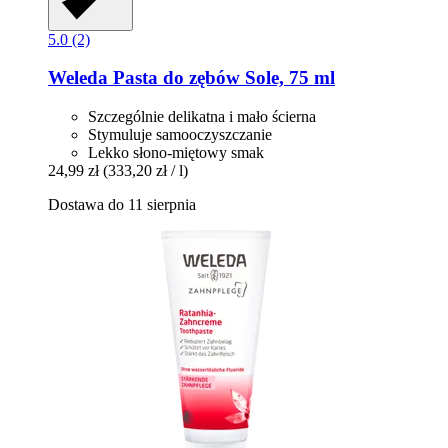
5.0 (2)
Weleda
Pasta do zębów Sole, 75 ml
Szczególnie delikatna i mało ścierna
Stymuluje samooczyszczanie
Lekko słono-miętowy smak
24,99 zł
(333,20 zł / l)
Dostawa do 11 sierpnia