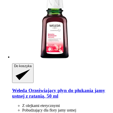
Do koszyka
Weleda
Orzeźwiający płyn do płukania jamy
ustnej z ratanią, 50 ml
Z olejkami eterycznymi
Pobudzający dla flory jamy ustnej