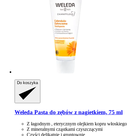
Do koszyka
Weleda
Pasta do zębów z nagietkiem, 75 ml
Z łagodnym , eterycznym olejkiem kopru włoskiego
Z mineralnymi cząstkami czyszczącymi
Czyści delikatnie i gruntownie