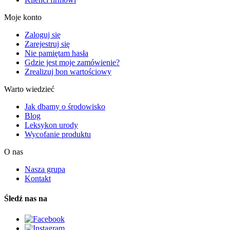
Moje konto
Zaloguj się
Zarejestruj się
Nie pamiętam hasła
Gdzie jest moje zamówienie?
Zrealizuj bon wartościowy
Warto wiedzieć
Jak dbamy o środowisko
Blog
Leksykon urody
Wycofanie produktu
O nas
Nasza grupa
Kontakt
Śledź nas na