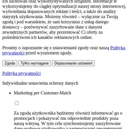
ich zachowań oraz wykorzystywanych urządzeń. Informacje te
wykorzystujemy do ciągłej optymalizacji naszej strony internetowej,
wyświetlania dopasowanych reklam i treści, a także do analizy
statystyk użytkowania. Możemy również – wyłącznie za Twoją
zgodą i pod warunkiem, że sam korzystasz z usług danego
dostawcy – porównywać zaszyfrowane dane z danymi
zewnętrznych partnerów, aby prezentować Ci oferty za
pośrednictwem ich kanałów reklamowych online.
Prosimy o zapoznanie się z ustawieniami zgody oraz naszą
Polityką
prywatności
przed wyrażeniem zgody.
Zgoda
Tylko wymagane
Dopasowanie ustawień
Polityka prywatności
Indywidualne ustawienia ochrony danych
Marketing per Customer-Match
Za zgodą użytkownika będziemy również informować go o
promocjach i pokazywać mu odpowiednie produkty poza
naszą witryną. W tym celu synchronizujemy zaszyfrowane
dane osobowe użytkownika z następującymi zewnętrznymi