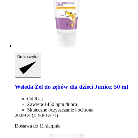
Do koszyka
Weleda
Żel do zębów dla dzieci Junior, 50 ml
Od 6 lat
Zawiera 1450 ppm fluoru
Skuteczne oczyszczanie i ochrona
20,99 zł
(419,80 zł / l)
Dostawa do 11 sierpnia