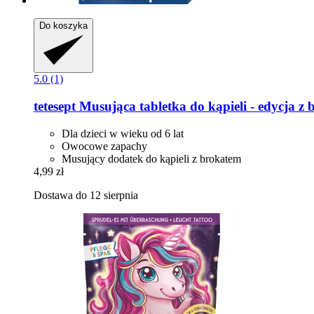
Do koszyka
5.0 (1)
tetesept
Musująca tabletka do kąpieli -​ edycja z
Dla dzieci w wieku od 6 lat
Owocowe zapachy
Musujący dodatek do kąpieli z brokatem
4,99 zł
Dostawa do 12 sierpnia