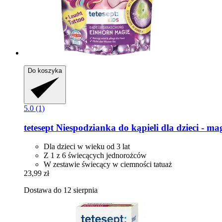
Do koszyka
5.0 (1)
tetesept
Niespodzianka do kąpieli dla dzieci -​ ma
Dla dzieci w wieku od 3 lat
Z 1 z 6 świecących jednorożców
W zestawie świecący w ciemności tatuaż
23,99 zł
Dostawa do 12 sierpnia