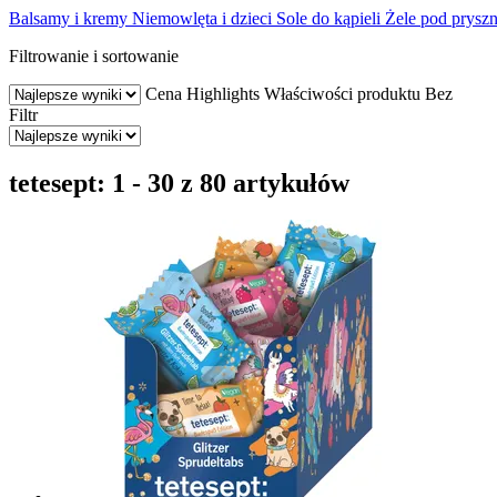
Balsamy i kremy
Niemowlęta i dzieci
Sole do kąpieli
Żele pod pryszni
Filtrowanie i sortowanie
Cena
Highlights
Właściwości produktu
Bez
Filtr
tetesept: 1 - 30 z 80 artykułów