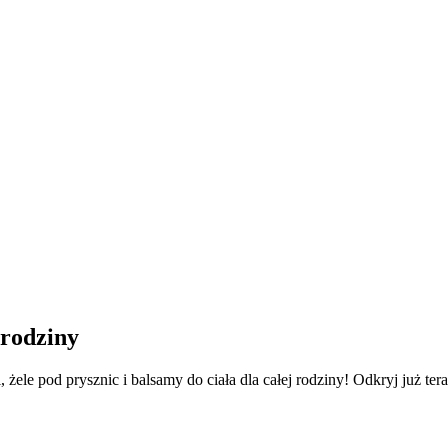
 rodziny
li, żele pod prysznic i balsamy do ciała dla całej rodziny! Odkryj już 