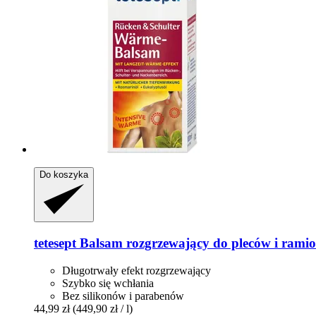
Do koszyka
tetesept
Balsam rozgrzewający do pleców i ramio
Długotrwały efekt rozgrzewający
Szybko się wchłania
Bez silikonów i parabenów
44,99 zł
(449,90 zł / l)