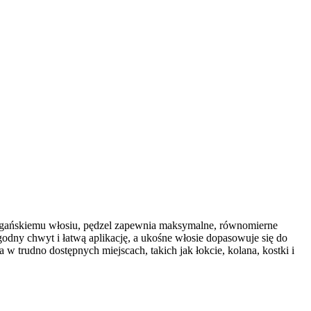
wegańskiemu włosiu, pędzel zapewnia maksymalne, równomierne
odny chwyt i łatwą aplikację, a ukośne włosie dopasowuje się do
trudno dostępnych miejscach, takich jak łokcie, kolana, kostki i