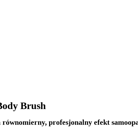
ody Brush
a równomierny, profesjonalny efekt samoop