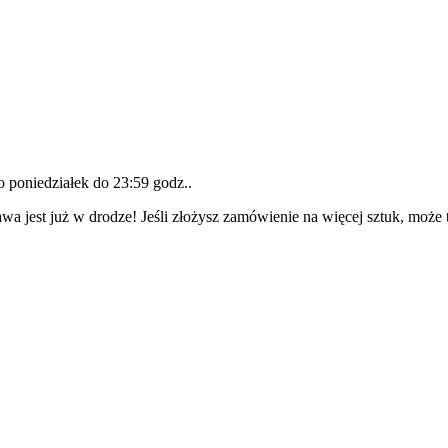
do
poniedziałek do 23:59 godz.
.
wa jest już w drodze! Jeśli złożysz zamówienie na więcej sztuk, może 