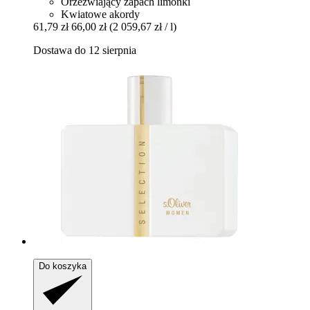
Orzeźwiający zapach limonki
Kwiatowe akordy
61,79 zł
66,00 zł
(2 059,67 zł / l)
Dostawa do 12 sierpnia
Do koszyka