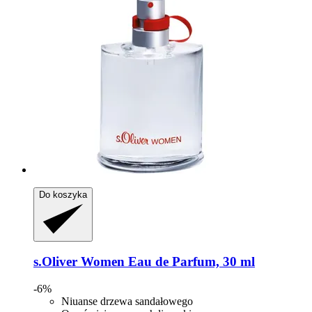
Do koszyka
s.Oliver
Women Eau de Parfum, 30 ml
-6%
Niuanse drzewa sandałowego