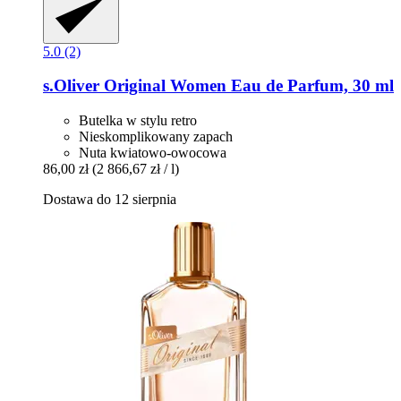
5.0 (2)
s.Oliver
Original Women Eau de Parfum, 30 ml
Butelka w stylu retro
Nieskomplikowany zapach
Nuta kwiatowo-owocowa
86,00 zł
(2 866,67 zł / l)
Dostawa do 12 sierpnia