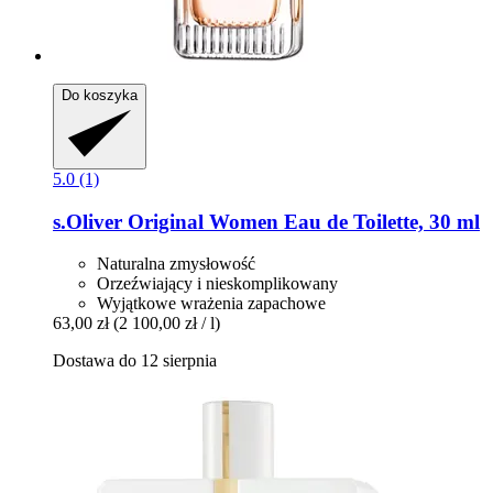
Do koszyka
5.0 (1)
s.Oliver
Original Women Eau de Toilette, 30 ml
Naturalna zmysłowość
Orzeźwiający i nieskomplikowany
Wyjątkowe wrażenia zapachowe
63,00 zł
(2 100,00 zł / l)
Dostawa do 12 sierpnia