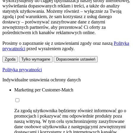
wykorzystujemy do ciągłej optymalizacji naszej strony internetowej,
wyświetlania dopasowanych reklam i treści, a także do analizy
statystyk użytkowania. Możemy również – wyłącznie za Twoją
zgodą i pod warunkiem, że sam korzystasz z usług danego
dostawcy – porównywać zaszyfrowane dane z danymi
zewnętrznych partnerów, aby prezentować Ci oferty za
pośrednictwem ich kanałów reklamowych online.
Prosimy o zapoznanie się z ustawieniami zgody oraz naszą
Polityką
prywatności
przed wyrażeniem zgody.
Zgoda
Tylko wymagane
Dopasowanie ustawień
Polityka prywatności
Indywidualne ustawienia ochrony danych
Marketing per Customer-Match
Za zgodą użytkownika będziemy również informować go o
promocjach i pokazywać mu odpowiednie produkty poza
naszą witryną. W tym celu synchronizujemy zaszyfrowane
dane osobowe użytkownika z następującymi zewnętrznymi
dostawcami i korzystamy z ich internetowych kanałów