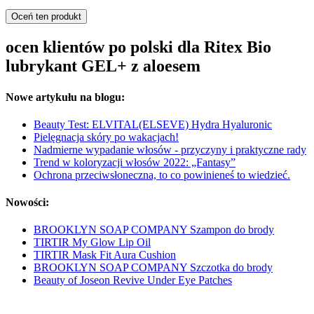
Oceń ten produkt
ocen klientów po polski dla Ritex Bio
lubrykant GEL+ z aloesem
Nowe artykułu na blogu:
Beauty Test: ELVITAL(ELSEVE) Hydra Hyaluronic
Pielęgnacja skóry po wakacjach!
Nadmierne wypadanie włosów - przyczyny i praktyczne rady
Trend w koloryzacji włosów 2022: „Fantasy”
Ochrona przeciwsłoneczna, to co powinieneś to wiedzieć.
Nowości:
BROOKLYN SOAP COMPANY Szampon do brody
TIRTIR My Glow Lip Oil
TIRTIR Mask Fit Aura Cushion
BROOKLYN SOAP COMPANY Szczotka do brody
Beauty of Joseon Revive Under Eye Patches