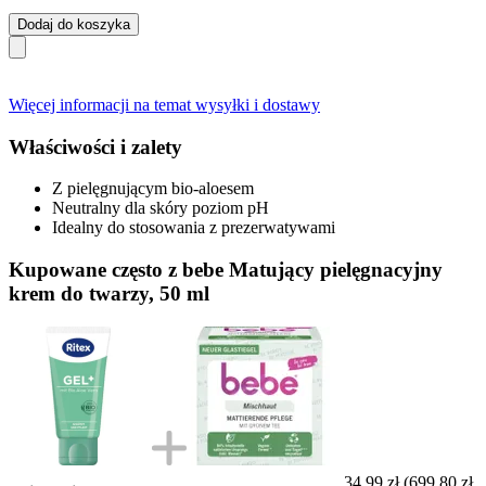
Dodaj do koszyka
Więcej informacji na temat wysyłki i dostawy
Właściwości i zalety
Z pielęgnującym bio-aloesem
Neutralny dla skóry poziom pH
Idealny do stosowania z prezerwatywami
Kupowane często z bebe Matujący pielęgnacyjny
krem do twarzy, 50 ml
34,99 zł
(699,80 zł