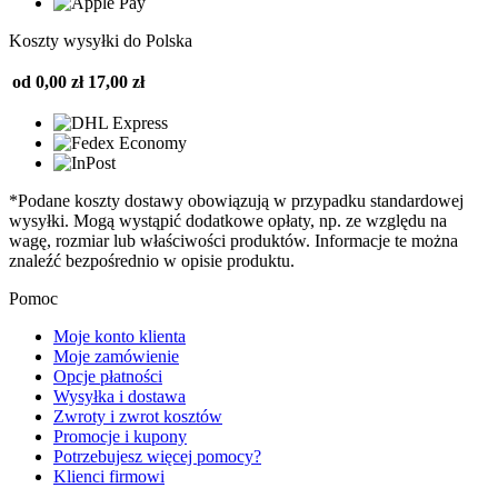
Koszty wysyłki do Polska
od 0,00 zł
17,00 zł
*Podane koszty dostawy obowiązują w przypadku standardowej
wysyłki. Mogą wystąpić dodatkowe opłaty, np. ze względu na
wagę, rozmiar lub właściwości produktów. Informacje te można
znaleźć bezpośrednio w opisie produktu.
Pomoc
Moje konto klienta
Moje zamówienie
Opcje płatności
Wysyłka i dostawa
Zwroty i zwrot kosztów
Promocje i kupony
Potrzebujesz więcej pomocy?
Klienci firmowi