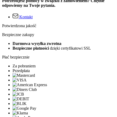
Potrzebujesz pomocy w związku z zamówieniem? Chętnie
odpowiemy na Twoje pytania.
Kontakt
Potwierdzona jakość
Bezpieczne zakupy
Darmowa wysyłka zwrotna
Bezpieczne płatności
dzięki certyfikatowi SSL
Płać bezpiecznie
Za pobraniem
Przedpłata