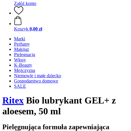
Załóż konto
Koszyk
0,00 zł
Marki
Perfumy
Makijaż
Pielęgnacja
Włosy
K-Beauty
Mężczyzna
Niemowlę i małe dziecko
Gospodarstwo domowe
SALE
Ritex
Bio lubrykant GEL+ z
aloesem, 50 ml
Pielęgnująca formuła zapewniająca