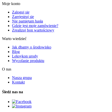
Moje konto
Zaloguj się
Zarejestruj się
Nie pamiętam hasła
Gdzie jest moje zamówienie?
Zrealizuj bon wartościowy
Warto wiedzieć
Jak dbamy o środowisko
Blog
Leksykon urody
Wycofanie produktu
O nas
Nasza grupa
Kontakt
Śledź nas na