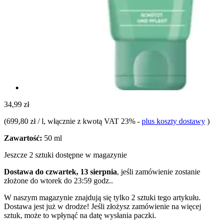
34,99 zł
(
699,80 zł / l
, włącznie z kwotą VAT 23%
-
plus koszty dostawy
)
Zawartość:
50 ml
Jeszcze 2 sztuki dostępne w magazynie
Dostawa do czwartek, 13 sierpnia
, jeśli zamówienie zostanie
złożone do
wtorek do 23:59 godz.
.
W naszym magazynie znajdują się tylko 2 sztuki tego artykułu.
Dostawa jest już w drodze! Jeśli złożysz zamówienie na więcej
sztuk, może to wpłynąć na datę wysłania paczki.