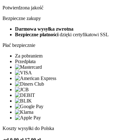
Potwierdzona jakość
Bezpieczne zakupy
Darmowa wysyłka zwrotna
Bezpieczne płatności
dzięki certyfikatowi SSL
Płać bezpiecznie
Za pobraniem
Przedpłata
Koszty wysyłki do Polska
od 0,00 zł
17,00 zł