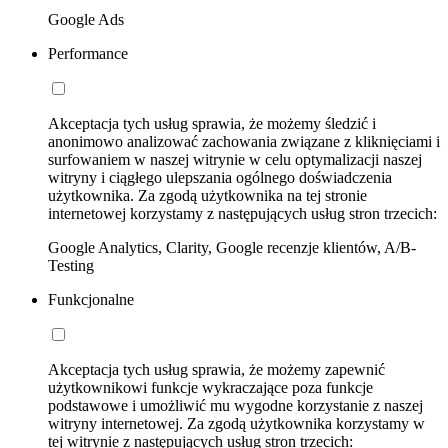
Google Ads
Performance
Akceptacja tych usług sprawia, że możemy śledzić i
anonimowo analizować zachowania związane z kliknięciami i
surfowaniem w naszej witrynie w celu optymalizacji naszej
witryny i ciągłego ulepszania ogólnego doświadczenia
użytkownika. Za zgodą użytkownika na tej stronie
internetowej korzystamy z następujących usług stron trzecich:
Google Analytics, Clarity, Google recenzje klientów, A/B-
Testing
Funkcjonalne
Akceptacja tych usług sprawia, że możemy zapewnić
użytkownikowi funkcje wykraczające poza funkcje
podstawowe i umożliwić mu wygodne korzystanie z naszej
witryny internetowej. Za zgodą użytkownika korzystamy w
tej witrynie z następujących usług stron trzecich: