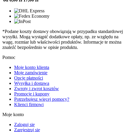
*Podane koszty dostawy obowiązują w przypadku standardowej
wysyłki. Mogą wystąpić dodatkowe opłaty, np. ze względu na
wagę, rozmiar lub właściwości produktów. Informacje te można
znaleźć bezpośrednio w opisie produktu.
Pomoc
Moje konto klienta
Moje zamówienie
Opcje płatności
Wysyłka i dostawa
Zwroty i zwrot kosztów
Promocje i kupony
Potrzebujesz więcej pomocy?
Klienci firmowi
Moje konto
Zaloguj się
Zarejestruj się