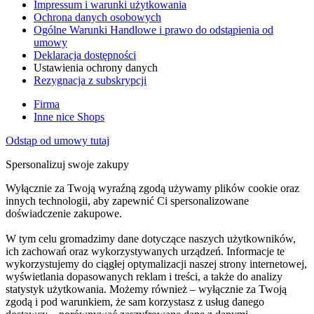
Impressum i warunki użytkowania
Ochrona danych osobowych
Ogólne Warunki Handlowe i prawo do odstąpienia od
umowy
Deklaracja dostępności
Ustawienia ochrony danych
Rezygnacja z subskrypcji
Firma
Inne nice Shops
Odstąp od umowy tutaj
Spersonalizuj swoje zakupy
Wyłącznie za Twoją wyraźną zgodą używamy plików cookie oraz
innych technologii, aby zapewnić Ci spersonalizowane
doświadczenie zakupowe.
W tym celu gromadzimy dane dotyczące naszych użytkowników,
ich zachowań oraz wykorzystywanych urządzeń. Informacje te
wykorzystujemy do ciągłej optymalizacji naszej strony internetowej,
wyświetlania dopasowanych reklam i treści, a także do analizy
statystyk użytkowania. Możemy również – wyłącznie za Twoją
zgodą i pod warunkiem, że sam korzystasz z usług danego