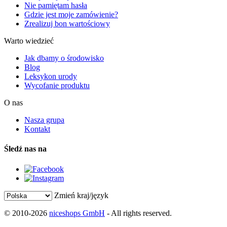
Nie pamiętam hasła
Gdzie jest moje zamówienie?
Zrealizuj bon wartościowy
Warto wiedzieć
Jak dbamy o środowisko
Blog
Leksykon urody
Wycofanie produktu
O nas
Nasza grupa
Kontakt
Śledź nas na
Zmień kraj/język
© 2010-2026
niceshops GmbH
- All rights reserved.