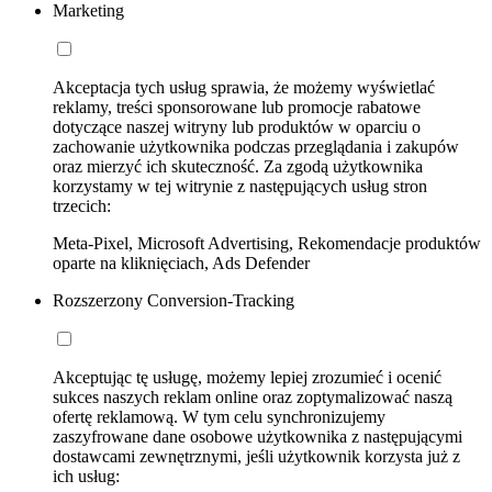
Marketing
Akceptacja tych usług sprawia, że możemy wyświetlać
reklamy, treści sponsorowane lub promocje rabatowe
dotyczące naszej witryny lub produktów w oparciu o
zachowanie użytkownika podczas przeglądania i zakupów
oraz mierzyć ich skuteczność. Za zgodą użytkownika
korzystamy w tej witrynie z następujących usług stron
trzecich:
Meta-Pixel, Microsoft Advertising, Rekomendacje produktów
oparte na kliknięciach, Ads Defender
Rozszerzony Conversion-Tracking
Akceptując tę usługę, możemy lepiej zrozumieć i ocenić
sukces naszych reklam online oraz zoptymalizować naszą
ofertę reklamową. W tym celu synchronizujemy
zaszyfrowane dane osobowe użytkownika z następującymi
dostawcami zewnętrznymi, jeśli użytkownik korzysta już z
ich usług: