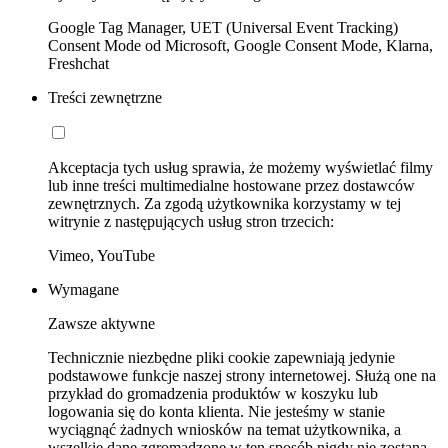
Google Tag Manager, UET (Universal Event Tracking)
Consent Mode od Microsoft, Google Consent Mode, Klarna,
Freshchat
Treści zewnętrzne
Akceptacja tych usług sprawia, że możemy wyświetlać filmy
lub inne treści multimedialne hostowane przez dostawców
zewnętrznych. Za zgodą użytkownika korzystamy w tej
witrynie z następujących usług stron trzecich:
Vimeo, YouTube
Wymagane
Zawsze aktywne
Technicznie niezbędne pliki cookie zapewniają jedynie
podstawowe funkcje naszej strony internetowej. Służą one na
przykład do gromadzenia produktów w koszyku lub
logowania się do konta klienta. Nie jesteśmy w stanie
wyciągnąć żadnych wniosków na temat użytkownika, a
wszelkie dane zgromadzone w ten sposób nigdy nie zostaną