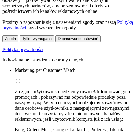
dostawcy – porównywać zaszyfrowane dane z danymi
zewnętrznych partnerów, aby prezentować Ci oferty za
pośrednictwem ich kanałów reklamowych online.
Prosimy o zapoznanie się z ustawieniami zgody oraz naszą
Polityką
prywatności
przed wyrażeniem zgody.
Zgoda
Tylko wymagane
Dopasowanie ustawień
Polityka prywatności
Indywidualne ustawienia ochrony danych
Marketing per Customer-Match
Za zgodą użytkownika będziemy również informować go o
promocjach i pokazywać mu odpowiednie produkty poza
naszą witryną. W tym celu synchronizujemy zaszyfrowane
dane osobowe użytkownika z następującymi zewnętrznymi
dostawcami i korzystamy z ich internetowych kanałów
reklamowych, jeśli użytkownik korzysta już z ich usług:
Bing, Criteo, Meta, Google, LinkedIn, Pinterest, TikTok