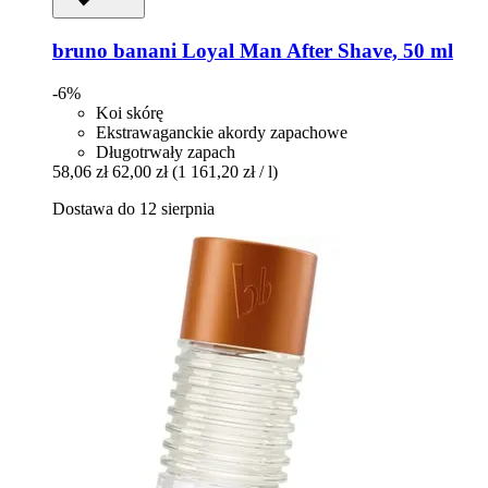
bruno banani
Loyal Man After Shave, 50 ml
-6%
Koi skórę
Ekstrawaganckie akordy zapachowe
Długotrwały zapach
58,06 zł
62,00 zł
(1 161,20 zł / l)
Dostawa do 12 sierpnia