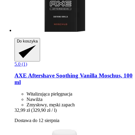
Do koszyka
5.0 (1)
AXE
Aftershave Soothing Vanilla Moschus, 100
ml
Witalizująca pielęgnacja
Nawilża
Zmysłowy, męski zapach
32,99 zł
(329,90 zł / l)
Dostawa do 12 sierpnia