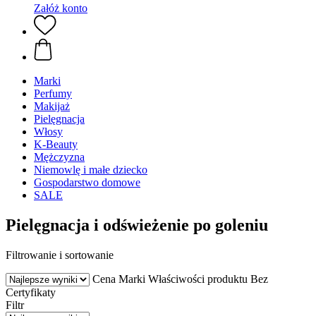
Załóż konto
Marki
Perfumy
Makijaż
Pielęgnacja
Włosy
K-Beauty
Mężczyzna
Niemowlę i małe dziecko
Gospodarstwo domowe
SALE
Pielęgnacja i odświeżenie po goleniu
Filtrowanie i sortowanie
Cena
Marki
Właściwości produktu
Bez
Certyfikaty
Filtr