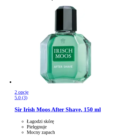
2 opcje
5.0 (3)
Sir Irish Moos
After Shave, 150 ml
Łagodzi skórę
Pielęgnuje
Mocny zapach