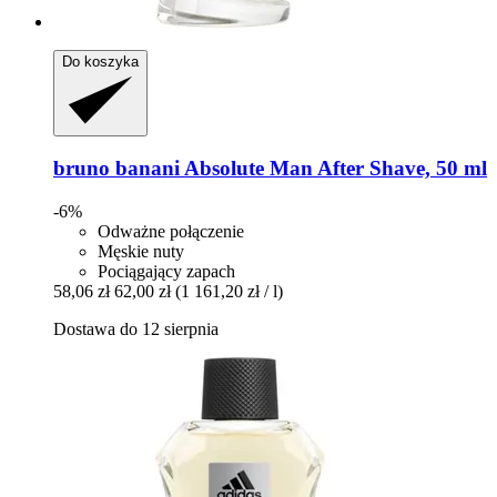
Do koszyka
bruno banani
Absolute Man After Shave, 50 ml
-6%
Odważne połączenie
Męskie nuty
Pociągający zapach
58,06 zł
62,00 zł
(1 161,20 zł / l)
Dostawa do 12 sierpnia