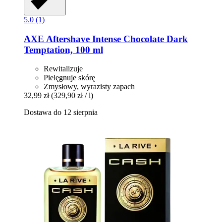
5.0 (1)
AXE
Aftershave Intense Chocolate Dark
Temptation, 100 ml
Rewitalizuje
Pielęgnuje skórę
Zmysłowy, wyrazisty zapach
32,99 zł
(329,90 zł / l)
Dostawa do 12 sierpnia