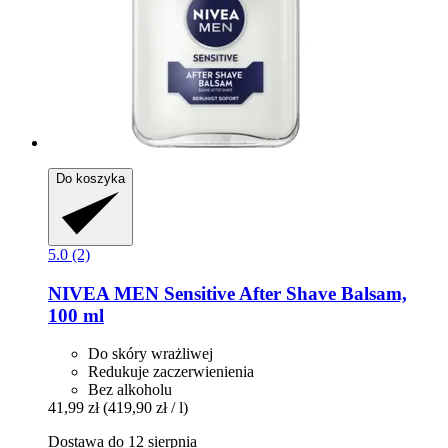
Do koszyka
5.0 (2)
NIVEA
MEN Sensitive After Shave Balsam,
100 ml
Do skóry wrażliwej
Redukuje zaczerwienienia
Bez alkoholu
41,99 zł
(419,90 zł / l)
Dostawa do 12 sierpnia