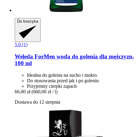
Do koszyka
5.0 (1)
Weleda
ForMen woda do golenia dla mężczyzn,
100 ml
Idealna do golenia na sucho i mokro
Do stosowania przed jak i po goleniu
Przyjemny cierpki zapach
66,00 zł
(660,00 zł / l)
Dostawa do 12 sierpnia