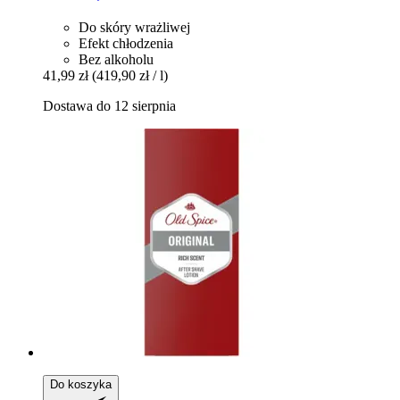
Do skóry wrażliwej
Efekt chłodzenia
Bez alkoholu
41,99 zł
(419,90 zł / l)
Dostawa do 12 sierpnia
Do koszyka