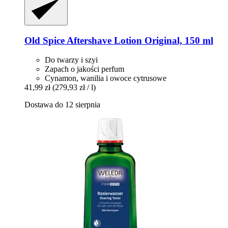
Old Spice
Aftershave Lotion Original, 150 ml
Do twarzy i szyi
Zapach o jakości perfum
Cynamon, wanilia i owoce cytrusowe
41,99 zł
(279,93 zł / l)
Dostawa do 12 sierpnia