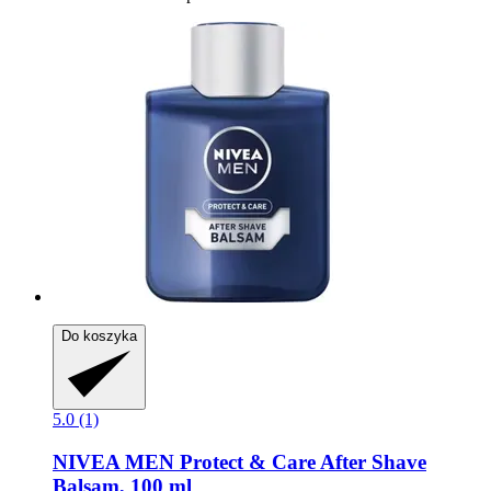
Do koszyka
5.0 (1)
NIVEA
MEN Protect & Care After Shave
Balsam, 100 ml