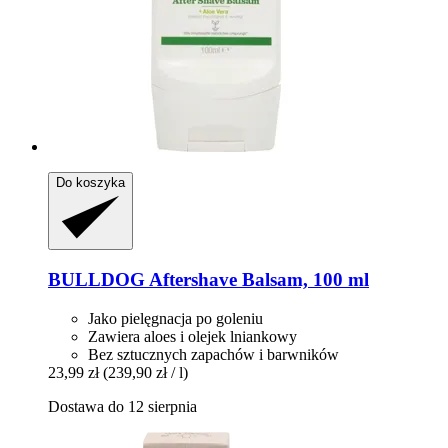
Do koszyka
BULLDOG
Aftershave Balsam, 100 ml
Jako pielęgnacja po goleniu
Zawiera aloes i olejek lniankowy
Bez sztucznych zapachów i barwników
23,99 zł
(239,90 zł / l)
Dostawa do 12 sierpnia