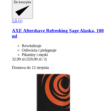
Do koszyka
5.0 (1)
AXE
Aftershave Refreshing Sage Alaska, 100
ml
Rewitalizuje
Odświeża i pielęgnuje
Pikantny i męski
32,99 zł
(329,90 zł / l)
Dostawa do 12 sierpnia