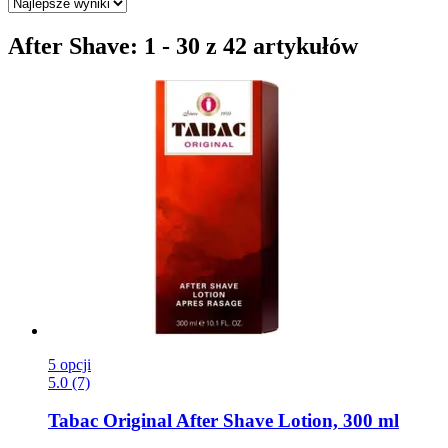
After Shave: 1 - 30 z 42 artykułów
5 opcji
5.0 (7)
Tabac
Original After Shave Lotion, 300 ml