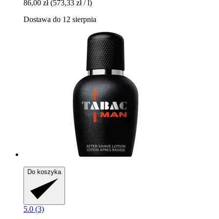
86,00 zł
(573,33 zł / l)
Dostawa do 12 sierpnia
Do koszyka
5.0 (3)