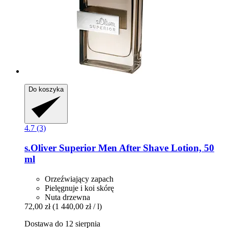
Do koszyka
4.7 (3)
s.Oliver
Superior Men After Shave Lotion, 50
ml
Orzeźwiający zapach
Pielęgnuje i koi skórę
Nuta drzewna
72,00 zł
(1 440,00 zł / l)
Dostawa do 12 sierpnia