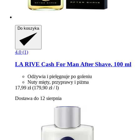
Do koszyka
4.0 (1)
LA RIVE
Cash For Man After Shave, 100 ml
Odżywia i pielęgnuje po goleniu
Nuty mięty, przyprawy i piżma
17,99 zł
(179,90 zł / l)
Dostawa do 12 sierpnia