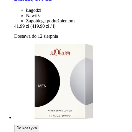
Łagodzi
Nawilża
Zapobiega podrażnieniom
41,99 zł
(419,90 zł / l)
Dostawa do 12 sierpnia
Do koszyka