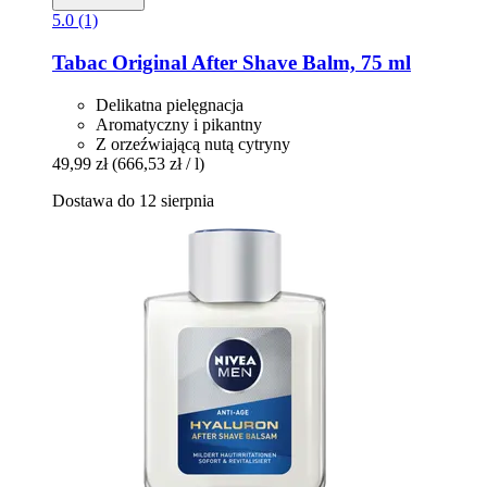
5.0 (1)
Tabac
Original After Shave Balm, 75 ml
Delikatna pielęgnacja
Aromatyczny i pikantny
Z orzeźwiającą nutą cytryny
49,99 zł
(666,53 zł / l)
Dostawa do 12 sierpnia