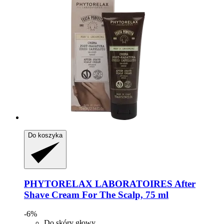
Do koszyka
PHYTORELAX LABORATOIRES
After
Shave Cream For The Scalp, 75 ml
-6%
Do skóry głowy