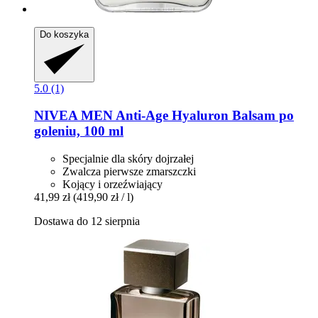
Do koszyka
5.0 (1)
NIVEA
MEN Anti-​Age Hyaluron Balsam po
goleniu, 100 ml
Specjalnie dla skóry dojrzałej
Zwalcza pierwsze zmarszczki
Kojący i orzeźwiający
41,99 zł
(419,90 zł / l)
Dostawa do 12 sierpnia