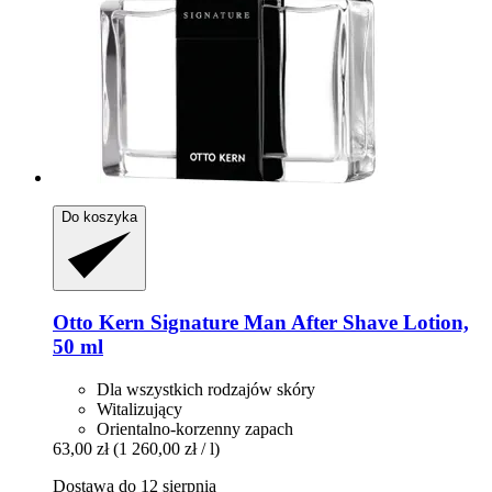
Do koszyka
Otto Kern
Signature Man After Shave Lotion,
50 ml
Dla wszystkich rodzajów skóry
Witalizujący
Orientalno-korzenny zapach
63,00 zł
(1 260,00 zł / l)
Dostawa do 12 sierpnia