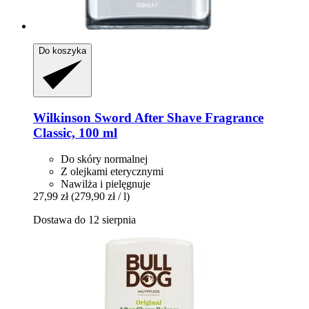
Do koszyka
Wilkinson Sword
After Shave Fragrance
Classic, 100 ml
Do skóry normalnej
Z olejkami eterycznymi
Nawilża i pielęgnuje
27,99 zł
(279,90 zł / l)
Dostawa do 12 sierpnia