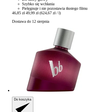
Szybko się wchłania
Pielęgnuje i nie pozostawia tłustego filmu
46,85 zł
49,99 zł
(624,67 zł / l)
Dostawa do 12 sierpnia
Do koszyka