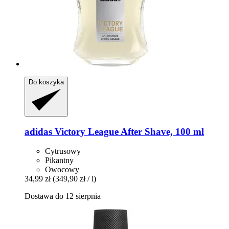
Do koszyka
adidas
Victory League After Shave, 100 ml
Cytrusowy
Pikantny
Owocowy
34,99 zł
(349,90 zł / l)
Dostawa do 12 sierpnia