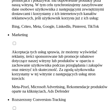
promocjach i pokazywać mu odpowiednie produkty poza
naszą witryną. W tym celu synchronizujemy zaszyfrowane
dane osobowe użytkownika z następującymi zewnętrznymi
dostawcami i korzystamy z ich internetowych kanałów
reklamowych, jeśli użytkownik korzysta już z ich usług:
Bing, Criteo, Meta, Google, LinkedIn, Pinterest, TikTok
Marketing
Akceptacja tych usług sprawia, że możemy wyświetlać
reklamy, treści sponsorowane lub promocje rabatowe
dotyczące naszej witryny lub produktów w oparciu o
zachowanie użytkownika podczas przeglądania i zakupów
oraz mierzyć ich skuteczność. Za zgodą użytkownika
korzystamy w tej witrynie z następujących usług stron
trzecich:
Meta-Pixel, Microsoft Advertising, Rekomendacje produktów
oparte na kliknięciach, Ads Defender
Rozszerzony Conversion-Tracking