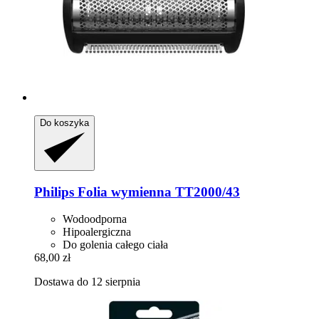
Do koszyka
Philips
Folia wymienna TT2000/43
Wodoodporna
Hipoalergiczna
Do golenia całego ciała
68,00 zł
Dostawa do 12 sierpnia