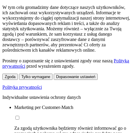
W tym celu gromadzimy dane dotyczące naszych użytkowników,
ich zachowań oraz wykorzystywanych urządzeń. Informacje te
wykorzystujemy do ciągłej optymalizacji naszej strony internetowej,
wyświetlania dopasowanych reklam i treści, a także do analizy
statystyk użytkowania. Możemy również – wyłącznie za Twoją
zgodą i pod warunkiem, że sam korzystasz z usług danego
dostawcy – porównywać zaszyfrowane dane z danymi
zewnętrznych partnerów, aby prezentować Ci oferty za
pośrednictwem ich kanałów reklamowych online.
Prosimy o zapoznanie się z ustawieniami zgody oraz naszą
Polityką
prywatności
przed wyrażeniem zgody.
Zgoda
Tylko wymagane
Dopasowanie ustawień
Polityka prywatności
Indywidualne ustawienia ochrony danych
Marketing per Customer-Match
Za zgodą użytkownika będziemy również informować go o