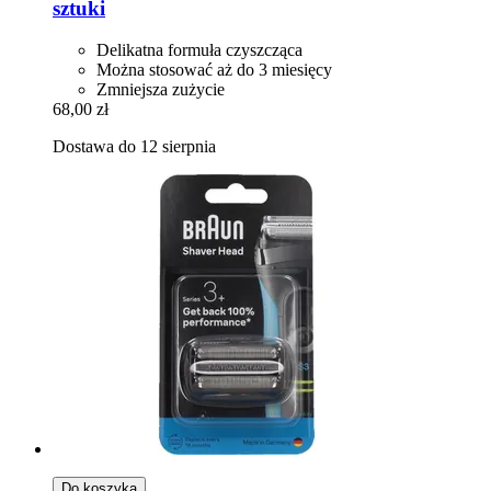
sztuki
Delikatna formuła czyszcząca
Można stosować aż do 3 miesięcy
Zmniejsza zużycie
68,00 zł
Dostawa do 12 sierpnia
Do koszyka