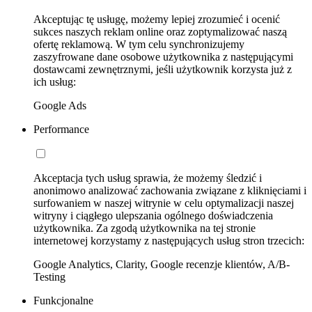
Akceptując tę usługę, możemy lepiej zrozumieć i ocenić
sukces naszych reklam online oraz zoptymalizować naszą
ofertę reklamową. W tym celu synchronizujemy
zaszyfrowane dane osobowe użytkownika z następującymi
dostawcami zewnętrznymi, jeśli użytkownik korzysta już z
ich usług:
Google Ads
Performance
Akceptacja tych usług sprawia, że możemy śledzić i
anonimowo analizować zachowania związane z kliknięciami i
surfowaniem w naszej witrynie w celu optymalizacji naszej
witryny i ciągłego ulepszania ogólnego doświadczenia
użytkownika. Za zgodą użytkownika na tej stronie
internetowej korzystamy z następujących usług stron trzecich:
Google Analytics, Clarity, Google recenzje klientów, A/B-
Testing
Funkcjonalne