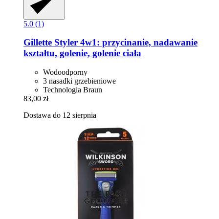
5.0 (1)
Gillette
Styler 4w1: przycinanie, nadawanie
kształtu, golenie, golenie ciała
Wodoodporny
3 nasadki grzebieniowe
Technologia Braun
83,00 zł
Dostawa do 12 sierpnia