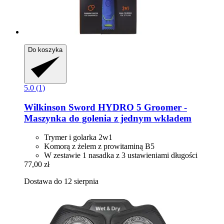
Do koszyka
5.0 (1)
Wilkinson Sword
HYDRO 5 Groomer -​
Maszynka do golenia z jednym wkładem
Trymer i golarka 2w1
Komorą z żelem z prowitaminą B5
W zestawie 1 nasadka z 3 ustawieniami długości
77,00 zł
Dostawa do 12 sierpnia