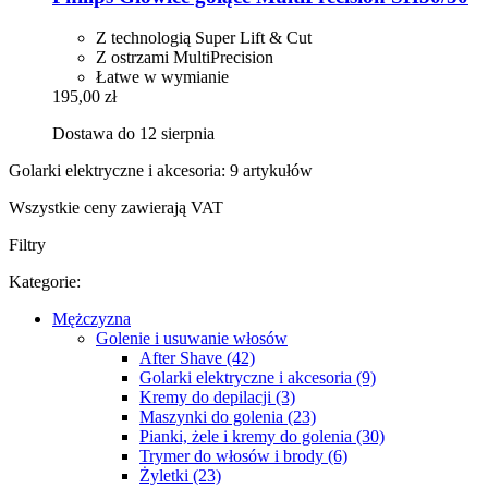
Z technologią Super Lift & Cut
Z ostrzami MultiPrecision
Łatwe w wymianie
195,00 zł
Dostawa do 12 sierpnia
Golarki elektryczne i akcesoria: 9 artykułów
Wszystkie ceny zawierają VAT
Filtry
Kategorie:
Mężczyzna
Golenie i usuwanie włosów
After Shave (42)
Golarki elektryczne i akcesoria (9)
Kremy do depilacji (3)
Maszynki do golenia (23)
Pianki, żele i kremy do golenia (30)
Trymer do włosów i brody (6)
Żyletki (23)