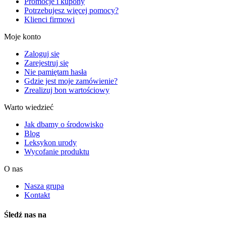
Promocje i kupony
Potrzebujesz więcej pomocy?
Klienci firmowi
Moje konto
Zaloguj się
Zarejestruj się
Nie pamiętam hasła
Gdzie jest moje zamówienie?
Zrealizuj bon wartościowy
Warto wiedzieć
Jak dbamy o środowisko
Blog
Leksykon urody
Wycofanie produktu
O nas
Nasza grupa
Kontakt
Śledź nas na