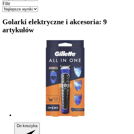
Filtr
Golarki elektryczne i akcesoria: 9
artykułów
Do koszyka