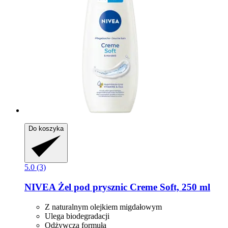
Do koszyka
5.0 (3)
NIVEA
Żel pod prysznic Creme Soft, 250 ml
Z naturalnym olejkiem migdałowym
Ulega biodegradacji
Odżywcza formuła