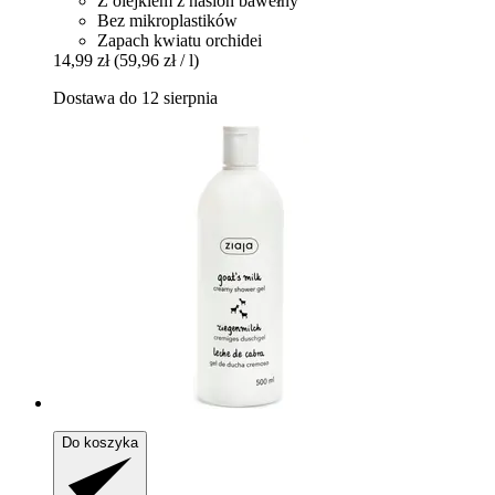
Z olejkiem z nasion bawełny
Bez mikroplastików
Zapach kwiatu orchidei
14,99 zł
(59,96 zł / l)
Dostawa do 12 sierpnia
Do koszyka