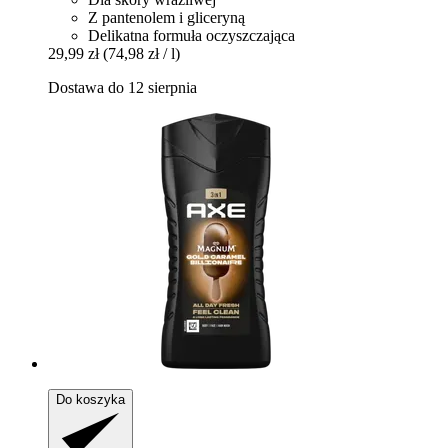
Z pantenolem i gliceryną
Delikatna formuła oczyszczająca
29,99 zł
(74,98 zł / l)
Dostawa do 12 sierpnia
Do koszyka