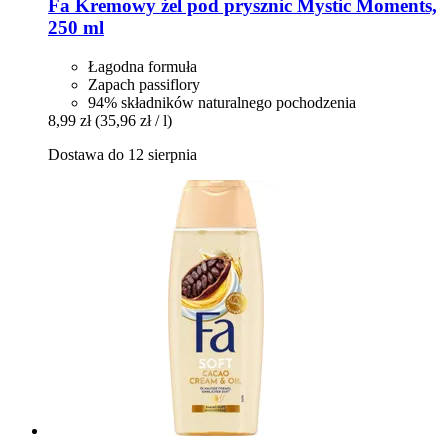
Fa
Kremowy żel pod prysznic Mystic Moments,
250 ml
Łagodna formuła
Zapach passiflory
94% składników naturalnego pochodzenia
8,99 zł
(35,96 zł / l)
Dostawa do 12 sierpnia