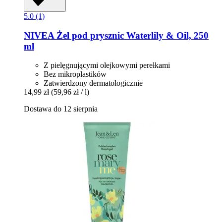
5.0 (1)
NIVEA
Żel pod prysznic Waterlily & Oil, 250
ml
Z pielęgnującymi olejkowymi perełkami
Bez mikroplastików
Zatwierdzony dermatologicznie
14,99 zł
(59,96 zł / l)
Dostawa do 12 sierpnia