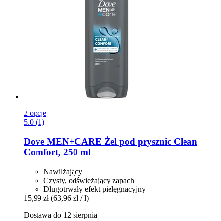
2 opcje
5.0 (1)
Dove
MEN+CARE Żel pod prysznic Clean
Comfort, 250 ml
Nawilżający
Czysty, odświeżający zapach
Długotrwały efekt pielęgnacyjny
15,99 zł
(63,96 zł / l)
Dostawa do 12 sierpnia