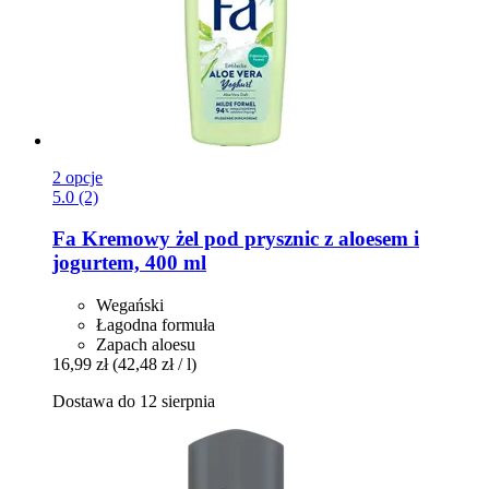
2 opcje
5.0 (2)
Fa
Kremowy żel pod prysznic z aloesem i
jogurtem, 400 ml
Wegański
Łagodna formuła
Zapach aloesu
16,99 zł
(42,48 zł / l)
Dostawa do 12 sierpnia