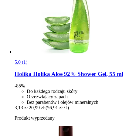
5.0 (1)
Holika Holika
Aloe 92% Shower Gel, 55 ml
-85%
Do każdego rodzaju skóry
Orzeźwiający zapach
Bez parabenów i olejów mineralnych
3,13 zł
20,99 zł
(56,91 zł / l)
Produkt wyprzedany