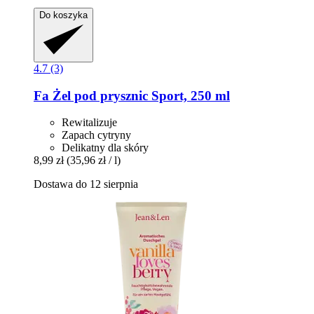
Do koszyka
4.7 (3)
Fa
Żel pod prysznic Sport, 250 ml
Rewitalizuje
Zapach cytryny
Delikatny dla skóry
8,99 zł
(35,96 zł / l)
Dostawa do 12 sierpnia