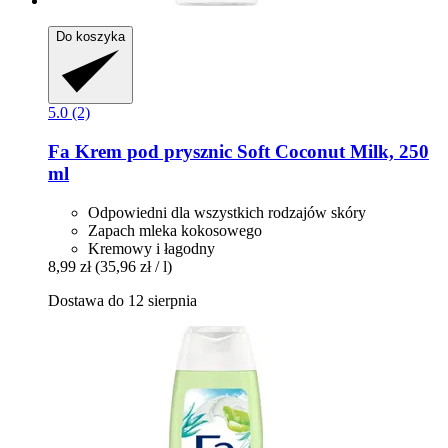
Do koszyka
5.0 (2)
Fa
Krem pod prysznic Soft Coconut Milk, 250
ml
Odpowiedni dla wszystkich rodzajów skóry
Zapach mleka kokosowego
Kremowy i łagodny
8,99 zł
(35,96 zł / l)
Dostawa do 12 sierpnia