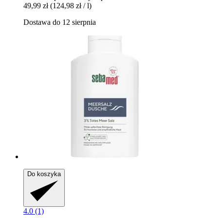
49,99 zł
(124,98 zł / l)
Dostawa do 12 sierpnia
Do koszyka
4.0 (1)