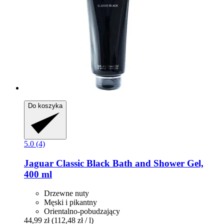
Do koszyka
5.0 (4)
Jaguar
Classic Black Bath and Shower Gel,
400 ml
Drzewne nuty
Męski i pikantny
Orientalno-pobudzający
44,99 zł
(112,48 zł / l)