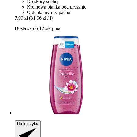
Do skóry suchej
Kremowa pianka pod prysznic
O delikatnym zapachu
7,99 zł
(31,96 zł / l)
Dostawa do 12 sierpnia
Do koszyka