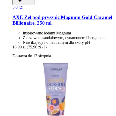
5.0 (2)
AXE
Żel pod prysznic Magnum Gold Caramel
Billionaire, 250 ml
Inspirowane lodami Magnum
Z drzewem sandałowym, cynamonem i bergamotką
Nawilżający i o neutralnym dla skóry pH
18,99 zł
(75,96 zł / l)
Dostawa do 12 sierpnia