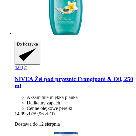
Do koszyka
4.0 (2)
NIVEA
Żel pod prysznic Frangipani & Oil, 250
ml
Aksamitnie miękka pianka
Delikatny zapach
Cenne olejkowe perełki
14,99 zł
(59,96 zł / l)
Dostawa do 12 sierpnia