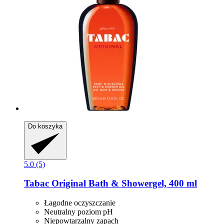
Do koszyka
5.0 (5)
Tabac
Original Bath & Showergel, 400 ml
Łagodne oczyszczanie
Neutralny poziom pH
Niepowtarzalny zapach