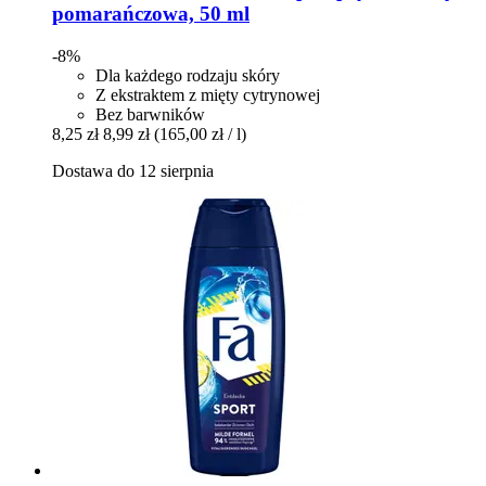
pomarańczowa, 50 ml
-8%
Dla każdego rodzaju skóry
Z ekstraktem z mięty cytrynowej
Bez barwników
8,25 zł
8,99 zł
(165,00 zł / l)
Dostawa do 12 sierpnia