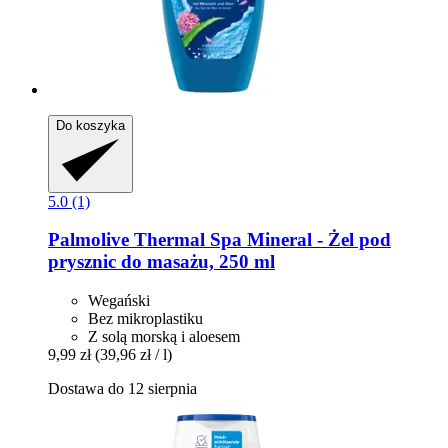
Do koszyka
5.0 (1)
Palmolive
Thermal Spa Mineral -​ Żel pod
prysznic do masażu, 250 ml
Wegański
Bez mikroplastiku
Z solą morską i aloesem
9,99 zł
(39,96 zł / l)
Dostawa do 12 sierpnia