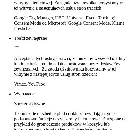
witryny internetowej. Za zgodą użytkownika korzystamy w
tej witrynie z następujących usług stron trzecich:
Google Tag Manager, UET (Universal Event Tracking)
Consent Mode od Microsoft, Google Consent Mode, Klarna,
Freshchat
Treści zewnętrzne
Akceptacja tych usług sprawia, że możemy wyświetlać filmy
lub inne treści multimedialne hostowane przez dostawców
zewnętrznych. Za zgodą użytkownika korzystamy w tej
witrynie z następujących usług stron trzecich:
Vimeo, YouTube
Wymagane
Zawsze aktywne
Technicznie niezbędne pliki cookie zapewniają jedynie
podstawowe funkcje naszej strony internetowej. Służą one na
przykład do gromadzenia produktów w koszyku lub
logowania się do konta klienta. Nie jesteśmy w stanie