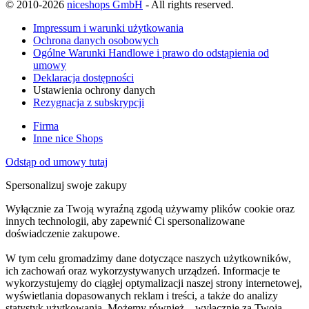
© 2010-2026
niceshops GmbH
- All rights reserved.
Impressum i warunki użytkowania
Ochrona danych osobowych
Ogólne Warunki Handlowe i prawo do odstąpienia od
umowy
Deklaracja dostępności
Ustawienia ochrony danych
Rezygnacja z subskrypcji
Firma
Inne nice Shops
Odstąp od umowy tutaj
Spersonalizuj swoje zakupy
Wyłącznie za Twoją wyraźną zgodą używamy plików cookie oraz
innych technologii, aby zapewnić Ci spersonalizowane
doświadczenie zakupowe.
W tym celu gromadzimy dane dotyczące naszych użytkowników,
ich zachowań oraz wykorzystywanych urządzeń. Informacje te
wykorzystujemy do ciągłej optymalizacji naszej strony internetowej,
wyświetlania dopasowanych reklam i treści, a także do analizy
statystyk użytkowania. Możemy również – wyłącznie za Twoją