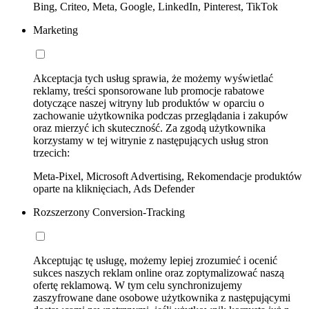
Bing, Criteo, Meta, Google, LinkedIn, Pinterest, TikTok
Marketing
Akceptacja tych usług sprawia, że możemy wyświetlać
reklamy, treści sponsorowane lub promocje rabatowe
dotyczące naszej witryny lub produktów w oparciu o
zachowanie użytkownika podczas przeglądania i zakupów
oraz mierzyć ich skuteczność. Za zgodą użytkownika
korzystamy w tej witrynie z następujących usług stron
trzecich:
Meta-Pixel, Microsoft Advertising, Rekomendacje produktów
oparte na kliknięciach, Ads Defender
Rozszerzony Conversion-Tracking
Akceptując tę usługę, możemy lepiej zrozumieć i ocenić
sukces naszych reklam online oraz zoptymalizować naszą
ofertę reklamową. W tym celu synchronizujemy
zaszyfrowane dane osobowe użytkownika z następującymi