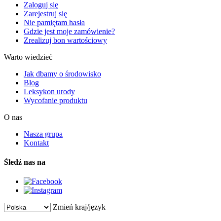
Zaloguj się
Zarejestruj się
Nie pamiętam hasła
Gdzie jest moje zamówienie?
Zrealizuj bon wartościowy
Warto wiedzieć
Jak dbamy o środowisko
Blog
Leksykon urody
Wycofanie produktu
O nas
Nasza grupa
Kontakt
Śledź nas na
Zmień kraj/język