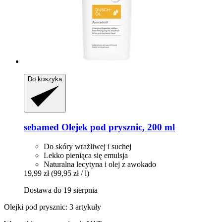
Do koszyka
sebamed
Olejek pod prysznic, 200 ml
Do skóry wrażliwej i suchej
Lekko pieniąca się emulsja
Naturalna lecytyna i olej z awokado
19,99 zł
(99,95 zł / l)
Dostawa do 19 sierpnia
Olejki pod prysznic: 3 artykuły