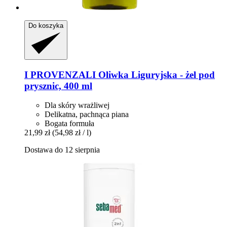
Do koszyka
I PROVENZALI
Oliwka Liguryjska -​ żel pod
prysznic, 400 ml
Dla skóry wrażliwej
Delikatna, pachnąca piana
Bogata formuła
21,99 zł
(54,98 zł / l)
Dostawa do 12 sierpnia