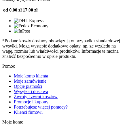
od 0,00 zł
17,00 zł
*Podane koszty dostawy obowiązują w przypadku standardowej
wysyłki. Mogą wystąpić dodatkowe opłaty, np. ze względu na
wagę, rozmiar lub właściwości produktów. Informacje te można
znaleźć bezpośrednio w opisie produktu.
Pomoc
Moje konto klienta
Moje zamówienie
Opcje płatności
Wysyłka i dostawa
Zwroty i zwrot kosztów
Promocje i kupony
Potrzebujesz więcej pomocy?
Klienci firmowi
Moje konto