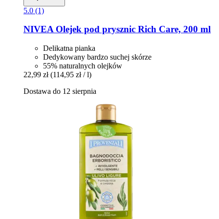
5.0 (1)
NIVEA
Olejek pod prysznic Rich Care, 200 ml
Delikatna pianka
Dedykowany bardzo suchej skórze
55% naturalnych olejków
22,99 zł
(114,95 zł / l)
Dostawa do 12 sierpnia