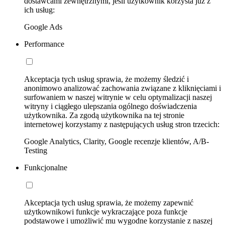
dostawcami zewnętrznymi, jeśli użytkownik korzysta już z
ich usług:
Google Ads
Performance
Akceptacja tych usług sprawia, że możemy śledzić i
anonimowo analizować zachowania związane z kliknięciami i
surfowaniem w naszej witrynie w celu optymalizacji naszej
witryny i ciągłego ulepszania ogólnego doświadczenia
użytkownika. Za zgodą użytkownika na tej stronie
internetowej korzystamy z następujących usług stron trzecich:
Google Analytics, Clarity, Google recenzje klientów, A/B-
Testing
Funkcjonalne
Akceptacja tych usług sprawia, że możemy zapewnić
użytkownikowi funkcje wykraczające poza funkcje
podstawowe i umożliwić mu wygodne korzystanie z naszej