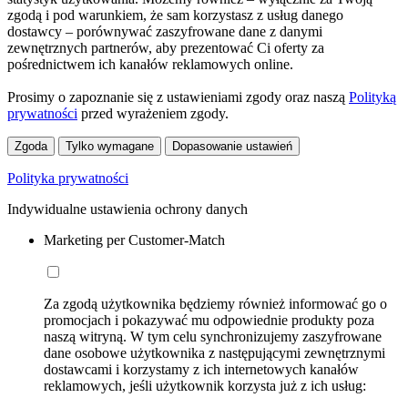
zgodą i pod warunkiem, że sam korzystasz z usług danego
dostawcy – porównywać zaszyfrowane dane z danymi
zewnętrznych partnerów, aby prezentować Ci oferty za
pośrednictwem ich kanałów reklamowych online.
Prosimy o zapoznanie się z ustawieniami zgody oraz naszą
Polityką
prywatności
przed wyrażeniem zgody.
Zgoda
Tylko wymagane
Dopasowanie ustawień
Polityka prywatności
Indywidualne ustawienia ochrony danych
Marketing per Customer-Match
Za zgodą użytkownika będziemy również informować go o
promocjach i pokazywać mu odpowiednie produkty poza
naszą witryną. W tym celu synchronizujemy zaszyfrowane
dane osobowe użytkownika z następującymi zewnętrznymi
dostawcami i korzystamy z ich internetowych kanałów
reklamowych, jeśli użytkownik korzysta już z ich usług: