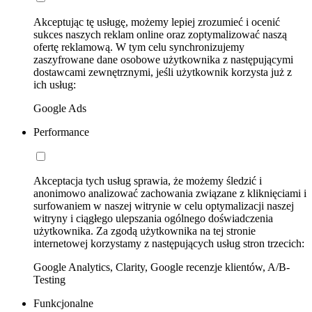
Akceptując tę usługę, możemy lepiej zrozumieć i ocenić
sukces naszych reklam online oraz zoptymalizować naszą
ofertę reklamową. W tym celu synchronizujemy
zaszyfrowane dane osobowe użytkownika z następującymi
dostawcami zewnętrznymi, jeśli użytkownik korzysta już z
ich usług:
Google Ads
Performance
Akceptacja tych usług sprawia, że możemy śledzić i
anonimowo analizować zachowania związane z kliknięciami i
surfowaniem w naszej witrynie w celu optymalizacji naszej
witryny i ciągłego ulepszania ogólnego doświadczenia
użytkownika. Za zgodą użytkownika na tej stronie
internetowej korzystamy z następujących usług stron trzecich:
Google Analytics, Clarity, Google recenzje klientów, A/B-
Testing
Funkcjonalne