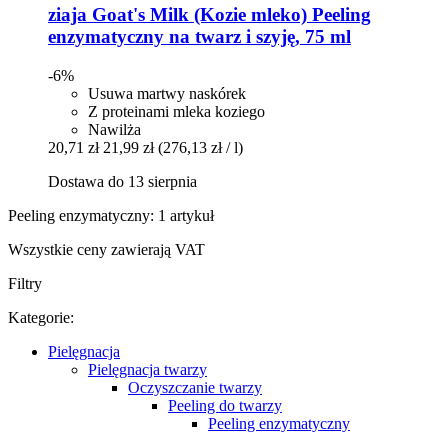
ziaja
Goat's Milk (Kozie mleko) Peeling
enzymatyczny na twarz i szyję, 75 ml
-6%
Usuwa martwy naskórek
Z proteinami mleka koziego
Nawilża
20,71 zł
21,99 zł
(276,13 zł / l)
Dostawa do 13 sierpnia
Peeling enzymatyczny: 1 artykuł
Wszystkie ceny zawierają VAT
Filtry
Kategorie:
Pielęgnacja
Pielęgnacja twarzy
Oczyszczanie twarzy
Peeling do twarzy
Peeling enzymatyczny