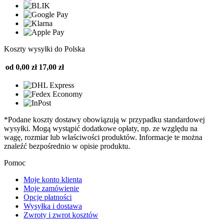
Koszty wysyłki do Polska
od 0,00 zł
17,00 zł
*Podane koszty dostawy obowiązują w przypadku standardowej
wysyłki. Mogą wystąpić dodatkowe opłaty, np. ze względu na
wagę, rozmiar lub właściwości produktów. Informacje te można
znaleźć bezpośrednio w opisie produktu.
Pomoc
Moje konto klienta
Moje zamówienie
Opcje płatności
Wysyłka i dostawa
Zwroty i zwrot kosztów