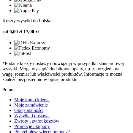
Koszty wysyłki do Polska
od 0,00 zł
17,00 zł
*Podane koszty dostawy obowiązują w przypadku standardowej
wysyłki. Mogą wystąpić dodatkowe opłaty, np. ze względu na
wagę, rozmiar lub właściwości produktów. Informacje te można
znaleźć bezpośrednio w opisie produktu.
Pomoc
Moje konto klienta
Moje zamówienie
Opcje płatności
Wysyłka i dostawa
Zwroty i zwrot kosztów
Promocje i kupony
Potrzebujesz więcej pomocy?