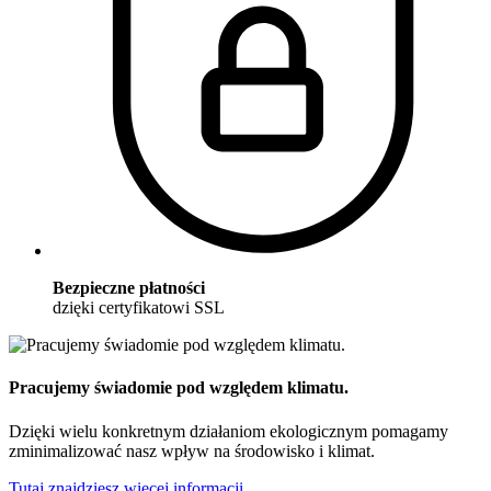
Bezpieczne płatności
dzięki certyfikatowi SSL
Pracujemy świadomie pod względem klimatu.
Dzięki wielu konkretnym działaniom ekologicznym pomagamy
zminimalizować nasz wpływ na środowisko i klimat.
Tutaj znajdziesz więcej informacji.