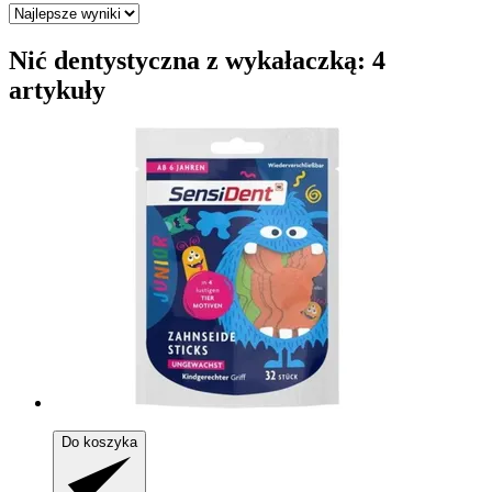
Nić dentystyczna z wykałaczką: 4
artykuły
Do koszyka