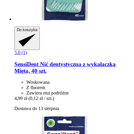
Do koszyka
5.0 (1)
SensiDent
Nić dentystyczna z wykałaczką
Mięta, 40 szt.
Woskowana
Z fluorem
Zawiera etui podróżne
4,99 zł
(0,12 zł / szt.)
Dostawa do 13 sierpnia