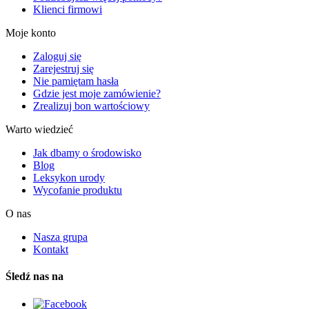
Klienci firmowi
Moje konto
Zaloguj się
Zarejestruj się
Nie pamiętam hasła
Gdzie jest moje zamówienie?
Zrealizuj bon wartościowy
Warto wiedzieć
Jak dbamy o środowisko
Blog
Leksykon urody
Wycofanie produktu
O nas
Nasza grupa
Kontakt
Śledź nas na