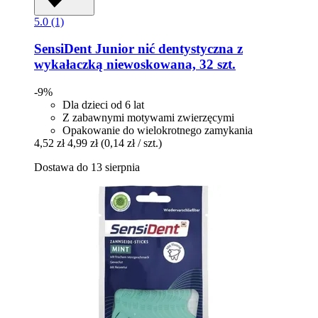
5.0 (1)
SensiDent
Junior nić dentystyczna z
wykałaczką niewoskowana, 32 szt.
-9%
Dla dzieci od 6 lat
Z zabawnymi motywami zwierzęcymi
Opakowanie do wielokrotnego zamykania
4,52 zł
4,99 zł
(0,14 zł / szt.)
Dostawa do 13 sierpnia