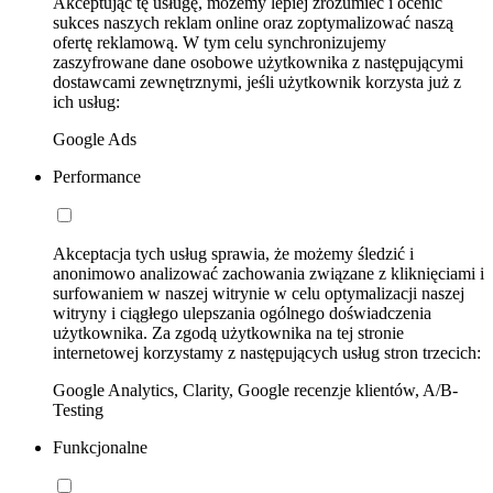
Akceptując tę usługę, możemy lepiej zrozumieć i ocenić
sukces naszych reklam online oraz zoptymalizować naszą
ofertę reklamową. W tym celu synchronizujemy
zaszyfrowane dane osobowe użytkownika z następującymi
dostawcami zewnętrznymi, jeśli użytkownik korzysta już z
ich usług:
Google Ads
Performance
Akceptacja tych usług sprawia, że możemy śledzić i
anonimowo analizować zachowania związane z kliknięciami i
surfowaniem w naszej witrynie w celu optymalizacji naszej
witryny i ciągłego ulepszania ogólnego doświadczenia
użytkownika. Za zgodą użytkownika na tej stronie
internetowej korzystamy z następujących usług stron trzecich:
Google Analytics, Clarity, Google recenzje klientów, A/B-
Testing
Funkcjonalne