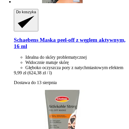
Do koszyka
Schaebens
Maska peel-​off z węglem aktywnym,
16 ml
Idealna do skóry problematycznej
Widocznie matuje skórę
Głęboko oczyszcza pory z natychmiastowym efektem
9,99 zł
(624,38 zł / l)
Dostawa do 13 sierpnia