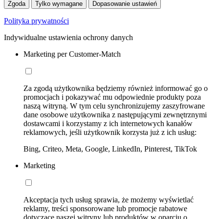
Zgoda
Tylko wymagane
Dopasowanie ustawień
Polityka prywatności
Indywidualne ustawienia ochrony danych
Marketing per Customer-Match
Za zgodą użytkownika będziemy również informować go o
promocjach i pokazywać mu odpowiednie produkty poza
naszą witryną. W tym celu synchronizujemy zaszyfrowane
dane osobowe użytkownika z następującymi zewnętrznymi
dostawcami i korzystamy z ich internetowych kanałów
reklamowych, jeśli użytkownik korzysta już z ich usług:
Bing, Criteo, Meta, Google, LinkedIn, Pinterest, TikTok
Marketing
Akceptacja tych usług sprawia, że możemy wyświetlać
reklamy, treści sponsorowane lub promocje rabatowe
dotyczące naszej witryny lub produktów w oparciu o