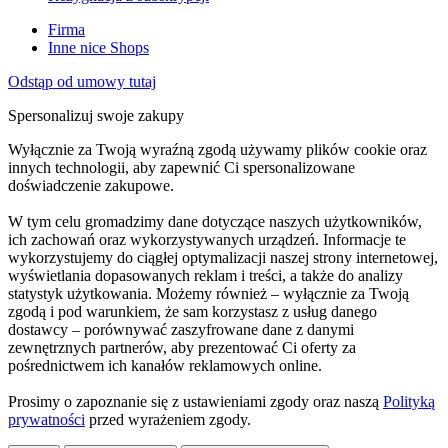
Firma
Inne nice Shops
Odstąp od umowy tutaj
Spersonalizuj swoje zakupy
Wyłącznie za Twoją wyraźną zgodą używamy plików cookie oraz
innych technologii, aby zapewnić Ci spersonalizowane
doświadczenie zakupowe.
W tym celu gromadzimy dane dotyczące naszych użytkowników,
ich zachowań oraz wykorzystywanych urządzeń. Informacje te
wykorzystujemy do ciągłej optymalizacji naszej strony internetowej,
wyświetlania dopasowanych reklam i treści, a także do analizy
statystyk użytkowania. Możemy również – wyłącznie za Twoją
zgodą i pod warunkiem, że sam korzystasz z usług danego
dostawcy – porównywać zaszyfrowane dane z danymi
zewnętrznych partnerów, aby prezentować Ci oferty za
pośrednictwem ich kanałów reklamowych online.
Prosimy o zapoznanie się z ustawieniami zgody oraz naszą
Polityką
prywatności
przed wyrażeniem zgody.