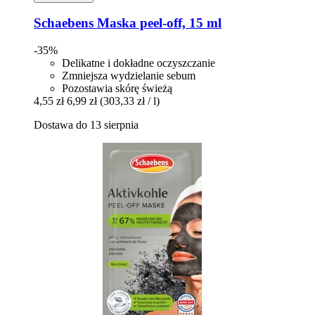
Schaebens
Maska peel-​off, 15 ml
-35%
Delikatne i dokładne oczyszczanie
Zmniejsza wydzielanie sebum
Pozostawia skórę świeżą
4,55 zł
6,99 zł
(303,33 zł / l)
Dostawa do 13 sierpnia