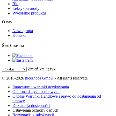
Blog
Leksykon urody
Wycofanie produktu
O nas
Nasza grupa
Kontakt
Śledź nas na
Zmień kraj/język
© 2010-2026
niceshops GmbH
- All rights reserved.
Impressum i warunki użytkowania
Ochrona danych osobowych
Ogólne Warunki Handlowe i prawo do odstąpienia od
umowy
Deklaracja dostępności
Ustawienia ochrony danych
Rezygnacja z subskrypcji