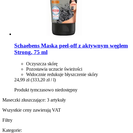
Schaebens
Maska peel-​off z aktywnym węglem
Strong, 75 ml
Oczyszcza skórę
Pozostawia uczucie świeżości
Widocznie redukuje błyszczenie skóry
24,99 zł
(333,20 zł / l)
Produkt tymczasowo niedostępny
Maseczki złuszczające: 3 artykuły
Wszystkie ceny zawierają VAT
Filtry
Kategorie: