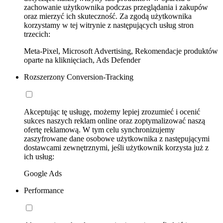
zachowanie użytkownika podczas przeglądania i zakupów
oraz mierzyć ich skuteczność. Za zgodą użytkownika
korzystamy w tej witrynie z następujących usług stron
trzecich:
Meta-Pixel, Microsoft Advertising, Rekomendacje produktów
oparte na kliknięciach, Ads Defender
Rozszerzony Conversion-Tracking
Akceptując tę usługę, możemy lepiej zrozumieć i ocenić
sukces naszych reklam online oraz zoptymalizować naszą
ofertę reklamową. W tym celu synchronizujemy
zaszyfrowane dane osobowe użytkownika z następującymi
dostawcami zewnętrznymi, jeśli użytkownik korzysta już z
ich usług:
Google Ads
Performance