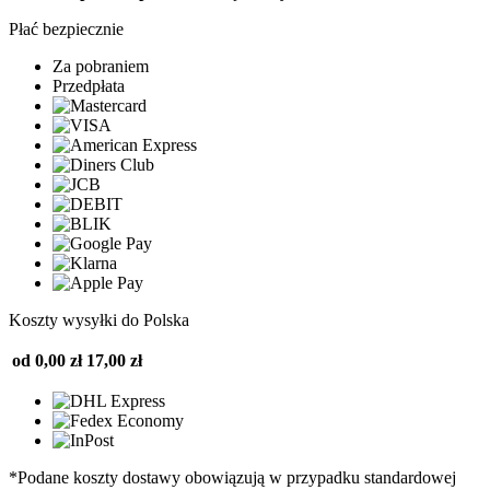
Płać bezpiecznie
Za pobraniem
Przedpłata
Koszty wysyłki do Polska
od 0,00 zł
17,00 zł
*Podane koszty dostawy obowiązują w przypadku standardowej