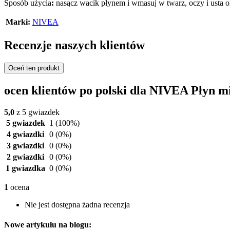
Sposób użycia
:
nasącz wacik płynem i wmasuj w twarz, oczy i usta or
Marki:
NIVEA
Recenzje naszych klientów
Oceń ten produkt
ocen klientów po polski dla NIVEA Płyn m
5,0
z 5 gwiazdek
5 gwiazdek
1
(100%)
4 gwiazdki
0
(0%)
3 gwiazdki
0
(0%)
2 gwiazdki
0
(0%)
1 gwiazdka
0
(0%)
1
ocena
Nie jest dostępna żadna recenzja
Nowe artykułu na blogu: