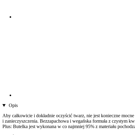
Opis
Aby całkowicie i dokładnie oczyścić twarz, nie jest konieczne mocn
i zanieczyszczenia. Bezzapachowa i wegańska formuła z czystym kw
Plus: Butelka jest wykonana w co najmniej 95% z materiału pochodzące