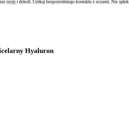
az szyję i dekolt. Unikaj bezpośredniego kontaktu z oczami. Nie spłuk
icelarny Hyaluron