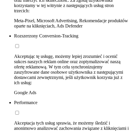
oraz mierzyć ich skuteczność. Za zgodą użytkownika
korzystamy w tej witrynie z następujących usług stron
trzecich:
Meta-Pixel, Microsoft Advertising, Rekomendacje produktów
oparte na kliknięciach, Ads Defender
Rozszerzony Conversion-Tracking
Akceptując tę usługę, możemy lepiej zrozumieć i ocenić
sukces naszych reklam online oraz zoptymalizować naszą
ofertę reklamową. W tym celu synchronizujemy
zaszyfrowane dane osobowe użytkownika z następującymi
dostawcami zewnętrznymi, jeśli użytkownik korzysta już z
ich usług:
Google Ads
Performance
Akceptacja tych usług sprawia, że możemy śledzić i
anonimowo analizować zachowania związane z kliknięciami i