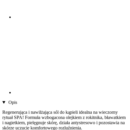
Opis
Regenerująca i nawilżająca sól do kąpieli idealna na wieczorny
rytuał SPA! Formuła wzbogacona olejkiem z rokitnika, bławatkiem
i nagietkiem, pielęgnuje skórę, działa antystresowo i pozostawia na
skórze uczucie komfortowego rozluźnienia.