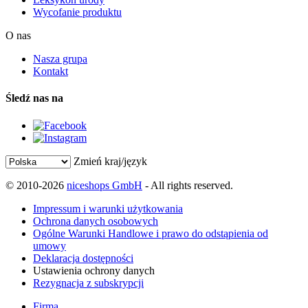
Wycofanie produktu
O nas
Nasza grupa
Kontakt
Śledź nas na
Zmień kraj/język
© 2010-2026
niceshops GmbH
- All rights reserved.
Impressum i warunki użytkowania
Ochrona danych osobowych
Ogólne Warunki Handlowe i prawo do odstąpienia od
umowy
Deklaracja dostępności
Ustawienia ochrony danych
Rezygnacja z subskrypcji
Firma