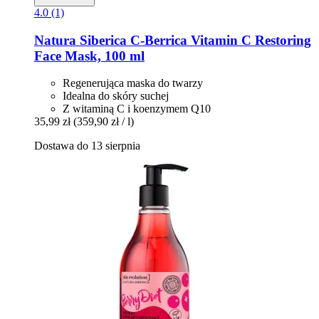
4.0 (1)
Natura Siberica
C-​Berrica Vitamin C Restoring
Face Mask, 100 ml
Regenerująca maska ​​do twarzy
Idealna do skóry suchej
Z witaminą C i koenzymem Q10
35,99 zł
(359,90 zł / l)
Dostawa do 13 sierpnia