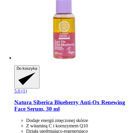
Do koszyka
5.0 (1)
Natura Siberica
Blueberry Anti-​Ox Renewing
Face Serum, 30 ml
Dodaje energii zmęczonej skórze
Z witaminą C i koenzymem Q10
Działa ujędrniająco-regenerująco