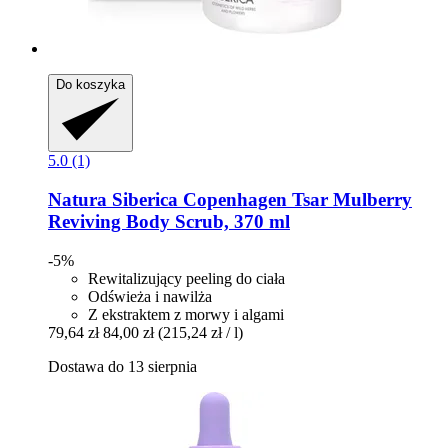
Do koszyka
5.0 (1)
Natura Siberica
Copenhagen Tsar Mulberry
Reviving Body Scrub, 370 ml
-5%
Rewitalizujący peeling do ciała
Odświeża i nawilża
Z ekstraktem z morwy i algami
79,64 zł
84,00 zł
(215,24 zł / l)
Dostawa do 13 sierpnia