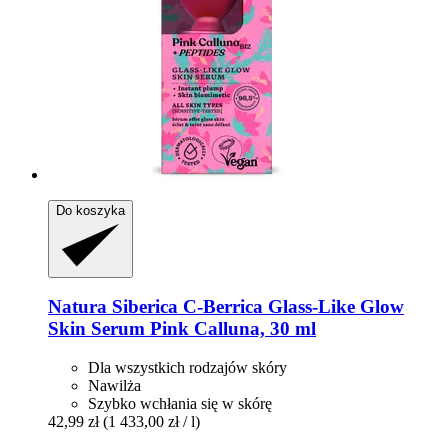
Do koszyka
Natura Siberica
C-​Berrica Glass-​Like Glow
Skin Serum Pink Calluna, 30 ml
Dla wszystkich rodzajów skóry
Nawilża
Szybko wchłania się w skórę
42,99 zł
(1 433,00 zł / l)