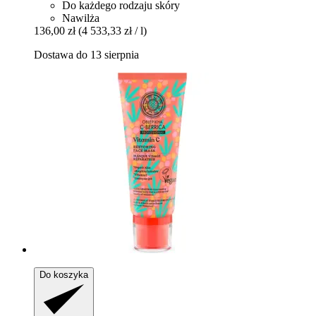
Do każdego rodzaju skóry
Nawilża
136,00 zł
(4 533,33 zł / l)
Dostawa do 13 sierpnia
Do koszyka