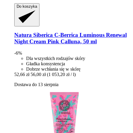
Do koszyka
Natura Siberica
C-​Berrica Luminous Renewal
Night Cream Pink Calluna, 50 ml
-6%
Dla wszystkich rodzajów skóry
Gładka konsystencja
Dobrze wchłania się w skórę
52,66 zł
56,00 zł
(1 053,20 zł / l)
Dostawa do 13 sierpnia