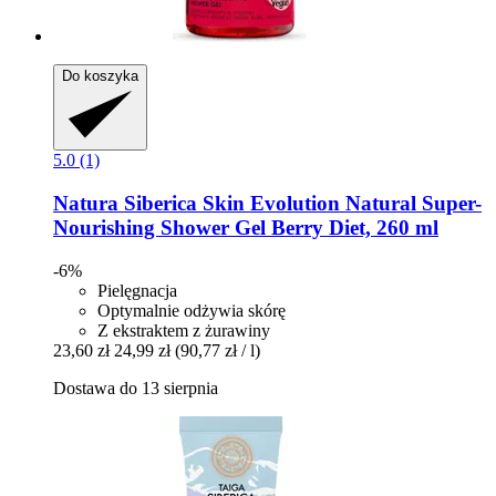
Do koszyka
5.0 (1)
Natura Siberica
Skin Evolution Natural Super-​
Nourishing Shower Gel Berry Diet, 260 ml
-6%
Pielęgnacja
Optymalnie odżywia skórę
Z ekstraktem z żurawiny
23,60 zł
24,99 zł
(90,77 zł / l)
Dostawa do 13 sierpnia