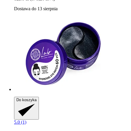
Dostawa do 13 sierpnia
Do koszyka
5.0 (1)