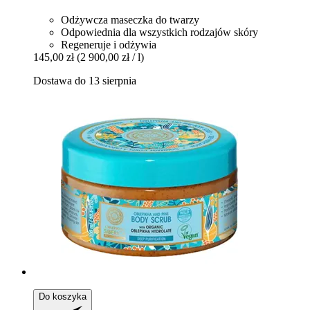
Odżywcza maseczka do twarzy
Odpowiednia dla wszystkich rodzajów skóry
Regeneruje i odżywia
145,00 zł
(2 900,00 zł / l)
Dostawa do 13 sierpnia
Do koszyka