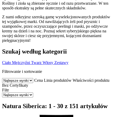
Rośliny i zioła są zbierane ręcznie i od razu przetwarzane. W ten
sposób ekstrakty są pełne skutecznych składników.
Z nami odkryjesz szeroką gamę wyselekcjonowanych produktów
tej wyjątkowej marki. Od nawilżających żeli pod prysznic i
szamponów, przez oczyszczające peelingi i maski, po odżywcze
kremy na dzień i na noc. Poznaj sekret syberyjskiego piękna na
swojej skórze i ciesz się przyjemnymi, kojącymi doznaniami
pielęgnacyjnymi!
Szukaj według kategorii
Ciało
Mężczyźni
Twarz
Włosy
Zestawy
Filtrowanie i sortowanie
Cena
Linia produktów
Właściwości produktu
Bez
Certyfikaty
Filtr
Natura Siberica: 1 - 30 z 151 artykułów