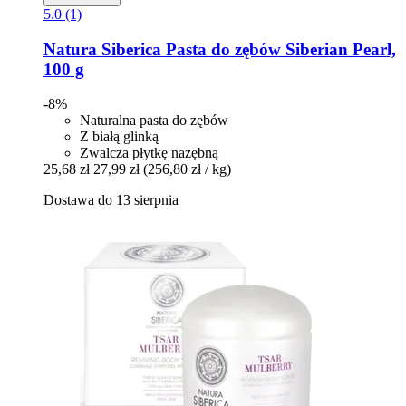
5.0 (1)
Natura Siberica
Pasta do zębów Siberian Pearl,
100 g
-8%
Naturalna pasta do zębów
Z białą glinką
Zwalcza płytkę nazębną
25,68 zł
27,99 zł
(256,80 zł / kg)
Dostawa do 13 sierpnia