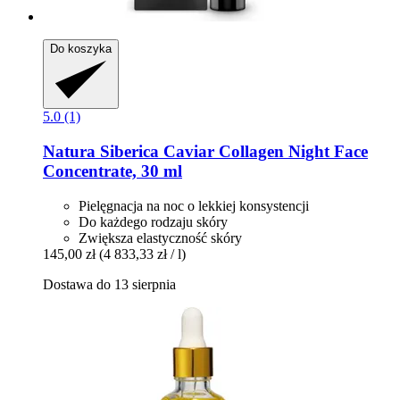
Do koszyka
5.0 (1)
Natura Siberica
Caviar Collagen Night Face
Concentrate, 30 ml
Pielęgnacja na noc o lekkiej konsystencji
Do każdego rodzaju skóry
Zwiększa elastyczność skóry
145,00 zł
(4 833,33 zł / l)
Dostawa do 13 sierpnia