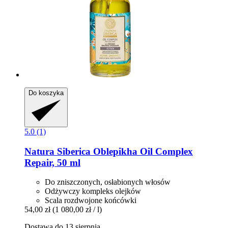
Do koszyka
5.0 (1)
Natura Siberica
Oblepikha Oil Complex
Repair, 50 ml
Do zniszczonych, osłabionych włosów
Odżywczy kompleks olejków
Scala rozdwojone końcówki
54,00 zł
(1 080,00 zł / l)
Dostawa do 13 sierpnia