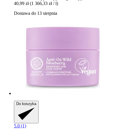
40,99 zł
(1 366,33 zł / l)
Dostawa do 13 sierpnia
Do koszyka
5.0 (1)