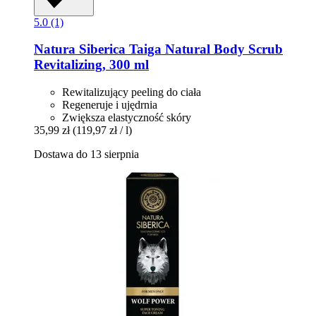
5.0 (1)
Natura Siberica
Taiga Natural Body Scrub
Revitalizing, 300 ml
Rewitalizujący peeling do ciała
Regeneruje i ujędrnia
Zwiększa elastyczność skóry
35,99 zł
(119,97 zł / l)
Dostawa do 13 sierpnia