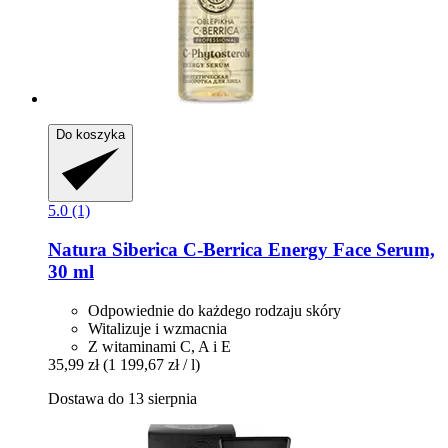
Do koszyka
5.0 (1)
Natura Siberica
C-​Berrica Energy Face Serum,
30 ml
Odpowiednie do każdego rodzaju skóry
Witalizuje i wzmacnia
Z witaminami C, A i E
35,99 zł
(1 199,67 zł / l)
Dostawa do 13 sierpnia