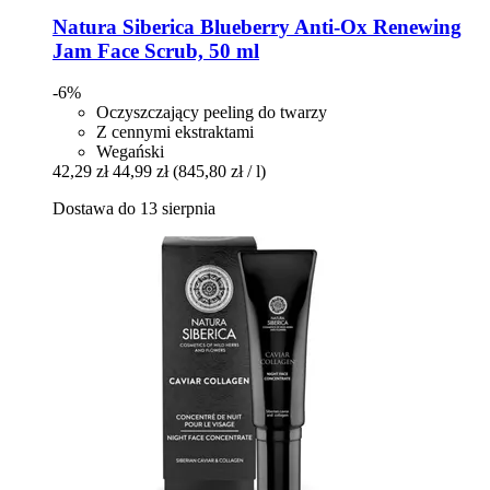
Natura Siberica
Blueberry Anti-​Ox Renewing
Jam Face Scrub, 50 ml
-6%
Oczyszczający peeling do twarzy
Z cennymi ekstraktami
Wegański
42,29 zł
44,99 zł
(845,80 zł / l)
Dostawa do 13 sierpnia