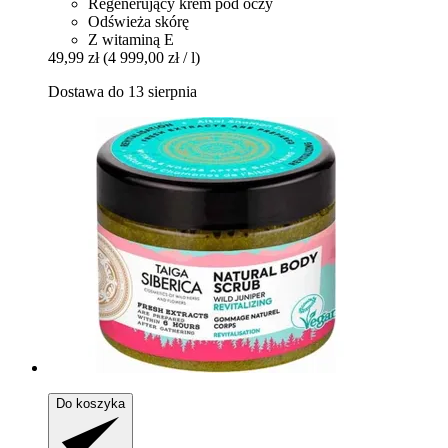
Regenerujący krem pod oczy
Odświeża skórę
Z witaminą E
49,99 zł
(4 999,00 zł / l)
Dostawa do 13 sierpnia
Do koszyka