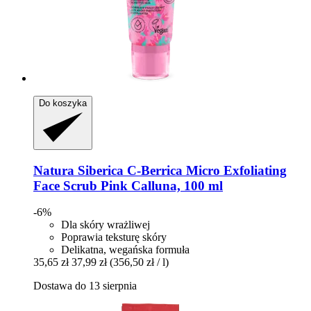
Do koszyka
Natura Siberica
C-​Berrica Micro Exfoliating
Face Scrub Pink Calluna, 100 ml
-6%
Dla skóry wrażliwej
Poprawia teksturę skóry
Delikatna, wegańska formuła
35,65 zł
37,99 zł
(356,50 zł / l)
Dostawa do 13 sierpnia