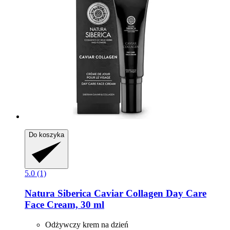
Do koszyka
5.0 (1)
Natura Siberica
Caviar Collagen Day Care
Face Cream, 30 ml
Odżywczy krem na dzień