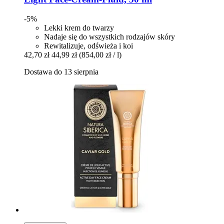
-5%
Lekki krem ​​do twarzy
Nadaje się do wszystkich rodzajów skóry
Rewitalizuje, odświeża i koi
42,70 zł
44,99 zł
(854,00 zł / l)
Dostawa do 13 sierpnia