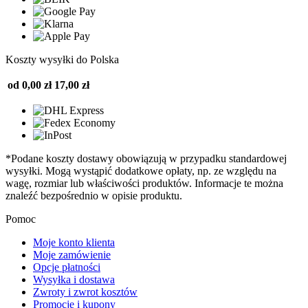
Koszty wysyłki do Polska
od 0,00 zł
17,00 zł
*Podane koszty dostawy obowiązują w przypadku standardowej
wysyłki. Mogą wystąpić dodatkowe opłaty, np. ze względu na
wagę, rozmiar lub właściwości produktów. Informacje te można
znaleźć bezpośrednio w opisie produktu.
Pomoc
Moje konto klienta
Moje zamówienie
Opcje płatności
Wysyłka i dostawa
Zwroty i zwrot kosztów
Promocje i kupony