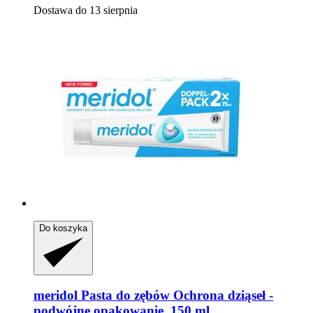
Dostawa do 13 sierpnia
Do koszyka
meridol
Pasta do zębów Ochrona dziąseł -​
podwójne opakowanie, 150 ml