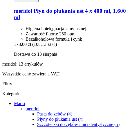
meridol
Płyn do płukania ust 4 x 400 ml, 1.600
ml
Higiena i pielęgnacja jamy ustnej
Zawartość fluoru: 250 ppm
Bezalkoholowa formuła i cynk
173,00 zł
(108,13 zł / l)
Dostawa do 13 sierpnia
meridol: 13 artykułów
Wszystkie ceny zawierają VAT
Filtry
Kategorie:
Marki
meridol
Pasta do zębów (4)
Płyny do płukania ust (4)
Szczoteczki do zębów i nici dentystyczne (5)