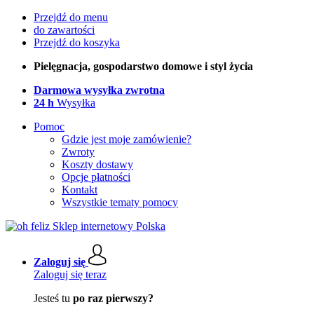
Przejdź do menu
do zawartości
Przejdź do koszyka
Pielęgnacja, gospodarstwo domowe i styl życia
Darmowa wysyłka zwrotna
24 h
Wysyłka
Pomoc
Gdzie jest moje zamówienie?
Zwroty
Koszty dostawy
Opcje płatności
Kontakt
Wszystkie tematy pomocy
Zaloguj się
Zaloguj się teraz
Jesteś tu
po raz pierwszy?