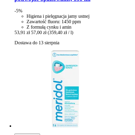
-5%
Higiena i pielęgnacja jamy ustnej
Zawartość fluoru: 1450 ppm
Z formułą cynku i amin
53,91 zł
57,00 zł
(359,40 zł / l)
Dostawa do 13 sierpnia