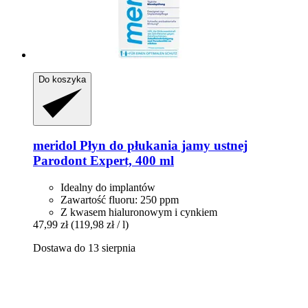
Do koszyka
meridol
Płyn do płukania jamy ustnej
Parodont Expert, 400 ml
Idealny do implantów
Zawartość fluoru: 250 ppm
Z kwasem hialuronowym i cynkiem
47,99 zł
(119,98 zł / l)
Dostawa do 13 sierpnia