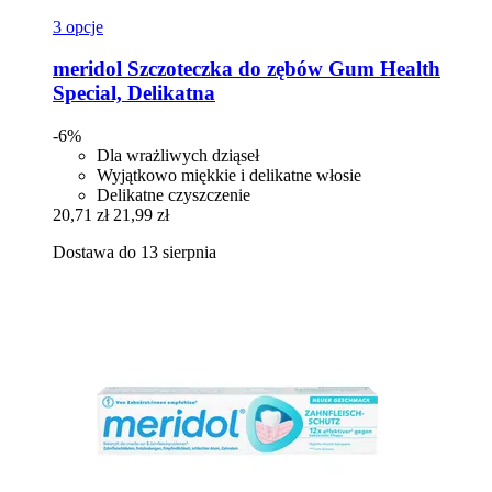
3 opcje
meridol
Szczoteczka do zębów Gum Health
Special, Delikatna
-6%
Dla wrażliwych dziąseł
Wyjątkowo miękkie i delikatne włosie
Delikatne czyszczenie
20,71 zł
21,99 zł
Dostawa do 13 sierpnia