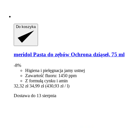
Do koszyka
meridol
Pasta do zębów Ochrona dziąseł, 75 ml
-8%
Higiena i pielęgnacja jamy ustnej
Zawartość fluoru: 1450 ppm
Z formułą cynku i amin
32,32 zł
34,99 zł
(430,93 zł / l)
Dostawa do 13 sierpnia