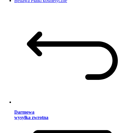
Bellawa Płatki kosmetyczne
Darmowa
wysyłka zwrotna