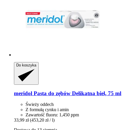
Do koszyka
meridol
Pasta do zębów Delikatna biel, 75 ml
Świeży oddech
Z formułą cynku i amin
Zawartość fluoru: 1,450 ppm
33,99 zł
(453,20 zł / l)
Dostawa do 13 sierpnia