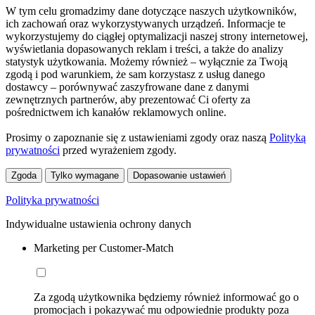
W tym celu gromadzimy dane dotyczące naszych użytkowników,
ich zachowań oraz wykorzystywanych urządzeń. Informacje te
wykorzystujemy do ciągłej optymalizacji naszej strony internetowej,
wyświetlania dopasowanych reklam i treści, a także do analizy
statystyk użytkowania. Możemy również – wyłącznie za Twoją
zgodą i pod warunkiem, że sam korzystasz z usług danego
dostawcy – porównywać zaszyfrowane dane z danymi
zewnętrznych partnerów, aby prezentować Ci oferty za
pośrednictwem ich kanałów reklamowych online.
Prosimy o zapoznanie się z ustawieniami zgody oraz naszą
Polityką
prywatności
przed wyrażeniem zgody.
Zgoda
Tylko wymagane
Dopasowanie ustawień
Polityka prywatności
Indywidualne ustawienia ochrony danych
Marketing per Customer-Match
Za zgodą użytkownika będziemy również informować go o
promocjach i pokazywać mu odpowiednie produkty poza