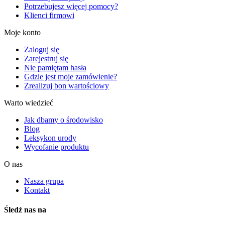
Potrzebujesz więcej pomocy?
Klienci firmowi
Moje konto
Zaloguj się
Zarejestruj się
Nie pamiętam hasła
Gdzie jest moje zamówienie?
Zrealizuj bon wartościowy
Warto wiedzieć
Jak dbamy o środowisko
Blog
Leksykon urody
Wycofanie produktu
O nas
Nasza grupa
Kontakt
Śledź nas na