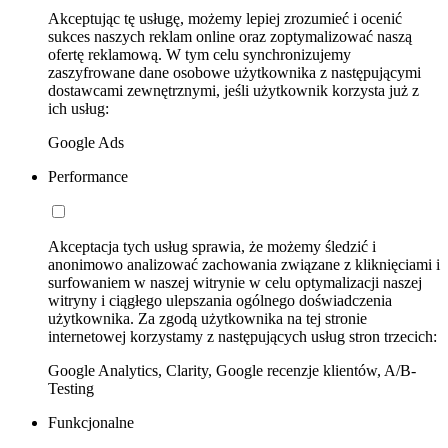
Akceptując tę usługę, możemy lepiej zrozumieć i ocenić
sukces naszych reklam online oraz zoptymalizować naszą
ofertę reklamową. W tym celu synchronizujemy
zaszyfrowane dane osobowe użytkownika z następującymi
dostawcami zewnętrznymi, jeśli użytkownik korzysta już z
ich usług:
Google Ads
Performance
Akceptacja tych usług sprawia, że możemy śledzić i
anonimowo analizować zachowania związane z kliknięciami i
surfowaniem w naszej witrynie w celu optymalizacji naszej
witryny i ciągłego ulepszania ogólnego doświadczenia
użytkownika. Za zgodą użytkownika na tej stronie
internetowej korzystamy z następujących usług stron trzecich:
Google Analytics, Clarity, Google recenzje klientów, A/B-
Testing
Funkcjonalne