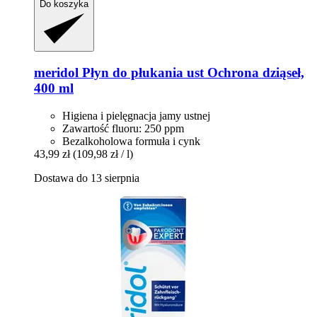
Do koszyka
meridol
Płyn do płukania ust Ochrona dziąseł,
400 ml
Higiena i pielęgnacja jamy ustnej
Zawartość fluoru: 250 ppm
Bezalkoholowa formuła i cynk
43,99 zł
(109,98 zł / l)
Dostawa do 13 sierpnia