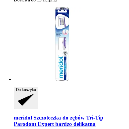
Do koszyka
meridol
Szczoteczka do zębów Tri-​Tip
Parodont Expert bardzo delikatna