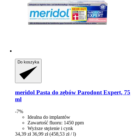
Do koszyka
meridol
Pasta do zębów Parodont Expert, 75
ml
-7%
Idealna do implantów
Zawartość fluoru: 1450 ppm
Wyższe stężenie i cynk
34,39 zł
36,99 zł
(458,53 zł / l)