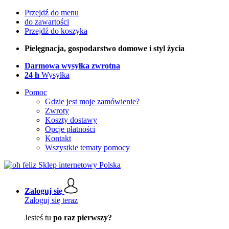
Przejdź do menu
do zawartości
Przejdź do koszyka
Pielęgnacja, gospodarstwo domowe i styl życia
Darmowa wysyłka zwrotna
24 h
Wysyłka
Pomoc
Gdzie jest moje zamówienie?
Zwroty
Koszty dostawy
Opcje płatności
Kontakt
Wszystkie tematy pomocy
Zaloguj się
Zaloguj się teraz
Jesteś tu
po raz pierwszy?