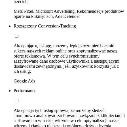
trzecich:
Meta-Pixel, Microsoft Advertising, Rekomendacje produktów
oparte na kliknięciach, Ads Defender
Rozszerzony Conversion-Tracking
Akceptując tę usługę, możemy lepiej zrozumieć i ocenić
sukces naszych reklam online oraz zoptymalizować naszą
ofertę reklamową. W tym celu synchronizujemy
zaszyfrowane dane osobowe użytkownika z następującymi
dostawcami zewnętrznymi, jeśli użytkownik korzysta już z
ich usług:
Google Ads
Performance
Akceptacja tych usług sprawia, że możemy śledzić i
anonimowo analizować zachowania związane z kliknięciami i
surfowaniem w naszej witrynie w celu optymalizacji naszej
witryny i ciągłego ulepszania ogólnego doświadczenia