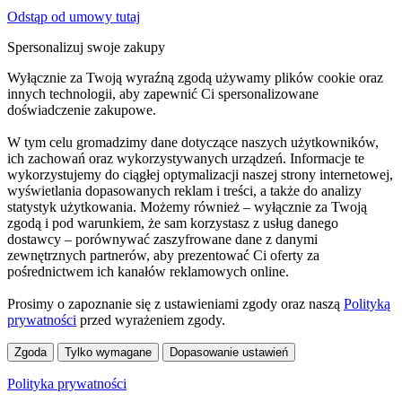
Odstąp od umowy tutaj
Spersonalizuj swoje zakupy
Wyłącznie za Twoją wyraźną zgodą używamy plików cookie oraz
innych technologii, aby zapewnić Ci spersonalizowane
doświadczenie zakupowe.
W tym celu gromadzimy dane dotyczące naszych użytkowników,
ich zachowań oraz wykorzystywanych urządzeń. Informacje te
wykorzystujemy do ciągłej optymalizacji naszej strony internetowej,
wyświetlania dopasowanych reklam i treści, a także do analizy
statystyk użytkowania. Możemy również – wyłącznie za Twoją
zgodą i pod warunkiem, że sam korzystasz z usług danego
dostawcy – porównywać zaszyfrowane dane z danymi
zewnętrznych partnerów, aby prezentować Ci oferty za
pośrednictwem ich kanałów reklamowych online.
Prosimy o zapoznanie się z ustawieniami zgody oraz naszą
Polityką
prywatności
przed wyrażeniem zgody.
Zgoda
Tylko wymagane
Dopasowanie ustawień
Polityka prywatności