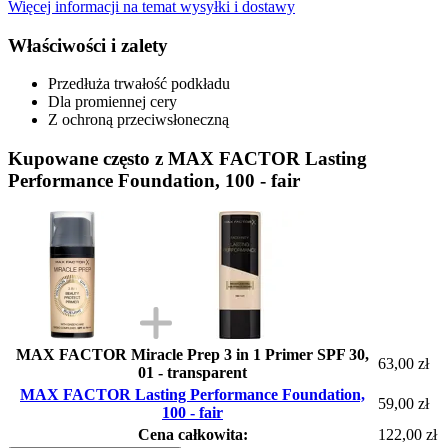
Więcej informacji na temat wysyłki i dostawy
Właściwości i zalety
Przedłuża trwałość podkładu
Dla promiennej cery
Z ochroną przeciwsłoneczną
Kupowane często z MAX FACTOR Lasting
Performance Foundation, 100 - fair
MAX FACTOR Miracle Prep 3 in 1 Primer SPF 30,
63,00 zł
01 - transparent
MAX FACTOR Lasting Performance Foundation,
59,00 zł
100 - fair
Cena całkowita:
122,00 zł