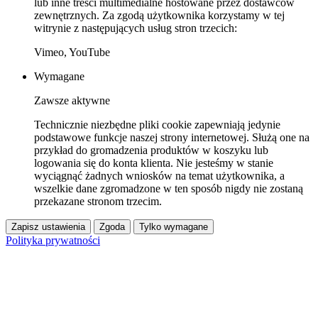
lub inne treści multimedialne hostowane przez dostawców
zewnętrznych. Za zgodą użytkownika korzystamy w tej
witrynie z następujących usług stron trzecich:
Vimeo, YouTube
Wymagane
Zawsze aktywne
Technicznie niezbędne pliki cookie zapewniają jedynie
podstawowe funkcje naszej strony internetowej. Służą one na
przykład do gromadzenia produktów w koszyku lub
logowania się do konta klienta. Nie jesteśmy w stanie
wyciągnąć żadnych wniosków na temat użytkownika, a
wszelkie dane zgromadzone w ten sposób nigdy nie zostaną
przekazane stronom trzecim.
Zapisz ustawienia
Zgoda
Tylko wymagane
Polityka prywatności