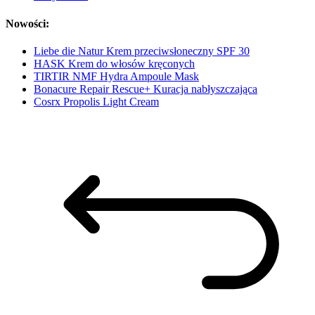
Nowości:
Liebe die Natur Krem przeciwsłoneczny SPF 30
HASK Krem do włosów kręconych
TIRTIR NMF Hydra Ampoule Mask
Bonacure Repair Rescue+ Kuracja nabłyszczająca
Cosrx Propolis Light Cream