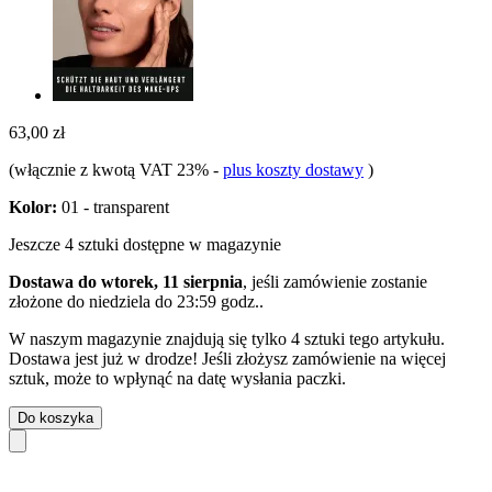
63,00 zł
(włącznie z kwotą VAT 23%
-
plus koszty dostawy
)
Kolor:
01 - transparent
Jeszcze 4 sztuki dostępne w magazynie
Dostawa do wtorek, 11 sierpnia
, jeśli zamówienie zostanie
złożone do
niedziela do 23:59 godz.
.
W naszym magazynie znajdują się tylko 4 sztuki tego artykułu.
Dostawa jest już w drodze! Jeśli złożysz zamówienie na więcej
sztuk, może to wpłynąć na datę wysłania paczki.
Do koszyka