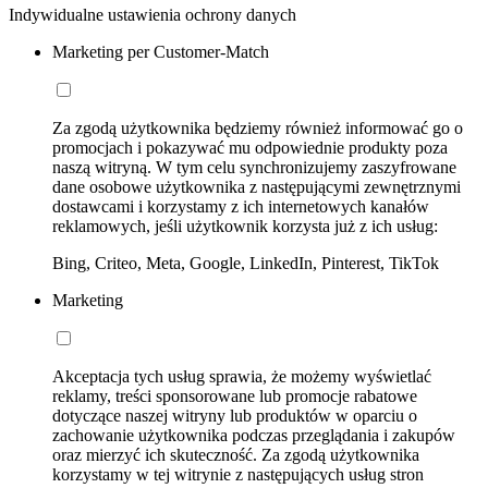
Indywidualne ustawienia ochrony danych
Marketing per Customer-Match
Za zgodą użytkownika będziemy również informować go o
promocjach i pokazywać mu odpowiednie produkty poza
naszą witryną. W tym celu synchronizujemy zaszyfrowane
dane osobowe użytkownika z następującymi zewnętrznymi
dostawcami i korzystamy z ich internetowych kanałów
reklamowych, jeśli użytkownik korzysta już z ich usług:
Bing, Criteo, Meta, Google, LinkedIn, Pinterest, TikTok
Marketing
Akceptacja tych usług sprawia, że możemy wyświetlać
reklamy, treści sponsorowane lub promocje rabatowe
dotyczące naszej witryny lub produktów w oparciu o
zachowanie użytkownika podczas przeglądania i zakupów
oraz mierzyć ich skuteczność. Za zgodą użytkownika
korzystamy w tej witrynie z następujących usług stron