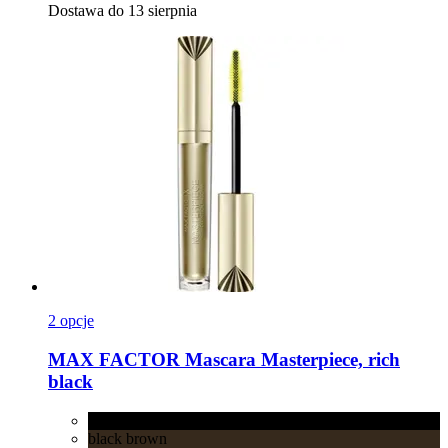
Dostawa do 13 sierpnia
2 opcje
MAX FACTOR
Mascara Masterpiece, rich
black
rich black
black brown