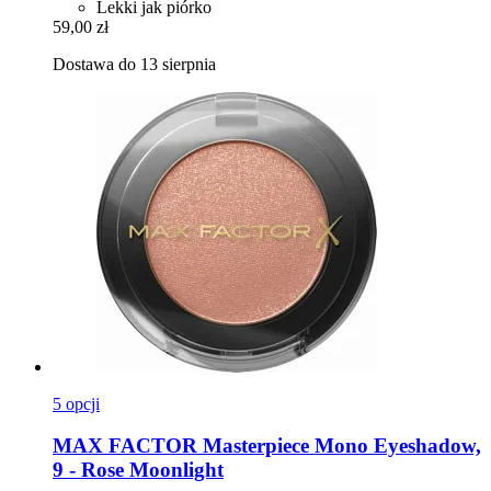
Lekki jak piórko
59,00 zł
Dostawa do 13 sierpnia
5 opcji
MAX FACTOR
Masterpiece Mono Eyeshadow,
9 -​ Rose Moonlight