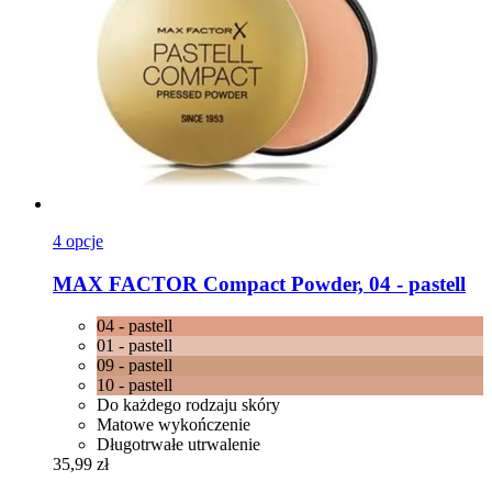
4 opcje
MAX FACTOR
Compact Powder, 04 -​ pastell
04 - pastell
01 - pastell
09 - pastell
10 - pastell
Do każdego rodzaju skóry
Matowe wykończenie
Długotrwałe utrwalenie
35,99 zł