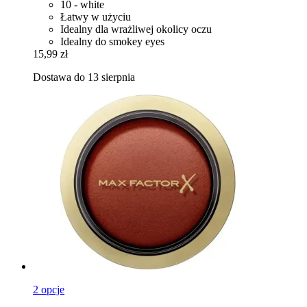
10 - white
Łatwy w użyciu
Idealny dla wrażliwej okolicy oczu
Idealny do smokey eyes
15,99 zł
Dostawa do 13 sierpnia
2 opcje