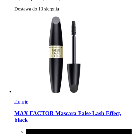
Dostawa do 13 sierpnia
2 opcje
MAX FACTOR
Mascara False Lash Effect,
black
black