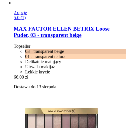
2 opcje
5.0 (1)
MAX FACTOR
ELLEN BETRIX Loose
Puder, 03 -​ transparent beige
Topseller
03 - transparent beige
01 - transparent natural
Delikatnie matujący
Utrwala makijaż
Lekkie krycie
66,00 zł
Dostawa do 13 sierpnia