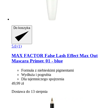
Do koszyka
5.0 (1)
MAX FACTOR
False Lash Effect Max Out
Mascara Primer, 01 -​ blue
Formuła z niebieskimi pigmentami
Wydłuża i pogrubia
Dla tajemniczego spojrzenia
49,99 zł
Dostawa do 13 sierpnia