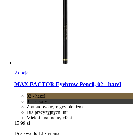
2 opcje
MAX FACTOR
Eyebrow Pencil, 02 -​ hazel
02 - hazel
01 - ebony
Z wbudowanym grzebieniem
Dla precyzyjnych linii
Miękki i naturalny efekt
15,99 zł
Dostawa do 13 sierpnia