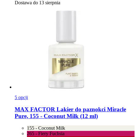
Dostawa do 13 sierpnia
5 opcji
MAX FACTOR
Lakier do paznokci Miracle
Pure, 155 -​ Coconut Milk (12 ml)
155 - Coconut Milk
265 - Fiery Fuchsia