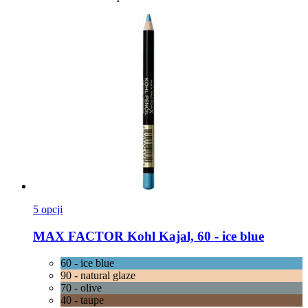
5 opcji
MAX FACTOR
Kohl Kajal, 60 -​ ice blue
60 - ice blue
90 - natural glaze
70 - olive
40 - taupe