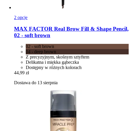
2 opcje
MAX FACTOR
Real Brow Fill & Shape Pencil,
02 -​ soft brown
02 - soft brown
04 - deep brown
Z precyzyjnym, skośnym sztyftem
Delikatna i miękka gąbeczka
Dostępny w różnych kolorach
44,99 zł
Dostawa do 13 sierpnia