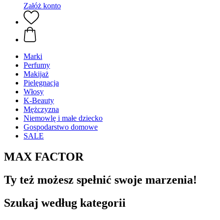
Załóż konto
Marki
Perfumy
Makijaż
Pielęgnacja
Włosy
K-Beauty
Mężczyzna
Niemowlę i małe dziecko
Gospodarstwo domowe
SALE
MAX FACTOR
Ty też możesz spełnić swoje marzenia!
Szukaj według kategorii