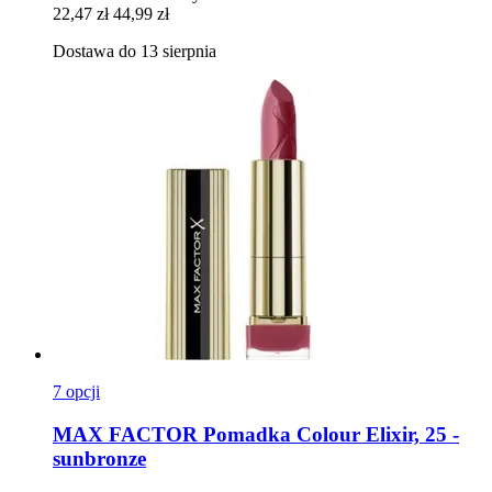
22,47 zł
44,99 zł
Dostawa do 13 sierpnia
7 opcji
MAX FACTOR
Pomadka Colour Elixir, 25 -​
sunbronze