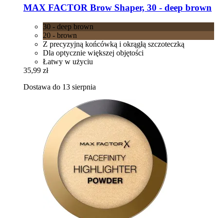
MAX FACTOR
Brow Shaper, 30 -​ deep brown
30 - deep brown
20 - brown
Z precyzyjną końcówką i okrągłą szczoteczką
Dla optycznie większej objętości
Łatwy w użyciu
35,99 zł
Dostawa do 13 sierpnia