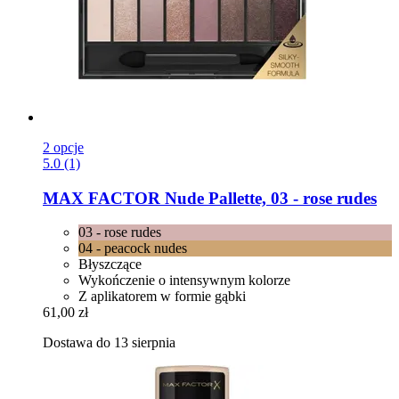
2 opcje
5.0 (1)
MAX FACTOR
Nude Pallette, 03 -​ rose rudes
03 - rose rudes
04 - peacock nudes
Błyszczące
Wykończenie o intensywnym kolorze
Z aplikatorem w formie gąbki
61,00 zł
Dostawa do 13 sierpnia