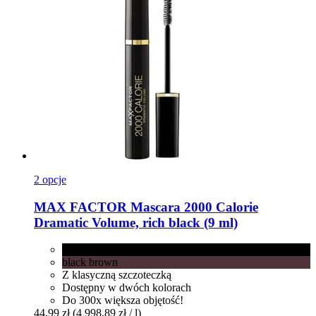
2 opcje
MAX FACTOR
Mascara 2000 Calorie
Dramatic Volume, rich black (9 ml)
rich black
black brown
Z klasyczną szczoteczką
Dostępny w dwóch kolorach
Do 300x większa objętość!
44,99 zł
(4 998,89 zł / l)