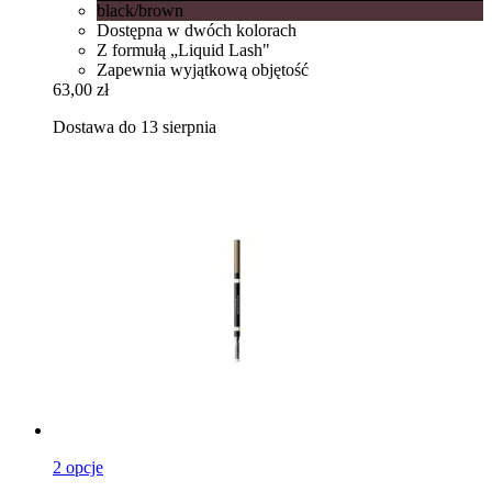
black/brown
Dostępna w dwóch kolorach
Z formułą „Liquid Lash"
Zapewnia wyjątkową objętość
63,00 zł
Dostawa do 13 sierpnia
2 opcje