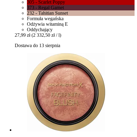
305 - Scarlet Poppy
373 - Regal Garnet
232 - Tahitian Sunset
Formuła wegańska
Odżywia witaminą E
Oddychający
27,99 zł
(2 332,50 zł / l)
Dostawa do 13 sierpnia