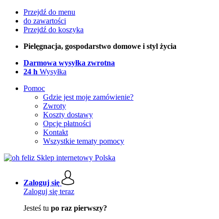
Przejdź do menu
do zawartości
Przejdź do koszyka
Pielęgnacja, gospodarstwo domowe i styl życia
Darmowa wysyłka zwrotna
24 h
Wysyłka
Pomoc
Gdzie jest moje zamówienie?
Zwroty
Koszty dostawy
Opcje płatności
Kontakt
Wszystkie tematy pomocy
Zaloguj się
Zaloguj się teraz
Jesteś tu
po raz pierwszy?