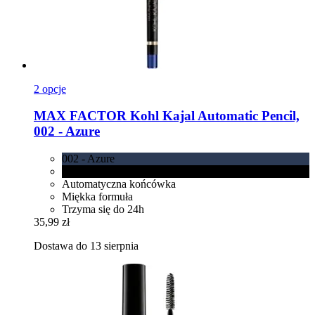
2 opcje
MAX FACTOR
Kohl Kajal Automatic Pencil,
002 -​ Azure
002 - Azure
001 Black
Automatyczna końcówka
Miękka formuła
Trzyma się do 24h
35,99 zł
Dostawa do 13 sierpnia