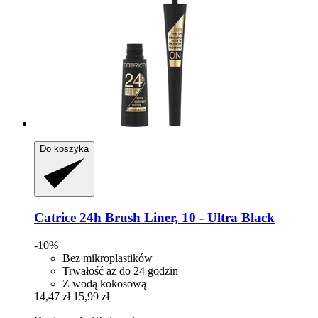
Do koszyka
Catrice
24h Brush Liner, 10 -​ Ultra Black
-10%
Bez mikroplastików
Trwałość aż do 24 godzin
Z wodą kokosową
14,47 zł
15,99 zł