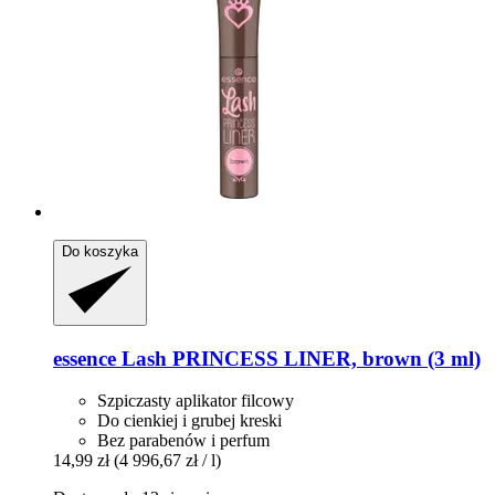
Do koszyka
essence
Lash PRINCESS LINER, brown (3 ml)
Szpiczasty aplikator filcowy
Do cienkiej i grubej kreski
Bez parabenów i perfum
14,99 zł
(4 996,67 zł / l)