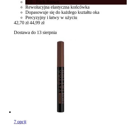
810 - Pitch Brown
Rewolucyjna elastyczna końcówka
Dopasowuje się do każdego kształtu oka
Precyzyjny i łatwy w użyciu
42,70 zł
44,99 zł
Dostawa do 13 sierpnia
7 opcji