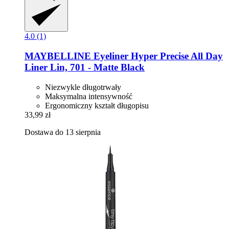
4.0 (1)
MAYBELLINE
Eyeliner Hyper Precise All Day
Liner Lin, 701 -​ Matte Black
Niezwykle długotrwały
Maksymalna intensywność
Ergonomiczny kształt długopisu
33,99 zł
Dostawa do 13 sierpnia