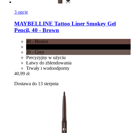
3 opcje
MAYBELLINE
Tattoo Liner Smokey Gel
Pencil, 40 -​ Brown
40 - Brown
10 - Black
20 - Grey
Precyzyjny w użyciu
Łatwy do zblendowania
Trwały i wodoodporny
40,99 zł
Dostawa do 13 sierpnia