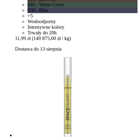
040 - Warm Green
050 - Blue
+5
Wodoodporny
Intensywne kolory
Trwały do 20h
11,99 zł
(149 875,00 zł / kg)
Dostawa do 13 sierpnia