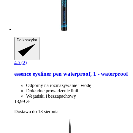
Do koszyka
4.5 (2)
essence
eyeliner pen waterproof, 1 -​ waterproof
Odporny na rozmazywanie i wodę
Dokładne prowadzenie linii
Wegański i bezzapachowy
13,99 zł
Dostawa do 13 sierpnia