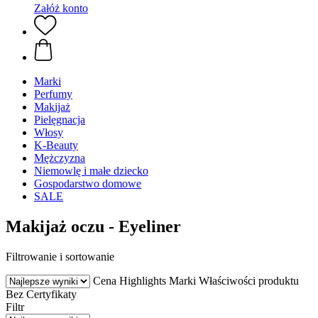
Załóż konto
Marki
Perfumy
Makijaż
Pielęgnacja
Włosy
K-Beauty
Mężczyzna
Niemowlę i małe dziecko
Gospodarstwo domowe
SALE
Makijaż oczu - Eyeliner
Filtrowanie i sortowanie
Cena
Highlights
Marki
Właściwości produktu
Bez
Certyfikaty
Filtr