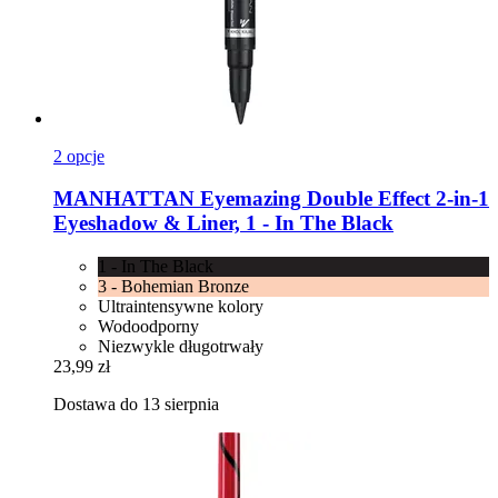
2 opcje
MANHATTAN
Eyemazing Double Effect 2-​in-​1
Eyeshadow & Liner, 1 -​ In The Black
1 - In The Black
3 - Bohemian Bronze
Ultraintensywne kolory
Wodoodporny
Niezwykle długotrwały
23,99 zł
Dostawa do 13 sierpnia