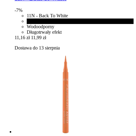
-7%
11N - Back To White
1010N - Paint It Black
Wodoodporny
Długotrwały efekt
11,16 zł
11,99 zł
Dostawa do 13 sierpnia