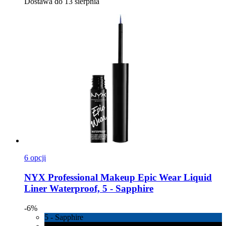
Dostawa do 13 sierpnia
6 opcji
NYX Professional Makeup
Epic Wear Liquid
Liner Waterproof, 5 -​ Sapphire
-6%
5 - Sapphire