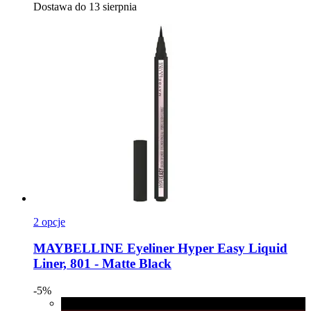
Dostawa do 13 sierpnia
2 opcje
MAYBELLINE
Eyeliner Hyper Easy Liquid
Liner, 801 -​ Matte Black
-5%
801 - Matte Black