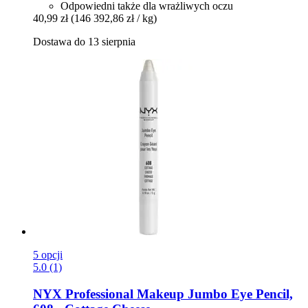
Odpowiedni także dla wrażliwych oczu
40,99 zł
(146 392,86 zł / kg)
Dostawa do 13 sierpnia
5 opcji
5.0 (1)
NYX Professional Makeup
Jumbo Eye Pencil,