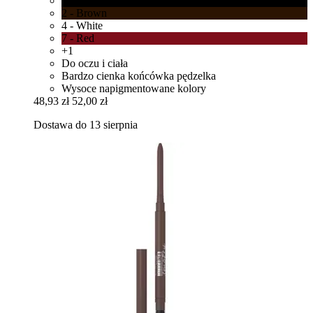
1 - Black
2 - Brown
4 - White
7 - Red
+1
Do oczu i ciała
Bardzo cienka końcówka pędzelka
Wysoce napigmentowane kolory
48,93 zł
52,00 zł
Dostawa do 13 sierpnia