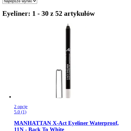
Eyeliner: 1 - 30 z 52 artykułów
2 opcje
5.0 (1)
MANHATTAN
X-​Act Eyeliner Waterproof,
11N -​ Back To White