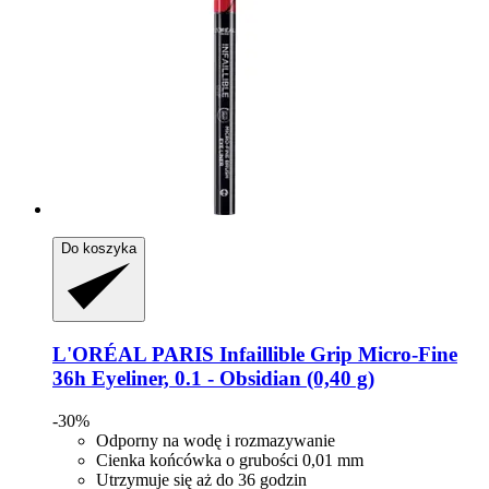
Do koszyka
L'ORÉAL PARIS
Infaillible Grip Micro-​Fine
36h Eyeliner, 0.1 -​ Obsidian (0,40 g)
-30%
Odporny na wodę i rozmazywanie
Cienka końcówka o grubości 0,01 mm
Utrzymuje się aż do 36 godzin