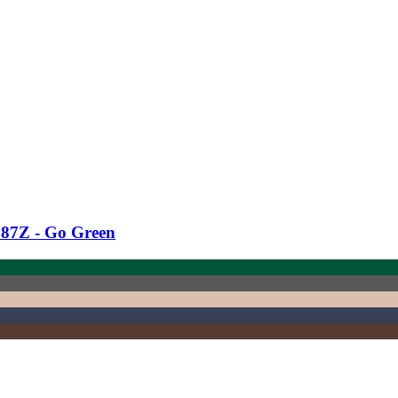
87Z -​ Go Green