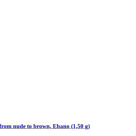
r from nude to brown, Ebano (1,50 g)