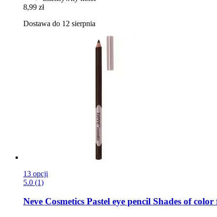
8,99 zł
Dostawa do 12 sierpnia
13 opcji
5.0 (1)
Neve Cosmetics
Pastel eye pencil Shades of colo