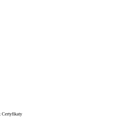
z
Certyfikaty