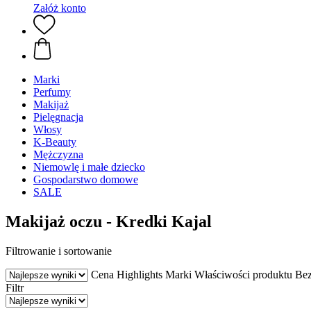
Załóż konto
Marki
Perfumy
Makijaż
Pielęgnacja
Włosy
K-Beauty
Mężczyzna
Niemowlę i małe dziecko
Gospodarstwo domowe
SALE
Makijaż oczu - Kredki Kajal
Filtrowanie i sortowanie
Cena
Highlights
Marki
Właściwości produktu
Be
Filtr