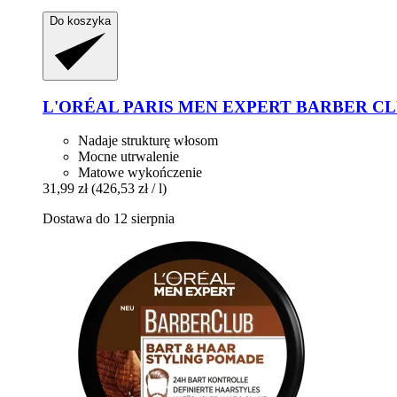
Do koszyka
L'ORÉAL PARIS
MEN EXPERT BARBER CLUB M
Nadaje strukturę włosom
Mocne utrwalenie
Matowe wykończenie
31,99 zł
(426,53 zł / l)
Dostawa do 12 sierpnia