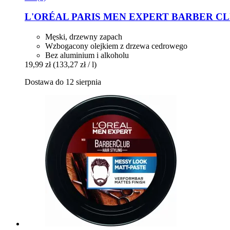
L'ORÉAL PARIS
MEN EXPERT BARBER CLUB 
Męski, drzewny zapach
Wzbogacony olejkiem z drzewa cedrowego
Bez aluminium i alkoholu
19,99 zł
(133,27 zł / l)
Dostawa do 12 sierpnia