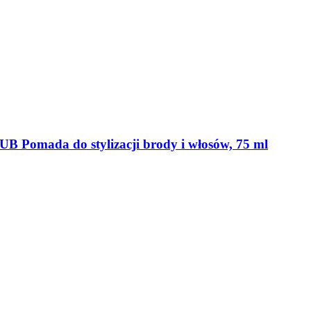
mada do stylizacji brody i włosów, 75 ml