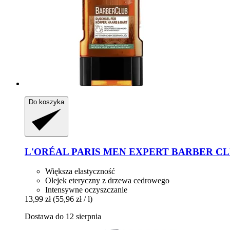
Do koszyka
L'ORÉAL PARIS
MEN EXPERT BARBER CLUB Ż
Większa elastyczność
Olejek eteryczny z drzewa cedrowego
Intensywne oczyszczanie
13,99 zł
(55,96 zł / l)
Dostawa do 12 sierpnia