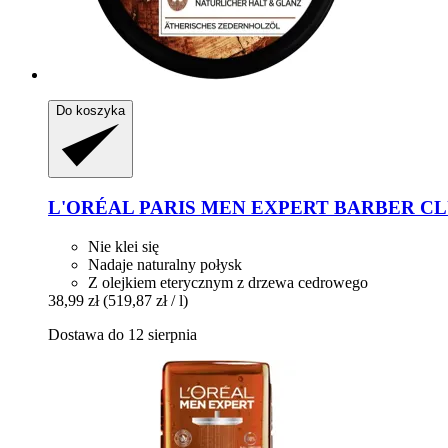
Do koszyka
L'ORÉAL PARIS
MEN EXPERT BARBER CLUB Po
Nie klei się
Nadaje naturalny połysk
Z olejkiem eterycznym z drzewa cedrowego
38,99 zł
(519,87 zł / l)
Dostawa do 12 sierpnia