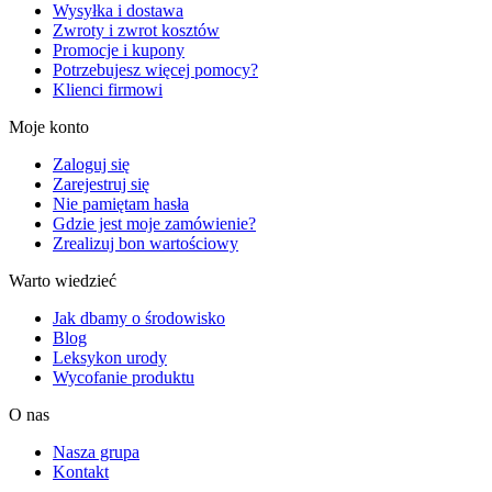
Wysyłka i dostawa
Zwroty i zwrot kosztów
Promocje i kupony
Potrzebujesz więcej pomocy?
Klienci firmowi
Moje konto
Zaloguj się
Zarejestruj się
Nie pamiętam hasła
Gdzie jest moje zamówienie?
Zrealizuj bon wartościowy
Warto wiedzieć
Jak dbamy o środowisko
Blog
Leksykon urody
Wycofanie produktu
O nas
Nasza grupa
Kontakt