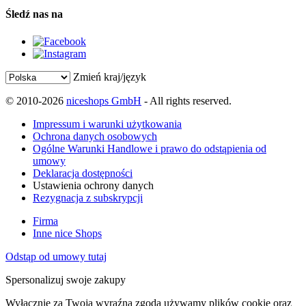
Śledź nas na
Zmień kraj/język
© 2010-2026
niceshops GmbH
- All rights reserved.
Impressum i warunki użytkowania
Ochrona danych osobowych
Ogólne Warunki Handlowe i prawo do odstąpienia od
umowy
Deklaracja dostępności
Ustawienia ochrony danych
Rezygnacja z subskrypcji
Firma
Inne nice Shops
Odstąp od umowy tutaj
Spersonalizuj swoje zakupy
Wyłącznie za Twoją wyraźną zgodą używamy plików cookie oraz