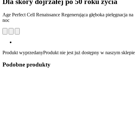
Dla skóry dojrzałej po 50 roku życia
Age Perfect Cell Renaissance Regenerująca głęboka pielęgnacja na
noc
Produkt wyprzedany
Produkt nie jest już dostępny w naszym sklepie
Podobne produkty