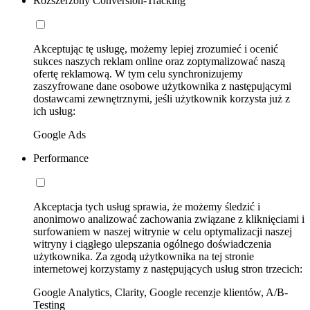
Rozszerzony Conversion-Tracking
Akceptując tę usługę, możemy lepiej zrozumieć i ocenić
sukces naszych reklam online oraz zoptymalizować naszą
ofertę reklamową. W tym celu synchronizujemy
zaszyfrowane dane osobowe użytkownika z następującymi
dostawcami zewnętrznymi, jeśli użytkownik korzysta już z
ich usług:
Google Ads
Performance
Akceptacja tych usług sprawia, że możemy śledzić i
anonimowo analizować zachowania związane z kliknięciami i
surfowaniem w naszej witrynie w celu optymalizacji naszej
witryny i ciągłego ulepszania ogólnego doświadczenia
użytkownika. Za zgodą użytkownika na tej stronie
internetowej korzystamy z następujących usług stron trzecich:
Google Analytics, Clarity, Google recenzje klientów, A/B-
Testing