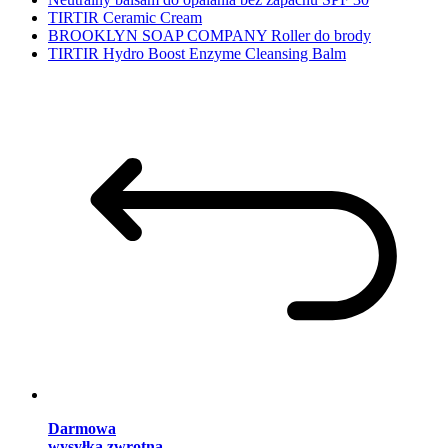
TIRTIR Ceramic Cream
BROOKLYN SOAP COMPANY Roller do brody
TIRTIR Hydro Boost Enzyme Cleansing Balm
Darmowa
wysyłka zwrotna