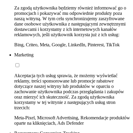
Za zgodą użytkownika będziemy również informować go o
promocjach i pokazywać mu odpowiednie produkty poza
naszą witryną. W tym celu synchronizujemy zaszyfrowane
dane osobowe użytkownika z następującymi zewnętrznymi
dostawcami i korzystamy z ich internetowych kanałów
reklamowych, jeśli użytkownik korzysta już z ich usług:
Bing, Criteo, Meta, Google, LinkedIn, Pinterest, TikTok
Marketing
Akceptacja tych usług sprawia, że możemy wyświetlać
reklamy, treści sponsorowane lub promocje rabatowe
dotyczące naszej witryny lub produktów w oparciu o
zachowanie użytkownika podczas przeglądania i zakupów
oraz mierzyć ich skuteczność. Za zgodą użytkownika
korzystamy w tej witrynie z następujących usług stron
trzecich:
Meta-Pixel, Microsoft Advertising, Rekomendacje produktów
oparte na kliknięciach, Ads Defender