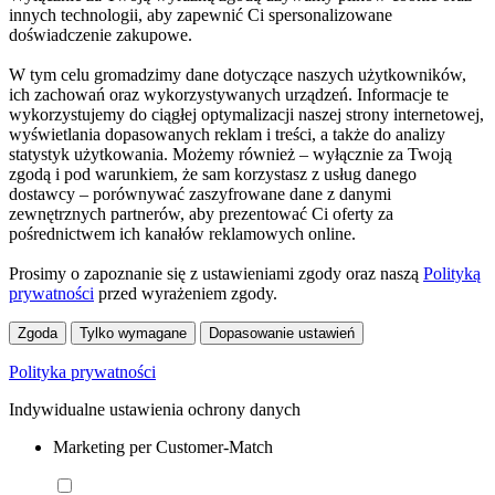
innych technologii, aby zapewnić Ci spersonalizowane
doświadczenie zakupowe.
W tym celu gromadzimy dane dotyczące naszych użytkowników,
ich zachowań oraz wykorzystywanych urządzeń. Informacje te
wykorzystujemy do ciągłej optymalizacji naszej strony internetowej,
wyświetlania dopasowanych reklam i treści, a także do analizy
statystyk użytkowania. Możemy również – wyłącznie za Twoją
zgodą i pod warunkiem, że sam korzystasz z usług danego
dostawcy – porównywać zaszyfrowane dane z danymi
zewnętrznych partnerów, aby prezentować Ci oferty za
pośrednictwem ich kanałów reklamowych online.
Prosimy o zapoznanie się z ustawieniami zgody oraz naszą
Polityką
prywatności
przed wyrażeniem zgody.
Zgoda
Tylko wymagane
Dopasowanie ustawień
Polityka prywatności
Indywidualne ustawienia ochrony danych
Marketing per Customer-Match