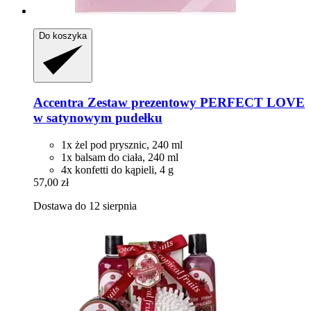
Do koszyka
Accentra
Zestaw prezentowy PERFECT LOVE
w satynowym pudełku
1x żel pod prysznic, 240 ml
1x balsam do ciała, 240 ml
4x konfetti do kąpieli, 4 g
57,00 zł
Dostawa do 12 sierpnia