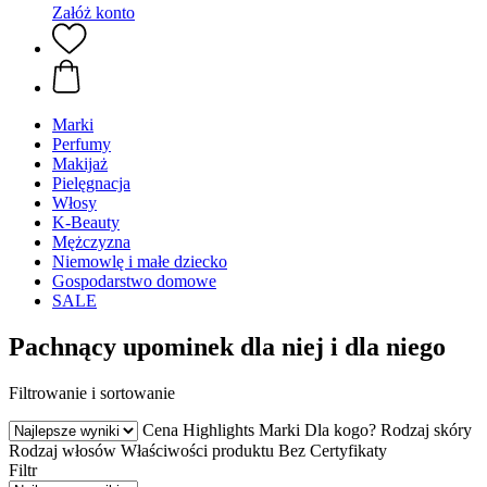
Załóż konto
Marki
Perfumy
Makijaż
Pielęgnacja
Włosy
K-Beauty
Mężczyzna
Niemowlę i małe dziecko
Gospodarstwo domowe
SALE
Pachnący upominek dla niej i dla niego
Filtrowanie i sortowanie
Cena
Highlights
Marki
Dla kogo?
Rodzaj skóry
Rodzaj włosów
Właściwości produktu
Bez
Certyfikaty
Filtr