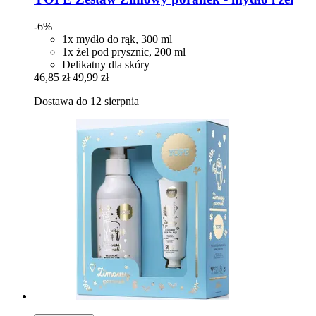
-6%
1x mydło do rąk, 300 ml
1x żel pod prysznic, 200 ml
Delikatny dla skóry
46,85 zł
49,99 zł
Dostawa do 12 sierpnia