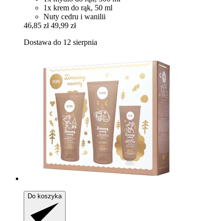
1x krem do rąk, 50 ml
Nuty cedru i wanilii
46,85 zł
49,99 zł
Dostawa do 12 sierpnia
Do koszyka