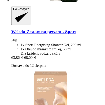
Do koszyka
Weleda
Zestaw na prezent -​ Sport
-6%
1x Sport Energising Shower Gel, 200 ml
1x Olej do masażu z arniką, 50 ml
Dla każdego rodzaju skóry
63,86 zł
68,00 zł
Dostawa do 12 sierpnia