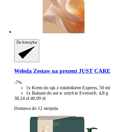
Do koszyka
Weleda
Zestaw na prezent JUST CARE
-7%
1x Krem do rąk z rokitnikiem Express, 50 ml
1x Balsam do ust w sztyfcie Everon®, 4,8 g
38,14 zł
40,99 zł
Dostawa do 12 sierpnia