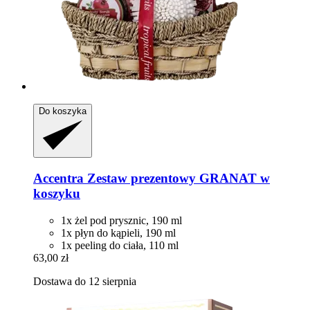
Do koszyka
Accentra
Zestaw prezentowy GRANAT w
koszyku
1x żel pod prysznic, 190 ml
1x płyn do kąpieli, 190 ml
1x peeling do ciała, 110 ml
63,00 zł
Dostawa do 12 sierpnia