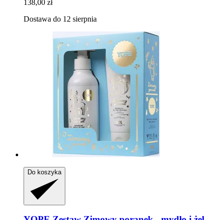
138,00 zł
Dostawa do 12 sierpnia
Do koszyka
YOPE
Zestaw Zimowy poranek -​ mydło i żel