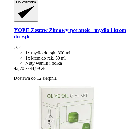
Do koszyka
YOPE
Zestaw Zimowy poranek -​ mydło i krem
do rąk
-5%
1x mydło do rąk, 300 ml
1x krem do rąk, 50 ml
Nuty wanilii i fiołka
42,70 zł
44,99 zł
Dostawa do 12 sierpnia