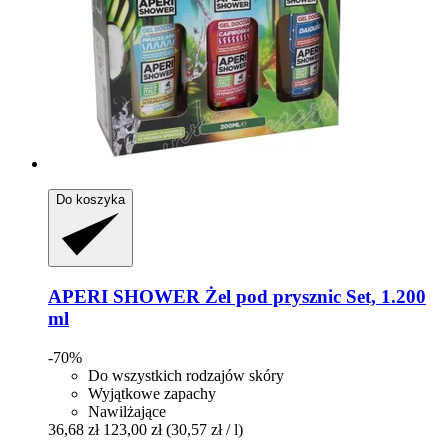
Do koszyka
APERI SHOWER
Żel pod prysznic Set, 1.200
ml
-70%
Do wszystkich rodzajów skóry
Wyjątkowe zapachy
Nawilżające
36,68 zł
123,00 zł
(30,57 zł / l)