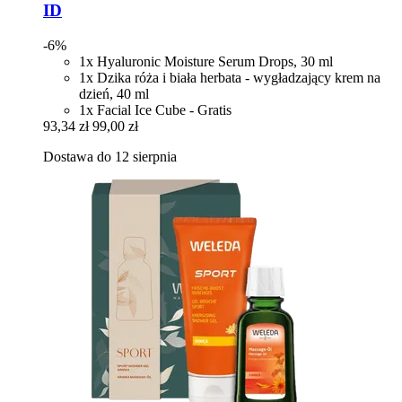
ID
-6%
1x Hyaluronic Moisture Serum Drops, 30 ml
1x Dzika róża i biała herbata - wygładzający krem na
dzień, 40 ml
1x Facial Ice Cube - Gratis
93,34 zł
99,00 zł
Dostawa do 12 sierpnia