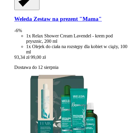
Weleda
Zestaw na prezent "Mama"
-6%
1x Relax Shower Cream Lavendel - krem pod
prysznic, 200 ml
1x Olejek do ciała na rozstępy dla kobiet w ciąży, 100
ml
93,34 zł
99,00 zł
Dostawa do 12 sierpnia