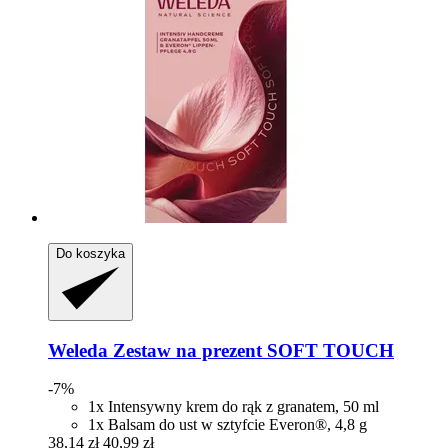
Do koszyka
Weleda
Zestaw na prezent SOFT TOUCH
-7%
1x Intensywny krem do rąk z granatem, 50 ml
1x Balsam do ust w sztyfcie Everon®, 4,8 g
38,14 zł
40,99 zł