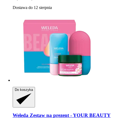
Dostawa do 12 sierpnia
Do koszyka
Weleda
Zestaw na prezent -​ YOUR BEAUTY