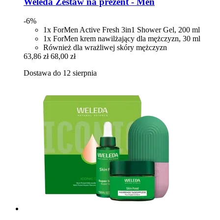
Weleda
Zestaw na prezent -​ Men
-6%
1x ForMen Active Fresh 3in1 Shower Gel, 200 ml
1x ForMen krem nawilżający dla mężczyzn, 30 ml
Również dla wrażliwej skóry mężczyzn
63,86 zł
68,00 zł
Dostawa do 12 sierpnia