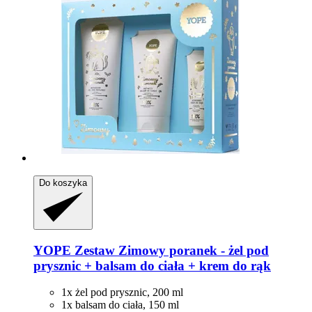
Do koszyka
YOPE
Zestaw Zimowy poranek -​ żel pod
prysznic + balsam do ciała + krem do rąk
1x żel pod prysznic, 200 ml
1x balsam do ciała, 150 ml