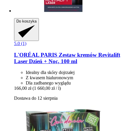
Do koszyka
5.0 (1)
L'ORÉAL PARIS
Zestaw kremów Revitalift
Laser Dzień + Noc, 100 ml
Idealny dla skóry dojrzałej
Z kwasem hialuronowym
Dla zadbanego wyglądu
166,00 zł
(1 660,00 zł / l)
Dostawa do 12 sierpnia