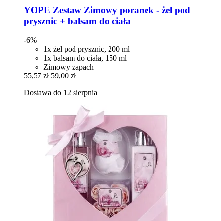
YOPE
Zestaw Zimowy poranek -​ żel pod
prysznic + balsam do ciała
-6%
1x żel pod prysznic, 200 ml
1x balsam do ciała, 150 ml
Zimowy zapach
55,57 zł
59,00 zł
Dostawa do 12 sierpnia