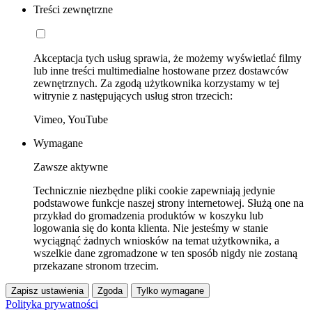
Treści zewnętrzne
Akceptacja tych usług sprawia, że możemy wyświetlać filmy
lub inne treści multimedialne hostowane przez dostawców
zewnętrznych. Za zgodą użytkownika korzystamy w tej
witrynie z następujących usług stron trzecich:
Vimeo, YouTube
Wymagane
Zawsze aktywne
Technicznie niezbędne pliki cookie zapewniają jedynie
podstawowe funkcje naszej strony internetowej. Służą one na
przykład do gromadzenia produktów w koszyku lub
logowania się do konta klienta. Nie jesteśmy w stanie
wyciągnąć żadnych wniosków na temat użytkownika, a
wszelkie dane zgromadzone w ten sposób nigdy nie zostaną
przekazane stronom trzecim.
Zapisz ustawienia
Zgoda
Tylko wymagane
Polityka prywatności