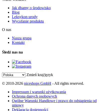
Jak dbamy o środowisko
Blog
Leksykon urody
Wycofanie produktu
O nas
Nasza grupa
Kontakt
Śledź nas na
Zmień kraj/język
© 2010-2026
niceshops GmbH
- All rights reserved.
Impressum i warunki użytkowania
Ochrona danych osobowych
Ogólne Warunki Handlowe i prawo do odstąpienia od
umowy
Deklaracja dostępności