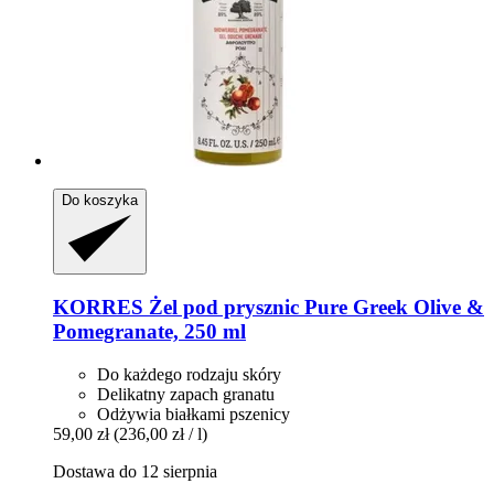
Do koszyka
KORRES
Żel pod prysznic Pure Greek Olive &
Pomegranate, 250 ml
Do każdego rodzaju skóry
Delikatny zapach granatu
Odżywia białkami pszenicy
59,00 zł
(236,00 zł / l)
Dostawa do 12 sierpnia