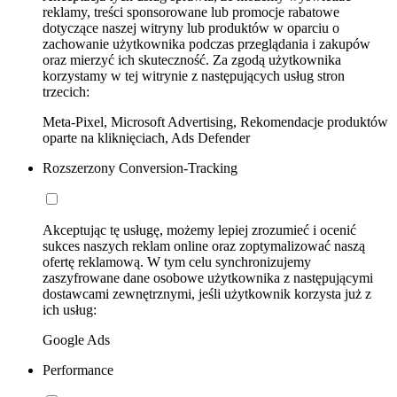
reklamy, treści sponsorowane lub promocje rabatowe
dotyczące naszej witryny lub produktów w oparciu o
zachowanie użytkownika podczas przeglądania i zakupów
oraz mierzyć ich skuteczność. Za zgodą użytkownika
korzystamy w tej witrynie z następujących usług stron
trzecich:
Meta-Pixel, Microsoft Advertising, Rekomendacje produktów
oparte na kliknięciach, Ads Defender
Rozszerzony Conversion-Tracking
Akceptując tę usługę, możemy lepiej zrozumieć i ocenić
sukces naszych reklam online oraz zoptymalizować naszą
ofertę reklamową. W tym celu synchronizujemy
zaszyfrowane dane osobowe użytkownika z następującymi
dostawcami zewnętrznymi, jeśli użytkownik korzysta już z
ich usług:
Google Ads
Performance