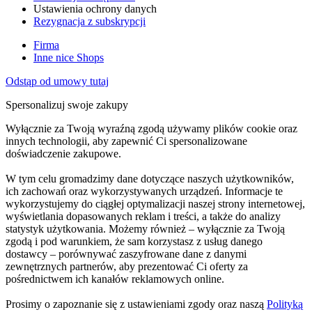
Ustawienia ochrony danych
Rezygnacja z subskrypcji
Firma
Inne nice Shops
Odstąp od umowy tutaj
Spersonalizuj swoje zakupy
Wyłącznie za Twoją wyraźną zgodą używamy plików cookie oraz
innych technologii, aby zapewnić Ci spersonalizowane
doświadczenie zakupowe.
W tym celu gromadzimy dane dotyczące naszych użytkowników,
ich zachowań oraz wykorzystywanych urządzeń. Informacje te
wykorzystujemy do ciągłej optymalizacji naszej strony internetowej,
wyświetlania dopasowanych reklam i treści, a także do analizy
statystyk użytkowania. Możemy również – wyłącznie za Twoją
zgodą i pod warunkiem, że sam korzystasz z usług danego
dostawcy – porównywać zaszyfrowane dane z danymi
zewnętrznych partnerów, aby prezentować Ci oferty za
pośrednictwem ich kanałów reklamowych online.
Prosimy o zapoznanie się z ustawieniami zgody oraz naszą
Polityką