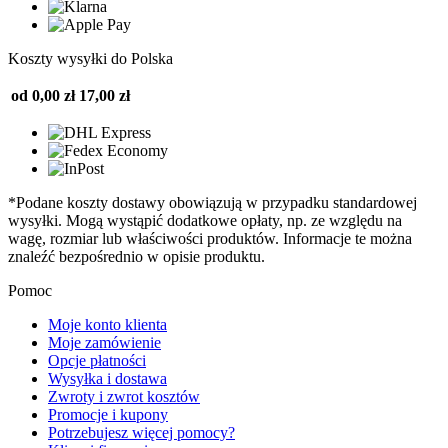
Koszty wysyłki do Polska
od 0,00 zł
17,00 zł
*Podane koszty dostawy obowiązują w przypadku standardowej
wysyłki. Mogą wystąpić dodatkowe opłaty, np. ze względu na
wagę, rozmiar lub właściwości produktów. Informacje te można
znaleźć bezpośrednio w opisie produktu.
Pomoc
Moje konto klienta
Moje zamówienie
Opcje płatności
Wysyłka i dostawa
Zwroty i zwrot kosztów
Promocje i kupony
Potrzebujesz więcej pomocy?