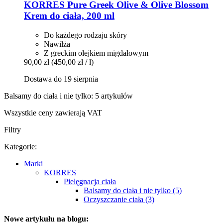
KORRES
Pure Greek Olive & Olive Blossom
Krem do ciała, 200 ml
Do każdego rodzaju skóry
Nawilża
Z greckim olejkiem migdałowym
90,00 zł
(450,00 zł / l)
Dostawa do 19 sierpnia
Balsamy do ciała i nie tylko: 5 artykułów
Wszystkie ceny zawierają VAT
Filtry
Kategorie:
Marki
KORRES
Pielęgnacja ciała
Balsamy do ciała i nie tylko (5)
Oczyszczanie ciała (3)
Nowe artykułu na blogu: