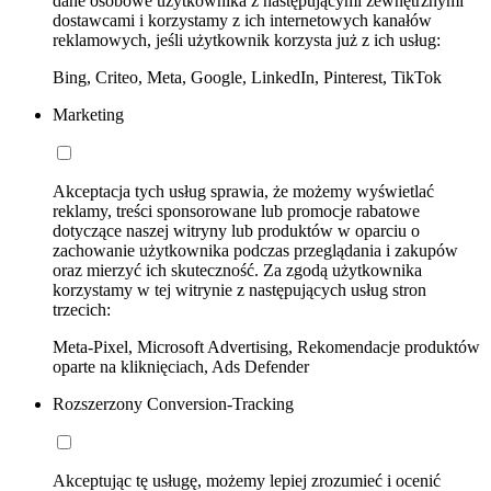
dane osobowe użytkownika z następującymi zewnętrznymi
dostawcami i korzystamy z ich internetowych kanałów
reklamowych, jeśli użytkownik korzysta już z ich usług:
Bing, Criteo, Meta, Google, LinkedIn, Pinterest, TikTok
Marketing
Akceptacja tych usług sprawia, że możemy wyświetlać
reklamy, treści sponsorowane lub promocje rabatowe
dotyczące naszej witryny lub produktów w oparciu o
zachowanie użytkownika podczas przeglądania i zakupów
oraz mierzyć ich skuteczność. Za zgodą użytkownika
korzystamy w tej witrynie z następujących usług stron
trzecich:
Meta-Pixel, Microsoft Advertising, Rekomendacje produktów
oparte na kliknięciach, Ads Defender
Rozszerzony Conversion-Tracking
Akceptując tę usługę, możemy lepiej zrozumieć i ocenić