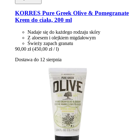
KORRES
Pure Greek Olive & Pomegranate
Krem do ciała, 200 ml
Nadaje się do każdego rodzaju skóry
Z aloesem i olejkiem migdałowym
Świeży zapach granatu
90,00 zł
(450,00 zł / l)
Dostawa do 12 sierpnia