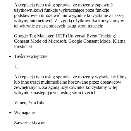
Akceptacja tych usług sprawia, że możemy zapewnić
użytkownikowi funkcje wykraczające poza funkcje
podstawowe i umożliwić mu wygodne korzystanie z naszej
witryny internetowej. Za zgodą użytkownika korzystamy w
tej witrynie z następujących usług stron trzecich:
Google Tag Manager, UET (Universal Event Tracking)
Consent Mode od Microsoft, Google Consent Mode, Klarna,
Freshchat
Treści zewnętrzne
Akceptacja tych usług sprawia, że możemy wyświetlać filmy
lub inne treści multimedialne hostowane przez dostawców
zewnętrznych. Za zgodą użytkownika korzystamy w tej
witrynie z następujących usług stron trzecich:
Vimeo, YouTube
Wymagane
Zawsze aktywne