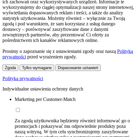
ich zachowań oraz wykorzystywanych urządzeń. Informacje te
wykorzystujemy do ciągłej optymalizacji naszej strony internetowej,
wyświetlania dopasowanych reklam i treści, a także do analizy
statystyk użytkowania. Możemy również – wyłącznie za Twoją
zgodą i pod warunkiem, że sam korzystasz z usług danego
dostawcy – porównywać zaszyfrowane dane z danymi
zewnętrznych partnerów, aby prezentować Ci oferty za
pośrednictwem ich kanałów reklamowych online.
Prosimy o zapoznanie się z ustawieniami zgody oraz naszą
Polityką
prywatności
przed wyrażeniem zgody.
Zgoda
Tylko wymagane
Dopasowanie ustawień
Polityka prywatności
Indywidualne ustawienia ochrony danych
Marketing per Customer-Match
Za zgodą użytkownika będziemy również informować go o
promocjach i pokazywać mu odpowiednie produkty poza
naszą witryną. W tym celu synchronizujemy zaszyfrowane