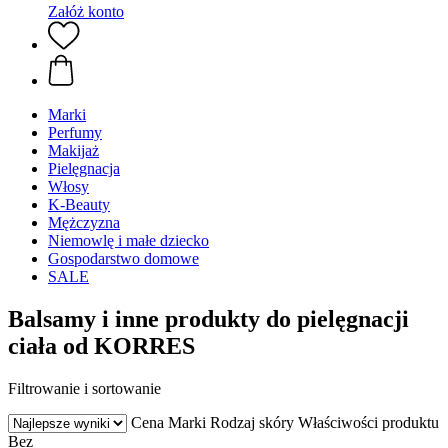
Załóż konto
Marki
Perfumy
Makijaż
Pielęgnacja
Włosy
K-Beauty
Mężczyzna
Niemowlę i małe dziecko
Gospodarstwo domowe
SALE
Balsamy i inne produkty do pielęgnacji
ciała od KORRES
Filtrowanie i sortowanie
Cena
Marki
Rodzaj skóry
Właściwości produktu
Bez