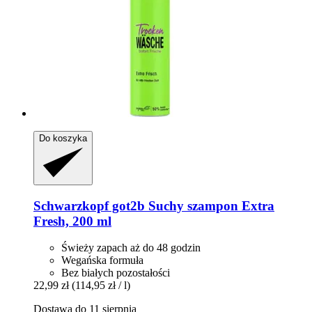
Do koszyka
Schwarzkopf
got2b Suchy szampon Extra
Fresh, 200 ml
Świeży zapach aż do 48 godzin
Wegańska formuła
Bez białych pozostałości
22,99 zł
(114,95 zł / l)
Dostawa do 11 sierpnia