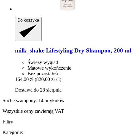
Do koszyka
milk_shake
Lifestyling Dry Shampoo, 200 ml
Świeży wygląd
Matowe wykończenie
Bez pozostałości
164,00 zł
(820,00 zł / l)
Dostawa do 28 sierpnia
Suche szampony: 14 artykułów
Wszystkie ceny zawierają VAT
Filtry
Kategorie: