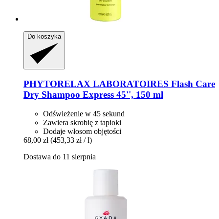
Do koszyka
PHYTORELAX LABORATOIRES
Flash Care
Dry Shampoo Express 45'', 150 ml
Odświeżenie w 45 sekund
Zawiera skrobię z tapioki
Dodaje włosom objętości
68,00 zł
(453,33 zł / l)
Dostawa do 11 sierpnia