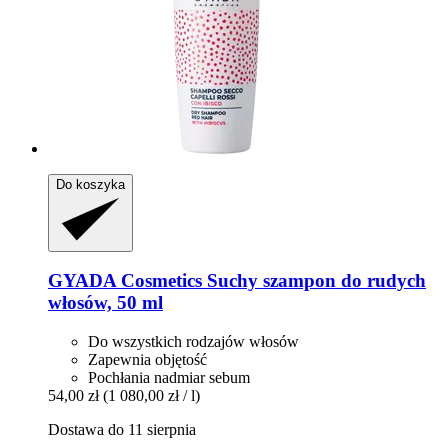
Do koszyka
GYADA Cosmetics
Suchy szampon do rudych
włosów, 50 ml
Do wszystkich rodzajów włosów
Zapewnia objętość
Pochłania nadmiar sebum
54,00 zł
(1 080,00 zł / l)
Dostawa do 11 sierpnia