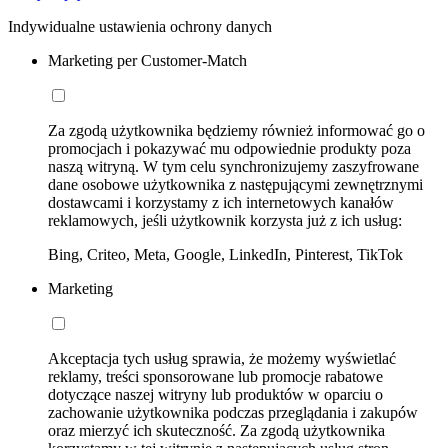
Indywidualne ustawienia ochrony danych
Marketing per Customer-Match
Za zgodą użytkownika będziemy również informować go o
promocjach i pokazywać mu odpowiednie produkty poza
naszą witryną. W tym celu synchronizujemy zaszyfrowane
dane osobowe użytkownika z następującymi zewnętrznymi
dostawcami i korzystamy z ich internetowych kanałów
reklamowych, jeśli użytkownik korzysta już z ich usług:
Bing, Criteo, Meta, Google, LinkedIn, Pinterest, TikTok
Marketing
Akceptacja tych usług sprawia, że możemy wyświetlać
reklamy, treści sponsorowane lub promocje rabatowe
dotyczące naszej witryny lub produktów w oparciu o
zachowanie użytkownika podczas przeglądania i zakupów
oraz mierzyć ich skuteczność. Za zgodą użytkownika