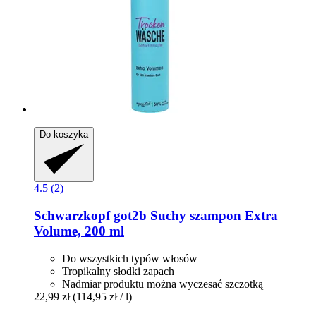
Do koszyka
4.5 (2)
Schwarzkopf
got2b Suchy szampon Extra
Volume, 200 ml
Do wszystkich typów włosów
Tropikalny słodki zapach
Nadmiar produktu można wyczesać szczotką
22,99 zł
(114,95 zł / l)