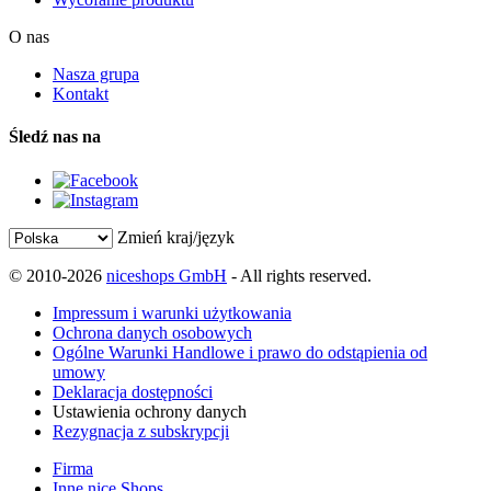
O nas
Nasza grupa
Kontakt
Śledź nas na
Zmień kraj/język
© 2010-2026
niceshops GmbH
- All rights reserved.
Impressum i warunki użytkowania
Ochrona danych osobowych
Ogólne Warunki Handlowe i prawo do odstąpienia od
umowy
Deklaracja dostępności
Ustawienia ochrony danych
Rezygnacja z subskrypcji
Firma
Inne nice Shops