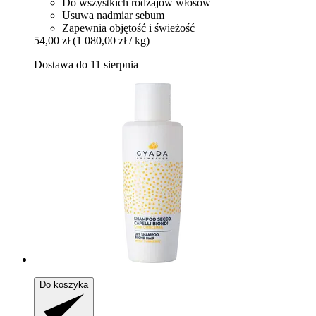
Do wszystkich rodzajów włosów
Usuwa nadmiar sebum
Zapewnia objętość i świeżość
54,00 zł
(1 080,00 zł / kg)
Dostawa do 11 sierpnia
Do koszyka