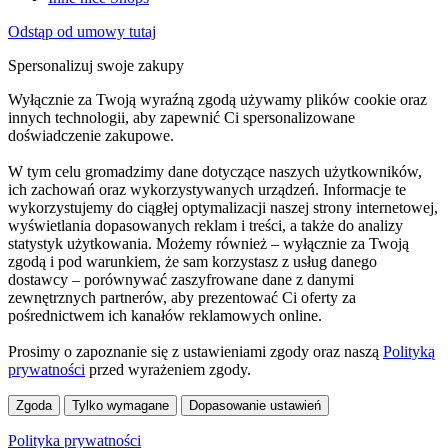
Odstąp od umowy tutaj
Spersonalizuj swoje zakupy
Wyłącznie za Twoją wyraźną zgodą używamy plików cookie oraz
innych technologii, aby zapewnić Ci spersonalizowane
doświadczenie zakupowe.
W tym celu gromadzimy dane dotyczące naszych użytkowników,
ich zachowań oraz wykorzystywanych urządzeń. Informacje te
wykorzystujemy do ciągłej optymalizacji naszej strony internetowej,
wyświetlania dopasowanych reklam i treści, a także do analizy
statystyk użytkowania. Możemy również – wyłącznie za Twoją
zgodą i pod warunkiem, że sam korzystasz z usług danego
dostawcy – porównywać zaszyfrowane dane z danymi
zewnętrznych partnerów, aby prezentować Ci oferty za
pośrednictwem ich kanałów reklamowych online.
Prosimy o zapoznanie się z ustawieniami zgody oraz naszą
Polityką
prywatności
przed wyrażeniem zgody.
Zgoda
Tylko wymagane
Dopasowanie ustawień
Polityka prywatności