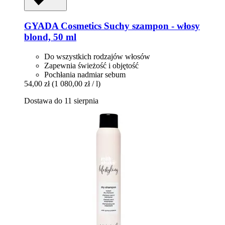
GYADA Cosmetics
Suchy szampon -​ włosy
blond, 50 ml
Do wszystkich rodzajów włosów
Zapewnia świeżość i objętość
Pochłania nadmiar sebum
54,00 zł
(1 080,00 zł / l)
Dostawa do 11 sierpnia