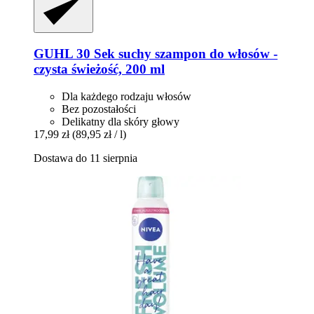
GUHL
30 Sek suchy szampon do włosów -​
czysta świeżość, 200 ml
Dla każdego rodzaju włosów
Bez pozostałości
Delikatny dla skóry głowy
17,99 zł
(89,95 zł / l)
Dostawa do 11 sierpnia