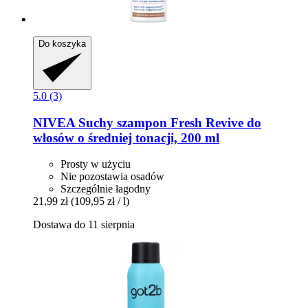
Do koszyka
5.0 (3)
NIVEA
Suchy szampon Fresh Revive do
włosów o średniej tonacji, 200 ml
Prosty w użyciu
Nie pozostawia osadów
Szczególnie łagodny
21,99 zł
(109,95 zł / l)
Dostawa do 11 sierpnia