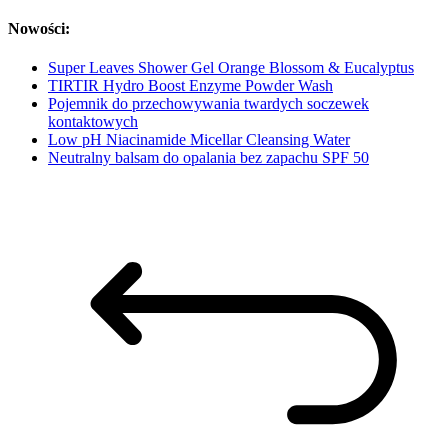
Nowości:
Super Leaves Shower Gel Orange Blossom & Eucalyptus
TIRTIR Hydro Boost Enzyme Powder Wash
Pojemnik do przechowywania twardych soczewek
kontaktowych
Low pH Niacinamide Micellar Cleansing Water
Neutralny balsam do opalania bez zapachu SPF 50