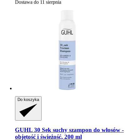
Dostawa do 11 sierpnia
Do koszyka
GUHL
30 Sek suchy szampon do włosów -​
objętość i świeżość, 200 ml