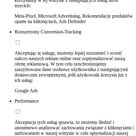
korzystamy w tej witrynie z następujących usług stron
trzecich:
Meta-Pixel, Microsoft Advertising, Rekomendacje produktów
oparte na kliknięciach, Ads Defender
Rozszerzony Conversion-Tracking
Akceptując tę usługę, możemy lepiej zrozumieć i ocenić
sukces naszych reklam online oraz zoptymalizować naszą
ofertę reklamową. W tym celu synchronizujemy
zaszyfrowane dane osobowe użytkownika z następującymi
dostawcami zewnętrznymi, jeśli użytkownik korzysta już z
ich usług:
Google Ads
Performance
Akceptacja tych usług sprawia, że możemy śledzić i
anonimowo analizować zachowania związane z kliknięciami i
surfowaniem w naszej witrynie w celu optymalizacji naszej