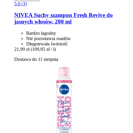
5.0 (3)
NIVEA
Suchy szampon Fresh Revive do
jasnych włosów, 200 ml
Bardzo łagodny
Nie pozostawia osadów
Długotrwała świeżość
21,99 zł
(109,95 zł / l)
Dostawa do 11 sierpnia