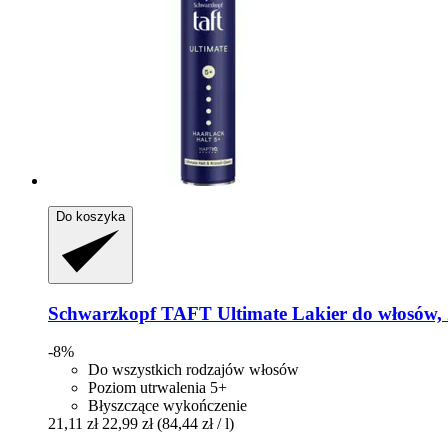
Do koszyka
Schwarzkopf
TAFT Ultimate Lakier do włosów,
-8%
Do wszystkich rodzajów włosów
Poziom utrwalenia 5+
Błyszczące wykończenie
21,11 zł
22,99 zł
(84,44 zł / l)