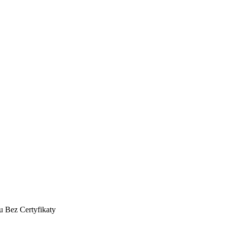
u
Bez
Certyfikaty