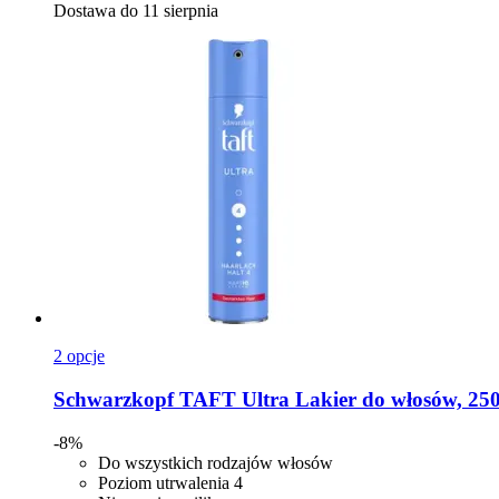
Dostawa do 11 sierpnia
2 opcje
Schwarzkopf
TAFT Ultra Lakier do włosów, 25
-8%
Do wszystkich rodzajów włosów
Poziom utrwalenia 4