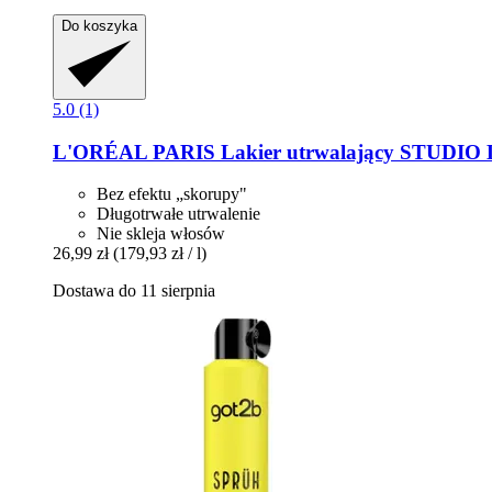
Do koszyka
5.0 (1)
L'ORÉAL PARIS
Lakier utrwalający STUDIO 
Bez efektu „skorupy"
Długotrwałe utrwalenie
Nie skleja włosów
26,99 zł
(179,93 zł / l)
Dostawa do 11 sierpnia