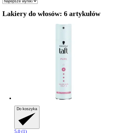
Lakiery do włosów: 6 artykułów
Do koszyka
5.0 (1)