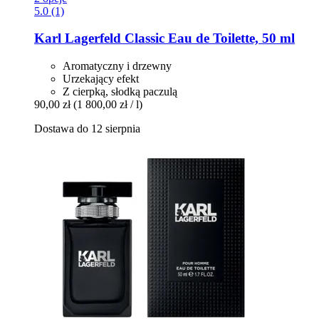
5.0 (1)
Karl Lagerfeld
Classic Eau de Toilette, 50 ml
Aromatyczny i drzewny
Urzekający efekt
Z cierpką, słodką paczulą
90,00 zł
(1 800,00 zł / l)
Dostawa do 12 sierpnia