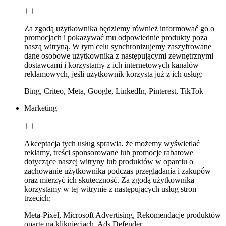
Za zgodą użytkownika będziemy również informować go o
promocjach i pokazywać mu odpowiednie produkty poza
naszą witryną. W tym celu synchronizujemy zaszyfrowane
dane osobowe użytkownika z następującymi zewnętrznymi
dostawcami i korzystamy z ich internetowych kanałów
reklamowych, jeśli użytkownik korzysta już z ich usług:
Bing, Criteo, Meta, Google, LinkedIn, Pinterest, TikTok
Marketing
Akceptacja tych usług sprawia, że możemy wyświetlać
reklamy, treści sponsorowane lub promocje rabatowe
dotyczące naszej witryny lub produktów w oparciu o
zachowanie użytkownika podczas przeglądania i zakupów
oraz mierzyć ich skuteczność. Za zgodą użytkownika
korzystamy w tej witrynie z następujących usług stron
trzecich:
Meta-Pixel, Microsoft Advertising, Rekomendacje produktów
oparte na kliknięciach, Ads Defender