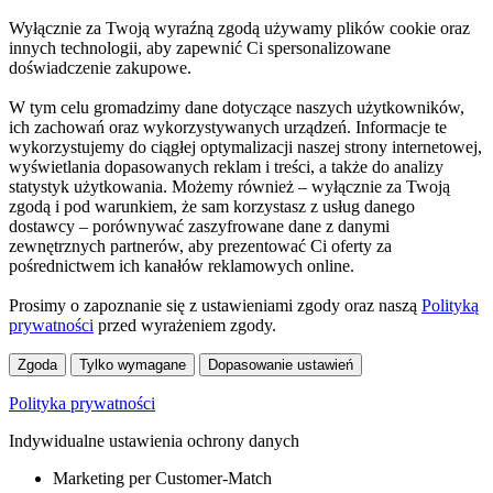
Wyłącznie za Twoją wyraźną zgodą używamy plików cookie oraz
innych technologii, aby zapewnić Ci spersonalizowane
doświadczenie zakupowe.
W tym celu gromadzimy dane dotyczące naszych użytkowników,
ich zachowań oraz wykorzystywanych urządzeń. Informacje te
wykorzystujemy do ciągłej optymalizacji naszej strony internetowej,
wyświetlania dopasowanych reklam i treści, a także do analizy
statystyk użytkowania. Możemy również – wyłącznie za Twoją
zgodą i pod warunkiem, że sam korzystasz z usług danego
dostawcy – porównywać zaszyfrowane dane z danymi
zewnętrznych partnerów, aby prezentować Ci oferty za
pośrednictwem ich kanałów reklamowych online.
Prosimy o zapoznanie się z ustawieniami zgody oraz naszą
Polityką
prywatności
przed wyrażeniem zgody.
Zgoda
Tylko wymagane
Dopasowanie ustawień
Polityka prywatności
Indywidualne ustawienia ochrony danych
Marketing per Customer-Match