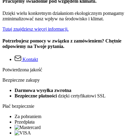
Pracujemy świadomie pod względem klimatu.
Dzięki wielu konkretnym działaniom ekologicznym pomagamy
zminimalizować nasz wpływ na środowisko i klimat.
Tutaj znajdziesz więcej informacji.
Potrzebujesz pomocy w związku z zamówieniem? Chętnie
odpowiemy na Twoje pytania.
Kontakt
Potwierdzona jakość
Bezpieczne zakupy
Darmowa wysyłka zwrotna
Bezpieczne płatności
dzięki certyfikatowi SSL
Płać bezpiecznie
Za pobraniem
Przedpłata