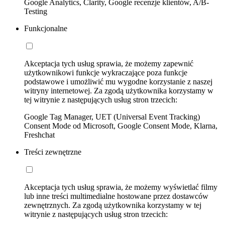
Google Analytics, Clarity, Google recenzje klientów, A/B-
Testing
Funkcjonalne
Akceptacja tych usług sprawia, że możemy zapewnić
użytkownikowi funkcje wykraczające poza funkcje
podstawowe i umożliwić mu wygodne korzystanie z naszej
witryny internetowej. Za zgodą użytkownika korzystamy w
tej witrynie z następujących usług stron trzecich:
Google Tag Manager, UET (Universal Event Tracking)
Consent Mode od Microsoft, Google Consent Mode, Klarna,
Freshchat
Treści zewnętrzne
Akceptacja tych usług sprawia, że możemy wyświetlać filmy
lub inne treści multimedialne hostowane przez dostawców
zewnętrznych. Za zgodą użytkownika korzystamy w tej
witrynie z następujących usług stron trzecich: