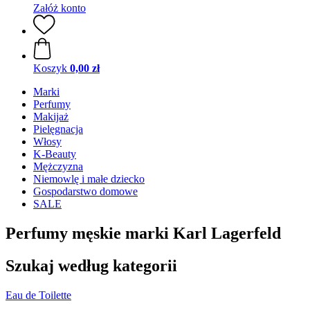
Załóż konto
Koszyk
0,00 zł
Marki
Perfumy
Makijaż
Pielęgnacja
Włosy
K-Beauty
Mężczyzna
Niemowlę i małe dziecko
Gospodarstwo domowe
SALE
Perfumy męskie marki Karl Lagerfeld
Szukaj według kategorii
Eau de Toilette