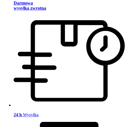
Darmowa
wysyłka zwrotna
24 h
Wysyłka