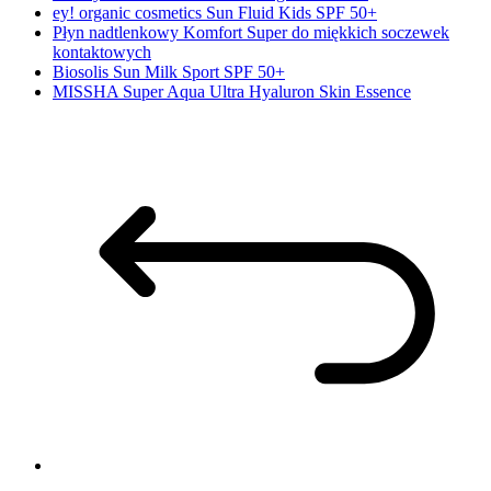
ey! organic cosmetics Sun Fluid Kids SPF 50+
Płyn nadtlenkowy Komfort Super do miękkich soczewek
kontaktowych
Biosolis Sun Milk Sport SPF 50+
MISSHA Super Aqua Ultra Hyaluron Skin Essence