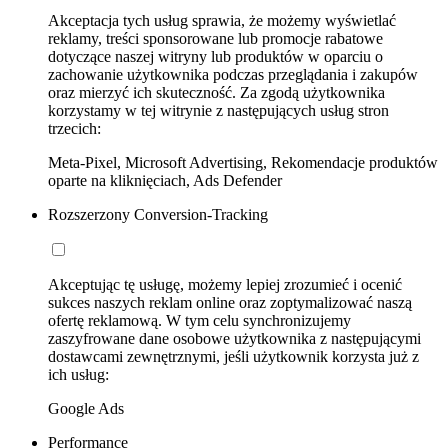
Akceptacja tych usług sprawia, że możemy wyświetlać
reklamy, treści sponsorowane lub promocje rabatowe
dotyczące naszej witryny lub produktów w oparciu o
zachowanie użytkownika podczas przeglądania i zakupów
oraz mierzyć ich skuteczność. Za zgodą użytkownika
korzystamy w tej witrynie z następujących usług stron
trzecich:
Meta-Pixel, Microsoft Advertising, Rekomendacje produktów
oparte na kliknięciach, Ads Defender
Rozszerzony Conversion-Tracking
Akceptując tę usługę, możemy lepiej zrozumieć i ocenić
sukces naszych reklam online oraz zoptymalizować naszą
ofertę reklamową. W tym celu synchronizujemy
zaszyfrowane dane osobowe użytkownika z następującymi
dostawcami zewnętrznymi, jeśli użytkownik korzysta już z
ich usług:
Google Ads
Performance