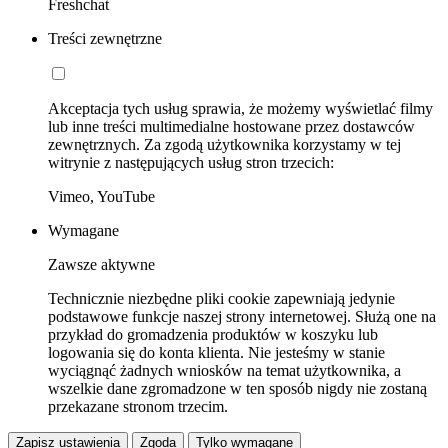
Freshchat
Treści zewnętrzne
Akceptacja tych usług sprawia, że możemy wyświetlać filmy
lub inne treści multimedialne hostowane przez dostawców
zewnętrznych. Za zgodą użytkownika korzystamy w tej
witrynie z następujących usług stron trzecich:
Vimeo, YouTube
Wymagane
Zawsze aktywne
Technicznie niezbędne pliki cookie zapewniają jedynie
podstawowe funkcje naszej strony internetowej. Służą one na
przykład do gromadzenia produktów w koszyku lub
logowania się do konta klienta. Nie jesteśmy w stanie
wyciągnąć żadnych wniosków na temat użytkownika, a
wszelkie dane zgromadzone w ten sposób nigdy nie zostaną
przekazane stronom trzecim.
Zapisz ustawienia
Zgoda
Tylko wymagane