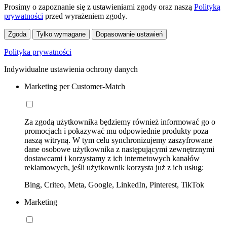
Prosimy o zapoznanie się z ustawieniami zgody oraz naszą
Polityką
prywatności
przed wyrażeniem zgody.
Zgoda
Tylko wymagane
Dopasowanie ustawień
Polityka prywatności
Indywidualne ustawienia ochrony danych
Marketing per Customer-Match
Za zgodą użytkownika będziemy również informować go o
promocjach i pokazywać mu odpowiednie produkty poza
naszą witryną. W tym celu synchronizujemy zaszyfrowane
dane osobowe użytkownika z następującymi zewnętrznymi
dostawcami i korzystamy z ich internetowych kanałów
reklamowych, jeśli użytkownik korzysta już z ich usług:
Bing, Criteo, Meta, Google, LinkedIn, Pinterest, TikTok
Marketing