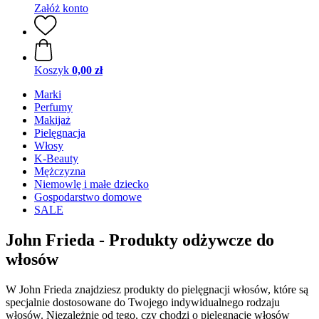
Załóż konto
Koszyk
0,00 zł
Marki
Perfumy
Makijaż
Pielęgnacja
Włosy
K-Beauty
Mężczyzna
Niemowlę i małe dziecko
Gospodarstwo domowe
SALE
John Frieda - Produkty odżywcze do
włosów
W John Frieda znajdziesz produkty do pielęgnacji włosów, które są
specjalnie dostosowane do Twojego indywidualnego rodzaju
włosów. Niezależnie od tego, czy chodzi o pielęgnację włosów