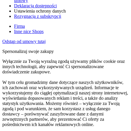
umowy
Deklaracja dostępności
Ustawienia ochrony danych
Rezygnacja z subskrypcji
Firma
Inne nice Shops
Odstąp od umowy tutaj
Spersonalizuj swoje zakupy
Wyłącznie za Twoją wyraźną zgodą używamy plików cookie oraz
innych technologii, aby zapewnić Ci spersonalizowane
doświadczenie zakupowe.
W tym celu gromadzimy dane dotyczące naszych użytkowników,
ich zachowań oraz wykorzystywanych urządzeń. Informacje te
wykorzystujemy do ciągłej optymalizacji naszej strony internetowej,
wyświetlania dopasowanych reklam i treści, a także do analizy
statystyk użytkowania. Możemy również – wyłącznie za Twoją
zgodą i pod warunkiem, że sam korzystasz z usług danego
dostawcy – porównywać zaszyfrowane dane z danymi
zewnętrznych partnerów, aby prezentować Ci oferty za
pośrednictwem ich kanałów reklamowych online.