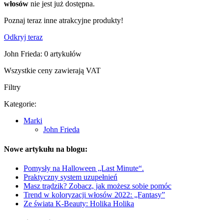
włosów
nie jest już dostępna.
Poznaj teraz inne atrakcyjne produkty!
Odkryj teraz
John Frieda: 0 artykułów
Wszystkie ceny zawierają VAT
Filtry
Kategorie:
Marki
John Frieda
Nowe artykułu na blogu:
Pomysły na Halloween „Last Minute“.
Praktyczny system uzupełnień
Masz trądzik? Zobacz, jak możesz sobie pomóc
Trend w koloryzacji włosów 2022: „Fantasy”
Ze świata K-Beauty: Holika Holika