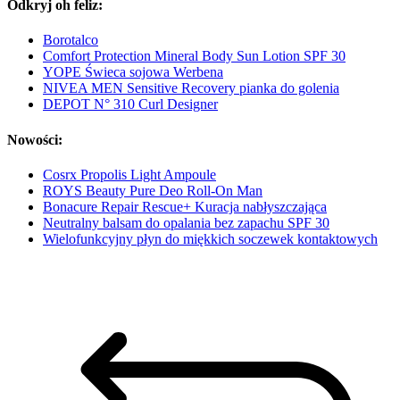
Odkryj oh feliz:
Borotalco
Comfort Protection Mineral Body Sun Lotion SPF 30
YOPE Świeca sojowa Werbena
NIVEA MEN Sensitive Recovery pianka do golenia
DEPOT N° 310 Curl Designer
Nowości:
Cosrx Propolis Light Ampoule
ROYS Beauty Pure Deo Roll-On Man
Bonacure Repair Rescue+ Kuracja nabłyszczająca
Neutralny balsam do opalania bez zapachu SPF 30
Wielofunkcyjny płyn do miękkich soczewek kontaktowych