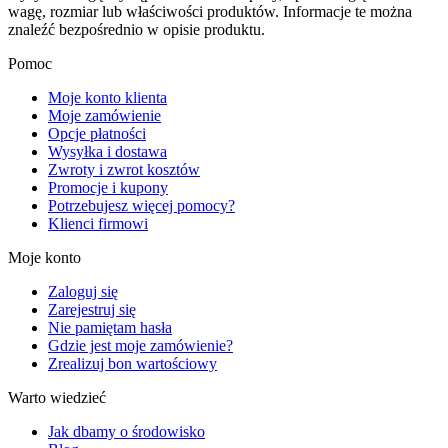
wagę, rozmiar lub właściwości produktów. Informacje te można
znaleźć bezpośrednio w opisie produktu.
Pomoc
Moje konto klienta
Moje zamówienie
Opcje płatności
Wysyłka i dostawa
Zwroty i zwrot kosztów
Promocje i kupony
Potrzebujesz więcej pomocy?
Klienci firmowi
Moje konto
Zaloguj się
Zarejestruj się
Nie pamiętam hasła
Gdzie jest moje zamówienie?
Zrealizuj bon wartościowy
Warto wiedzieć
Jak dbamy o środowisko