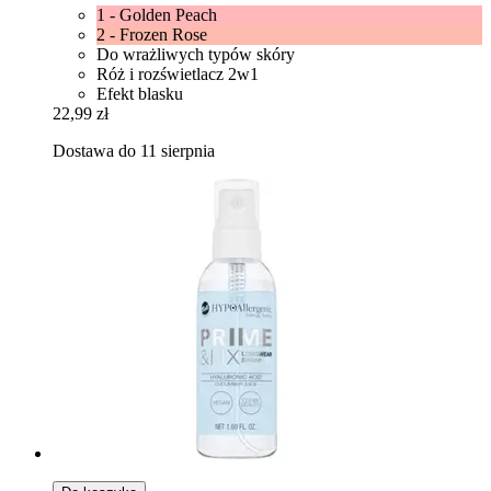
1 - Golden Peach
2 - Frozen Rose
Do wrażliwych typów skóry
Róż i rozświetlacz 2w1
Efekt blasku
22,99 zł
Dostawa do 11 sierpnia