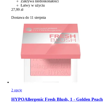
Zakrywa niedoskonałości
Łatwy w użyciu
27,99 zł
Dostawa do 11 sierpnia
2 opcje
HYPOAllergenic
Fresh Blush, 1 -​ Golden Peach