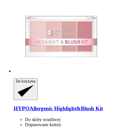
Do koszyka
HYPOAllergenic
Highlight&Blush Kit
Do skóry wrażliwej
Dopasowane kolory