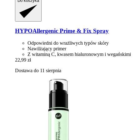
Do koszyka
HYPOAllergenic
Prime & Fix Spray
Odpowiedni do wrażliwych typów skóry
Nawilżający primer
Z witaminą C, kwasem hialuronowym i wegańskimi
22,99 zł
Dostawa do 11 sierpnia