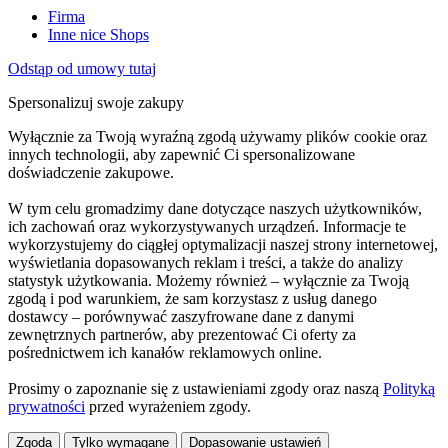
Firma
Inne nice Shops
Odstąp od umowy tutaj
Spersonalizuj swoje zakupy
Wyłącznie za Twoją wyraźną zgodą używamy plików cookie oraz
innych technologii, aby zapewnić Ci spersonalizowane
doświadczenie zakupowe.
W tym celu gromadzimy dane dotyczące naszych użytkowników,
ich zachowań oraz wykorzystywanych urządzeń. Informacje te
wykorzystujemy do ciągłej optymalizacji naszej strony internetowej,
wyświetlania dopasowanych reklam i treści, a także do analizy
statystyk użytkowania. Możemy również – wyłącznie za Twoją
zgodą i pod warunkiem, że sam korzystasz z usług danego
dostawcy – porównywać zaszyfrowane dane z danymi
zewnętrznych partnerów, aby prezentować Ci oferty za
pośrednictwem ich kanałów reklamowych online.
Prosimy o zapoznanie się z ustawieniami zgody oraz naszą
Polityką
prywatności
przed wyrażeniem zgody.
Zgoda
Tylko wymagane
Dopasowanie ustawień