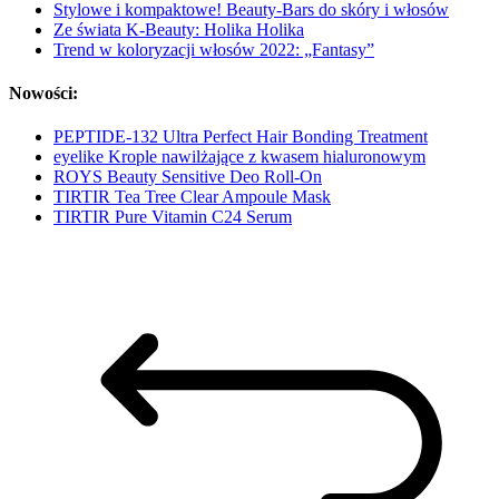
Stylowe i kompaktowe! Beauty-Bars do skóry i włosów
Ze świata K-Beauty: Holika Holika
Trend w koloryzacji włosów 2022: „Fantasy”
Nowości:
PEPTIDE-132 Ultra Perfect Hair Bonding Treatment
eyelike Krople nawilżające z kwasem hialuronowym
ROYS Beauty Sensitive Deo Roll-On
TIRTIR Tea Tree Clear Ampoule Mask
TIRTIR Pure Vitamin C24 Serum