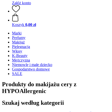
Załóż konto
Koszyk
0,00 zł
Marki
Perfumy
Makijaż
Pielęgnacja
Włosy
K-Beauty
Mężczyzna
Niemowlę i małe dziecko
Gospodarstwo domowe
SALE
Produkty do makijażu cery z
HYPOAllergenic
Szukaj według kategorii