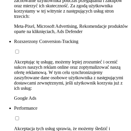
zachowanie użytkownika podczas przeglądania i zakupów
oraz mierzyć ich skuteczność. Za zgodą użytkownika
korzystamy w tej witrynie z następujących usług stron
trzecich:
Meta-Pixel, Microsoft Advertising, Rekomendacje produktów
oparte na kliknięciach, Ads Defender
Rozszerzony Conversion-Tracking
Akceptując tę usługę, możemy lepiej zrozumieć i ocenić
sukces naszych reklam online oraz zoptymalizować naszą
ofertę reklamową. W tym celu synchronizujemy
zaszyfrowane dane osobowe użytkownika z następującymi
dostawcami zewnętrznymi, jeśli użytkownik korzysta już z
ich usług:
Google Ads
Performance
Akceptacja tych usług sprawia, że możemy śledzić i