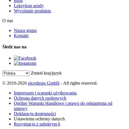
Blog
Leksykon urody
Wycofanie produktu
O nas
Nasza grupa
Kontakt
Śledź nas na
Zmień kraj/język
© 2010-2026
niceshops GmbH
- All rights reserved.
Impressum i warunki użytkowania
Ochrona danych osobowych
Ogólne Warunki Handlowe i prawo do odstąpienia od
umowy
Deklaracja dostępności
Ustawienia ochrony danych
Rezygnacja z subskrypcji