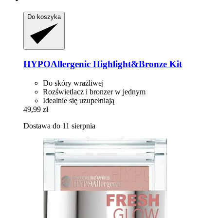
Do koszyka
HYPOAllergenic
Highlight&Bronze Kit
Do skóry wrażliwej
Rozświetlacz i bronzer w jednym
Idealnie się uzupełniają
49,99 zł
Dostawa do 11 sierpnia