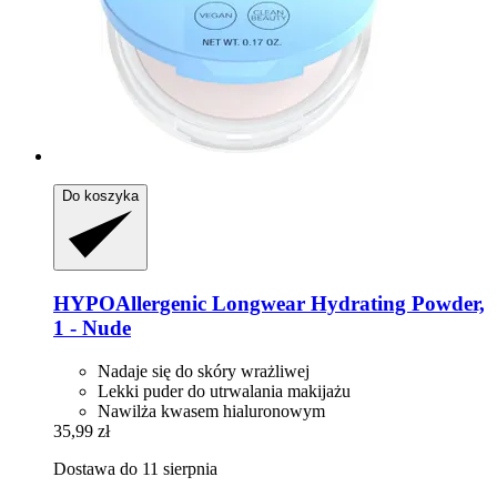
Do koszyka
HYPOAllergenic
Longwear Hydrating Powder,
1 -​ Nude
Nadaje się do skóry wrażliwej
Lekki puder do utrwalania makijażu
Nawilża kwasem hialuronowym
35,99 zł
Dostawa do 11 sierpnia