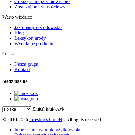
Gdzie jest moje zamówienie?
Zrealizuj bon wartościowy
Warto wiedzieć
Jak dbamy o środowisko
Blog
Leksykon urody
Wycofanie produktu
O nas
Nasza grupa
Kontakt
Śledź nas na
Zmień kraj/język
© 2010-2026
niceshops GmbH
- All rights reserved.
Impressum i warunki użytkowania