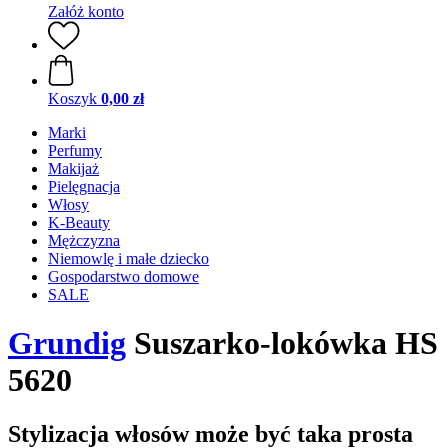
Załóż konto
Koszyk
0,00 zł
Marki
Perfumy
Makijaż
Pielęgnacja
Włosy
K-Beauty
Mężczyzna
Niemowlę i małe dziecko
Gospodarstwo domowe
SALE
Grundig
Suszarko-lokówka HS
5620
Stylizacja włosów może być taka prosta