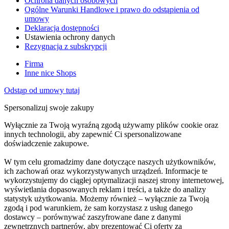
Ochrona danych osobowych
Ogólne Warunki Handlowe i prawo do odstąpienia od
umowy
Deklaracja dostępności
Ustawienia ochrony danych
Rezygnacja z subskrypcji
Firma
Inne nice Shops
Odstąp od umowy tutaj
Spersonalizuj swoje zakupy
Wyłącznie za Twoją wyraźną zgodą używamy plików cookie oraz
innych technologii, aby zapewnić Ci spersonalizowane
doświadczenie zakupowe.
W tym celu gromadzimy dane dotyczące naszych użytkowników,
ich zachowań oraz wykorzystywanych urządzeń. Informacje te
wykorzystujemy do ciągłej optymalizacji naszej strony internetowej,
wyświetlania dopasowanych reklam i treści, a także do analizy
statystyk użytkowania. Możemy również – wyłącznie za Twoją
zgodą i pod warunkiem, że sam korzystasz z usług danego
dostawcy – porównywać zaszyfrowane dane z danymi
zewnętrznych partnerów, aby prezentować Ci oferty za