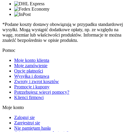
*Podane koszty dostawy obowiązują w przypadku standardowej
wysyłki. Mogą wystąpić dodatkowe opłaty, np. ze względu na
wagę, rozmiar lub właściwości produktów. Informacje te można
znaleźć bezpośrednio w opisie produktu.
Pomoc
Moje konto klienta
Moje zamówienie
Opcje płatności
Wysyłka i dostawa
Zwroty i zwrot kosztów
Promocje i kupony
Potrzebujesz więcej pomocy?
Klienci firmowi
Moje konto
Zaloguj się
Zarejestruj się
Nie pamiętam hasła