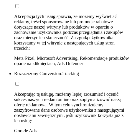
Akceptacja tych usług sprawia, że możemy wyświetlać
reklamy, treści sponsorowane lub promocje rabatowe
dotyczące naszej witryny lub produktów w oparciu o
zachowanie użytkownika podczas przeglądania i zakupów
oraz mierzyć ich skuteczność. Za zgodą użytkownika
korzystamy w tej witrynie z następujących usług stron
trzecich:
Meta-Pixel, Microsoft Advertising, Rekomendacje produktów
oparte na kliknięciach, Ads Defender
Rozszerzony Conversion-Tracking
Akceptując tę usługę, możemy lepiej zrozumieć i ocenić
sukces naszych reklam online oraz zoptymalizować naszą
ofertę reklamową. W tym celu synchronizujemy
zaszyfrowane dane osobowe użytkownika z następującymi
dostawcami zewnętrznymi, jeśli użytkownik korzysta już z
ich usług:
Google Ads