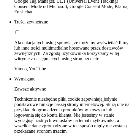
Google Tag Manager, UET (Universal Event Tracking)
Consent Mode od Microsoft, Google Consent Mode, Klarna,
Freshchat
Treści zewnętrzne
Akceptacja tych usług sprawia, że możemy wyświetlać filmy
lub inne treści multimedialne hostowane przez dostawców
zewnętrznych. Za zgodą użytkownika korzystamy w tej
witrynie z następujących usług stron trzecich:
Vimeo, YouTube
Wymagane
Zawsze aktywne
Technicznie niezbędne pliki cookie zapewniają jedynie
podstawowe funkcje naszej strony internetowej. Służą one na
przykład do gromadzenia produktów w koszyku lub
logowania się do konta klienta. Nie jesteśmy w stanie
wyciągnąć żadnych wniosków na temat użytkownika, a
wszelkie dane zgromadzone w ten sposób nigdy nie zostaną
przekazane stronom trzecim.