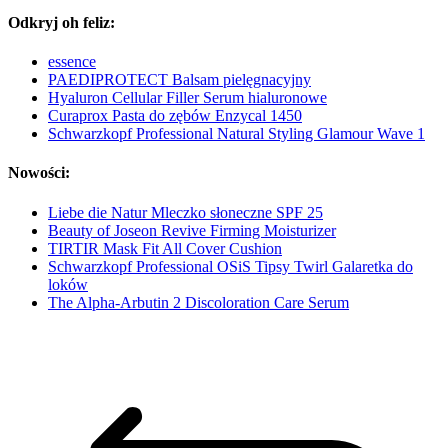
Odkryj oh feliz:
essence
PAEDIPROTECT Balsam pielęgnacyjny
Hyaluron Cellular Filler Serum hialuronowe
Curaprox Pasta do zębów Enzycal 1450
Schwarzkopf Professional Natural Styling Glamour Wave 1
Nowości:
Liebe die Natur Mleczko słoneczne SPF 25
Beauty of Joseon Revive Firming Moisturizer
TIRTIR Mask Fit All Cover Cushion
Schwarzkopf Professional OSiS Tipsy Twirl Galaretka do
loków
The Alpha-Arbutin 2 Discoloration Care Serum