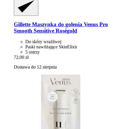
Gillette
Maszynka do golenia Venus Pro
Smooth Sensitive Roségold
Do skóry wrażliwej
Paski nawilżające SkinElixir
5 ostrzy
72,00 zł
Dostawa do 12 sierpnia