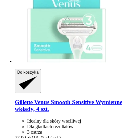
Do koszyka
Gillette
Venus Smooth Sensitive Wymienne
wkłady, 4 szt.
Idealny dla skóry wrażliwej
Dla gładkich rezultatów
3 ostrza
77,00 zł
(19,25 zł / szt.)