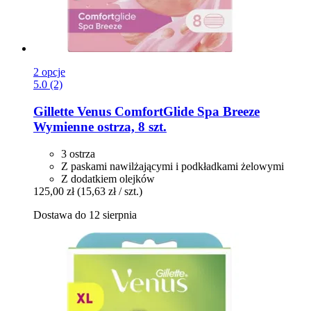
2 opcje
5.0 (2)
Gillette
Venus ComfortGlide Spa Breeze
Wymienne ostrza, 8 szt.
3 ostrza
Z paskami nawilżającymi i podkładkami żelowymi
Z dodatkiem olejków
125,00 zł
(15,63 zł / szt.)
Dostawa do 12 sierpnia