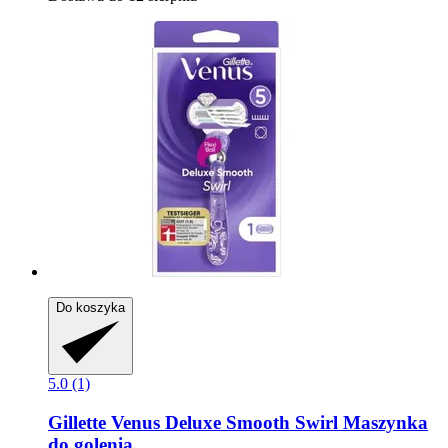
Do koszyka
5.0 (1)
Gillette
Venus Deluxe Smooth Swirl Maszynka
do golenia