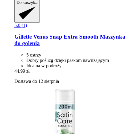
Do koszyka
5.0 (1)
Gillette
Venus Snap Extra Smooth Maszynka
do golenia
5 ostrzy
Dobry poślizg dzięki paskom nawilżającym
Idealna w podróży
44,99 zł
Dostawa do 12 sierpnia