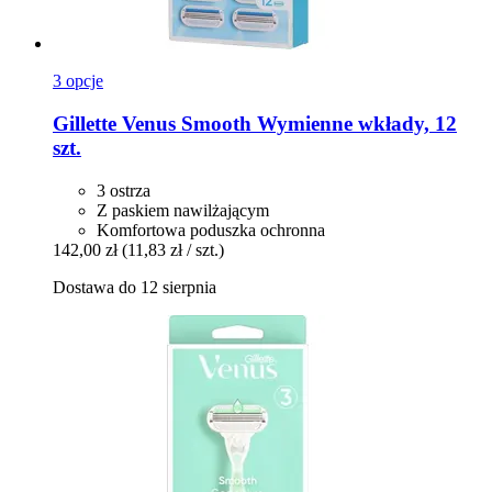
3 opcje
Gillette
Venus Smooth Wymienne wkłady, 12
szt.
3 ostrza
Z paskiem nawilżającym
Komfortowa poduszka ochronna
142,00 zł
(11,83 zł / szt.)
Dostawa do 12 sierpnia