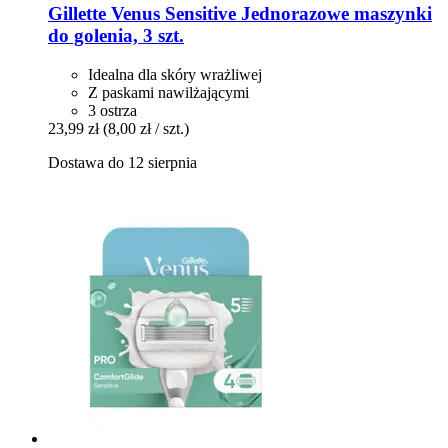
Gillette
Venus Sensitive Jednorazowe maszynki
do golenia, 3 szt.
Idealna dla skóry wrażliwej
Z paskami nawilżającymi
3 ostrza
23,99 zł
(8,00 zł / szt.)
Dostawa do 12 sierpnia