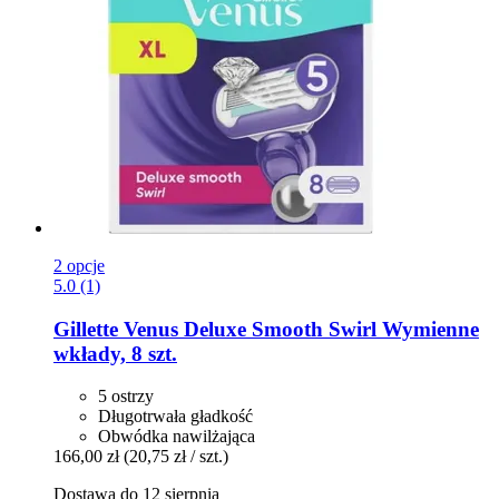
2 opcje
5.0 (1)
Gillette
Venus Deluxe Smooth Swirl Wymienne
wkłady, 8 szt.
5 ostrzy
Długotrwała gładkość
Obwódka nawilżająca
166,00 zł
(20,75 zł / szt.)
Dostawa do 12 sierpnia