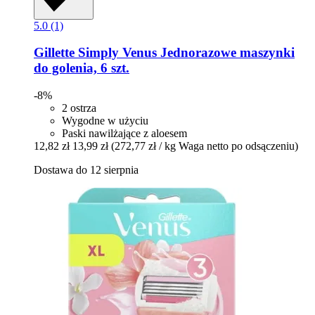
5.0 (1)
Gillette
Simply Venus Jednorazowe maszynki
do golenia, 6 szt.
-8%
2 ostrza
Wygodne w użyciu
Paski nawilżające z aloesem
12,82 zł
13,99 zł
(272,77 zł / kg Waga netto po odsączeniu)
Dostawa do 12 sierpnia