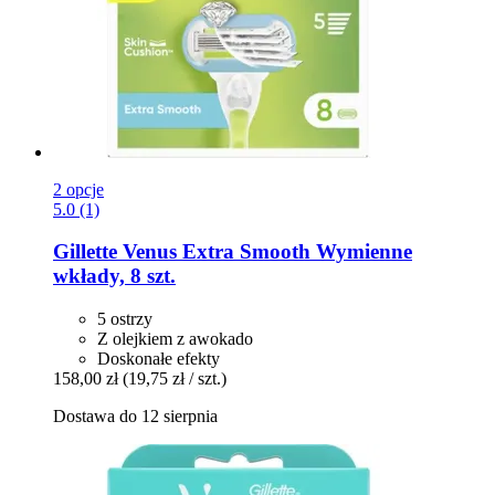
2 opcje
5.0 (1)
Gillette
Venus Extra Smooth Wymienne
wkłady, 8 szt.
5 ostrzy
Z olejkiem z awokado
Doskonałe efekty
158,00 zł
(19,75 zł / szt.)
Dostawa do 12 sierpnia