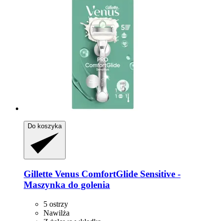
Do koszyka
Gillette
Venus ComfortGlide Sensitive -​
Maszynka do golenia
5 ostrzy
Nawilża