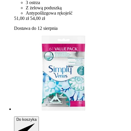
3 ostrza
Z żelową poduszką
Antypoślizgowa rękojeść
51,00 zł
54,00 zł
Dostawa do 12 sierpnia
Do koszyka