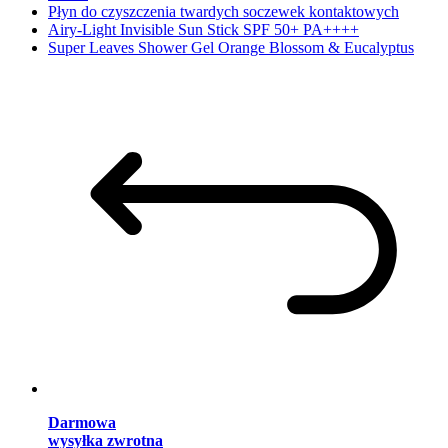
Płyn do czyszczenia twardych soczewek kontaktowych
Airy-Light Invisible Sun Stick SPF 50+ PA++++
Super Leaves Shower Gel Orange Blossom & Eucalyptus
Darmowa
wysyłka zwrotna