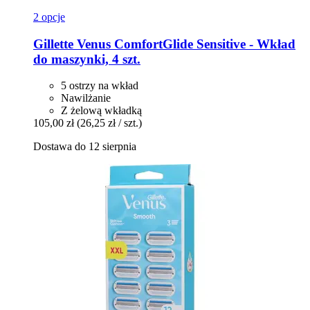
2 opcje
Gillette
Venus ComfortGlide Sensitive -​ Wkład
do maszynki, 4 szt.
5 ostrzy na wkład
Nawilżanie
Z żelową wkładką
105,00 zł
(26,25 zł / szt.)
Dostawa do 12 sierpnia