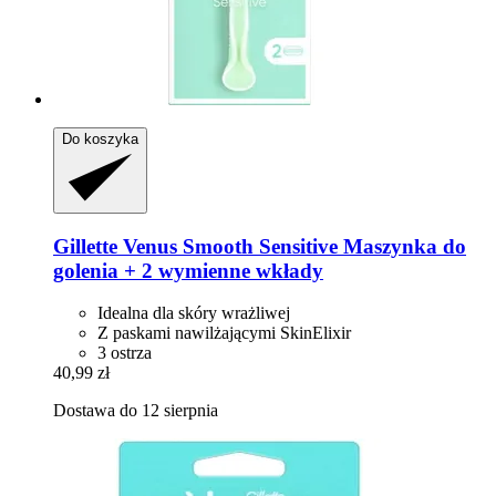
Do koszyka
Gillette
Venus Smooth Sensitive Maszynka do
golenia + 2 wymienne wkłady
Idealna dla skóry wrażliwej
Z paskami nawilżającymi SkinElixir
3 ostrza
40,99 zł
Dostawa do 12 sierpnia