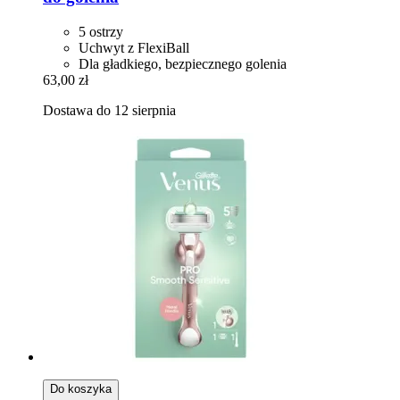
5 ostrzy
Uchwyt z FlexiBall
Dla gładkiego, bezpiecznego golenia
63,00 zł
Dostawa do 12 sierpnia
Do koszyka