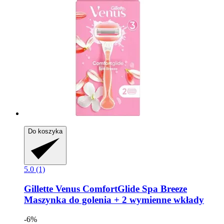
Do koszyka
5.0 (1)
Gillette
Venus ComfortGlide Spa Breeze
Maszynka do golenia + 2 wymienne wkłady
-6%