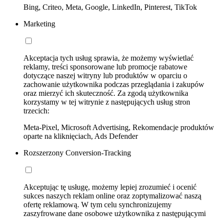
Bing, Criteo, Meta, Google, LinkedIn, Pinterest, TikTok
Marketing
Akceptacja tych usług sprawia, że możemy wyświetlać
reklamy, treści sponsorowane lub promocje rabatowe
dotyczące naszej witryny lub produktów w oparciu o
zachowanie użytkownika podczas przeglądania i zakupów
oraz mierzyć ich skuteczność. Za zgodą użytkownika
korzystamy w tej witrynie z następujących usług stron
trzecich:
Meta-Pixel, Microsoft Advertising, Rekomendacje produktów
oparte na kliknięciach, Ads Defender
Rozszerzony Conversion-Tracking
Akceptując tę usługę, możemy lepiej zrozumieć i ocenić
sukces naszych reklam online oraz zoptymalizować naszą
ofertę reklamową. W tym celu synchronizujemy
zaszyfrowane dane osobowe użytkownika z następującymi