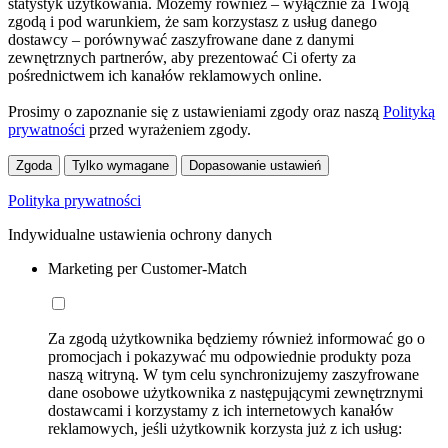
statystyk użytkowania. Możemy również – wyłącznie za Twoją
zgodą i pod warunkiem, że sam korzystasz z usług danego
dostawcy – porównywać zaszyfrowane dane z danymi
zewnętrznych partnerów, aby prezentować Ci oferty za
pośrednictwem ich kanałów reklamowych online.
Prosimy o zapoznanie się z ustawieniami zgody oraz naszą
Polityką
prywatności
przed wyrażeniem zgody.
Zgoda
Tylko wymagane
Dopasowanie ustawień
Polityka prywatności
Indywidualne ustawienia ochrony danych
Marketing per Customer-Match
Za zgodą użytkownika będziemy również informować go o
promocjach i pokazywać mu odpowiednie produkty poza
naszą witryną. W tym celu synchronizujemy zaszyfrowane
dane osobowe użytkownika z następującymi zewnętrznymi
dostawcami i korzystamy z ich internetowych kanałów
reklamowych, jeśli użytkownik korzysta już z ich usług: