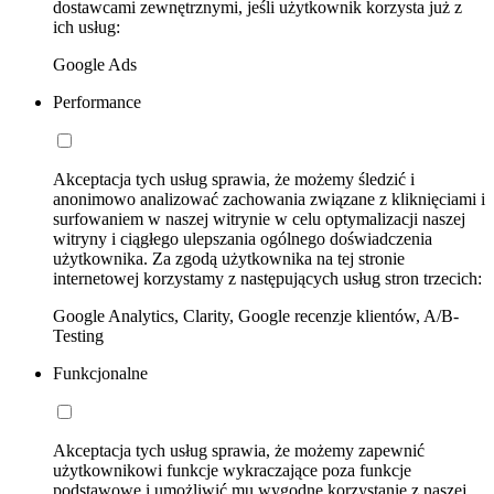
dostawcami zewnętrznymi, jeśli użytkownik korzysta już z
ich usług:
Google Ads
Performance
Akceptacja tych usług sprawia, że możemy śledzić i
anonimowo analizować zachowania związane z kliknięciami i
surfowaniem w naszej witrynie w celu optymalizacji naszej
witryny i ciągłego ulepszania ogólnego doświadczenia
użytkownika. Za zgodą użytkownika na tej stronie
internetowej korzystamy z następujących usług stron trzecich:
Google Analytics, Clarity, Google recenzje klientów, A/B-
Testing
Funkcjonalne
Akceptacja tych usług sprawia, że możemy zapewnić
użytkownikowi funkcje wykraczające poza funkcje
podstawowe i umożliwić mu wygodne korzystanie z naszej