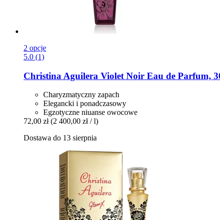
2 opcje
5.0 (1)
Christina Aguilera
Violet Noir Eau de Parfum, 3
Charyzmatyczny zapach
Elegancki i ponadczasowy
Egzotyczne niuanse owocowe
72,00 zł
(2 400,00 zł / l)
Dostawa do 13 sierpnia