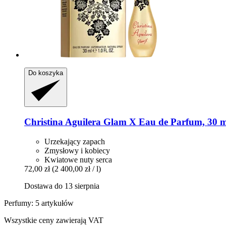
Do koszyka
Christina Aguilera
Glam X Eau de Parfum, 30 m
Urzekający zapach
Zmysłowy i kobiecy
Kwiatowe nuty serca
72,00 zł
(2 400,00 zł / l)
Dostawa do 13 sierpnia
Perfumy: 5 artykułów
Wszystkie ceny zawierają VAT