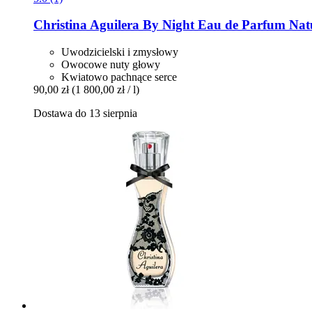
Christina Aguilera
By Night Eau de Parfum Natu
Uwodzicielski i zmysłowy
Owocowe nuty głowy
Kwiatowo pachnące serce
90,00 zł
(1 800,00 zł / l)
Dostawa do 13 sierpnia