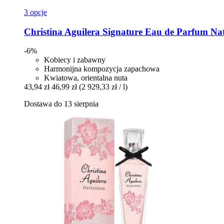
3 opcje
Christina Aguilera
Signature Eau de Parfum Nat
-6%
Kobiecy i zabawny
Harmonijna kompozycja zapachowa
Kwiatowa, orientalna nuta
43,94 zł
46,99 zł
(2 929,33 zł / l)
Dostawa do 13 sierpnia