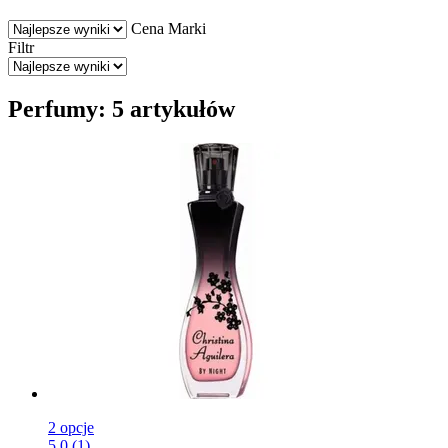
Cena
Marki
Filtr
Perfumy: 5 artykułów
2 opcje
5.0 (1)