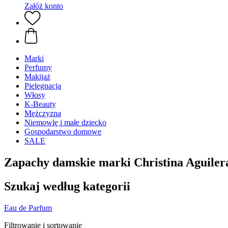
Załóż konto
Marki
Perfumy
Makijaż
Pielęgnacja
Włosy
K-Beauty
Mężczyzna
Niemowlę i małe dziecko
Gospodarstwo domowe
SALE
Zapachy damskie marki Christina Aguiler
Szukaj według kategorii
Eau de Parfum
Filtrowanie i sortowanie