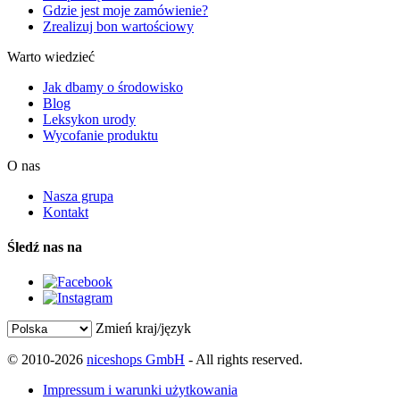
Gdzie jest moje zamówienie?
Zrealizuj bon wartościowy
Warto wiedzieć
Jak dbamy o środowisko
Blog
Leksykon urody
Wycofanie produktu
O nas
Nasza grupa
Kontakt
Śledź nas na
Zmień kraj/język
© 2010-2026
niceshops GmbH
- All rights reserved.
Impressum i warunki użytkowania