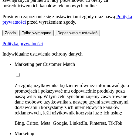
zewnętrznych partnerów, aby prezentować Ci oferty za
pośrednictwem ich kanałów reklamowych online.
Prosimy o zapoznanie się z ustawieniami zgody oraz naszą
Polityką
prywatności
przed wyrażeniem zgody.
Zgoda
Tylko wymagane
Dopasowanie ustawień
Polityka prywatności
Indywidualne ustawienia ochrony danych
Marketing per Customer-Match
Za zgodą użytkownika będziemy również informować go o
promocjach i pokazywać mu odpowiednie produkty poza
naszą witryną. W tym celu synchronizujemy zaszyfrowane
dane osobowe użytkownika z następującymi zewnętrznymi
dostawcami i korzystamy z ich internetowych kanałów
reklamowych, jeśli użytkownik korzysta już z ich usług:
Bing, Criteo, Meta, Google, LinkedIn, Pinterest, TikTok
Marketing