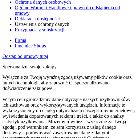
Ochrona danych osobowych
Ogólne Warunki Handlowe i prawo do odstąpienia od
umowy
Deklaracja dostępności
Ustawienia ochrony danych
Rezygnacja z subskrypcji
Firma
Inne nice Shops
Odstąp od umowy tutaj
Spersonalizuj swoje zakupy
Wyłącznie za Twoją wyraźną zgodą używamy plików cookie oraz
innych technologii, aby zapewnić Ci spersonalizowane
doświadczenie zakupowe.
W tym celu gromadzimy dane dotyczące naszych użytkowników,
ich zachowań oraz wykorzystywanych urządzeń. Informacje te
wykorzystujemy do ciągłej optymalizacji naszej strony internetowej,
wyświetlania dopasowanych reklam i treści, a także do analizy
statystyk użytkowania. Możemy również – wyłącznie za Twoją
zgodą i pod warunkiem, że sam korzystasz z usług danego
dostawcy – porównywać zaszyfrowane dane z danymi