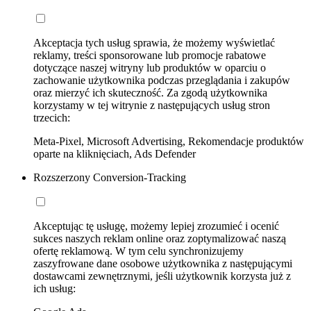
Akceptacja tych usług sprawia, że możemy wyświetlać
reklamy, treści sponsorowane lub promocje rabatowe
dotyczące naszej witryny lub produktów w oparciu o
zachowanie użytkownika podczas przeglądania i zakupów
oraz mierzyć ich skuteczność. Za zgodą użytkownika
korzystamy w tej witrynie z następujących usług stron
trzecich:
Meta-Pixel, Microsoft Advertising, Rekomendacje produktów
oparte na kliknięciach, Ads Defender
Rozszerzony Conversion-Tracking
Akceptując tę usługę, możemy lepiej zrozumieć i ocenić
sukces naszych reklam online oraz zoptymalizować naszą
ofertę reklamową. W tym celu synchronizujemy
zaszyfrowane dane osobowe użytkownika z następującymi
dostawcami zewnętrznymi, jeśli użytkownik korzysta już z
ich usług: