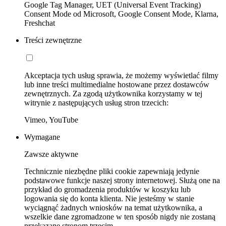
Google Tag Manager, UET (Universal Event Tracking)
Consent Mode od Microsoft, Google Consent Mode, Klarna,
Freshchat
Treści zewnętrzne
Akceptacja tych usług sprawia, że możemy wyświetlać filmy
lub inne treści multimedialne hostowane przez dostawców
zewnętrznych. Za zgodą użytkownika korzystamy w tej
witrynie z następujących usług stron trzecich:
Vimeo, YouTube
Wymagane
Zawsze aktywne
Technicznie niezbędne pliki cookie zapewniają jedynie
podstawowe funkcje naszej strony internetowej. Służą one na
przykład do gromadzenia produktów w koszyku lub
logowania się do konta klienta. Nie jesteśmy w stanie
wyciągnąć żadnych wniosków na temat użytkownika, a
wszelkie dane zgromadzone w ten sposób nigdy nie zostaną
przekazane stronom trzecim.